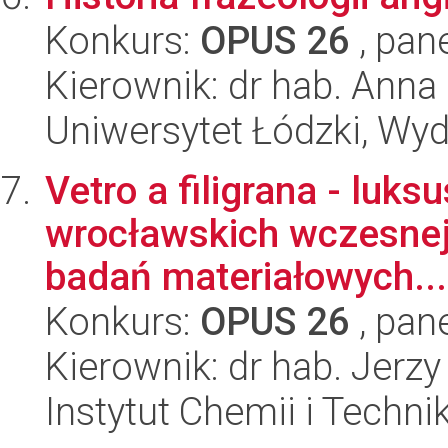
Konkurs:
OPUS 26
, pan
Kierownik: dr hab. Ann
Uniwersytet Łódzki, Wydz
Vetro a filigrana - lu
wrocławskich wczesnej
badań materiałowych...
Konkurs:
OPUS 26
, pan
Kierownik: dr hab. Jerzy
Instytut Chemii i Techni