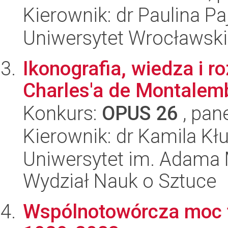
Kierownik: dr Paulina Pa
Uniwersytet Wrocławski,
Ikonografia, wiedza i r
Charles'a de Montalem
Konkurs:
OPUS 26
, pan
Kierownik: dr Kamila Kł
Uniwersytet im. Adama 
Wydział Nauk o Sztuce
Wspólnotowórcza moc te