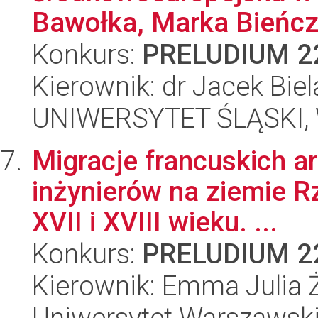
Bawołka, Marka Bieńczy
Konkurs:
PRELUDIUM 2
Kierownik: dr Jacek Bie
UNIWERSYTET ŚLĄSKI, 
Migracje francuskich a
inżynierów na ziemie Rz
XVII i XVIII wieku. ...
Konkurs:
PRELUDIUM 2
Kierownik: Emma Julia
Uniwersytet Warszawski,