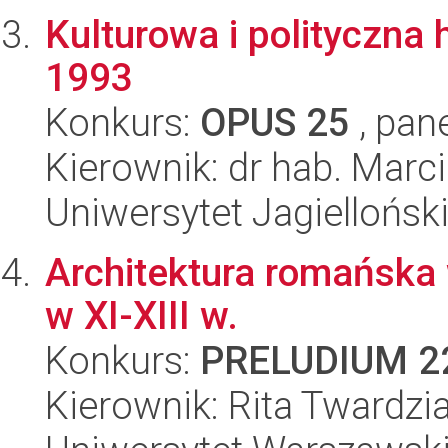
Kulturowa i polityczna 
1993
Konkurs:
OPUS 25
, pan
Kierownik: dr hab. Marci
Uniwersytet Jagielloński
Architektura romańska 
w XI-XIII w.
Konkurs:
PRELUDIUM 2
Kierownik: Rita Twardzi