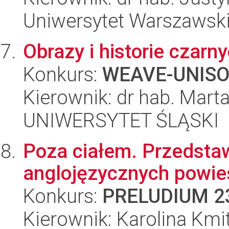
Uniwersytet Warszawsk
Obrazy i historie czarn
Konkurs:
WEAVE-UNIS
Kierownik: dr hab. Mart
UNIWERSYTET ŚLĄSKI
Poza ciałem. Przedstaw
anglojęzycznych powieś
Konkurs:
PRELUDIUM 2
Kierownik: Karolina Kmi