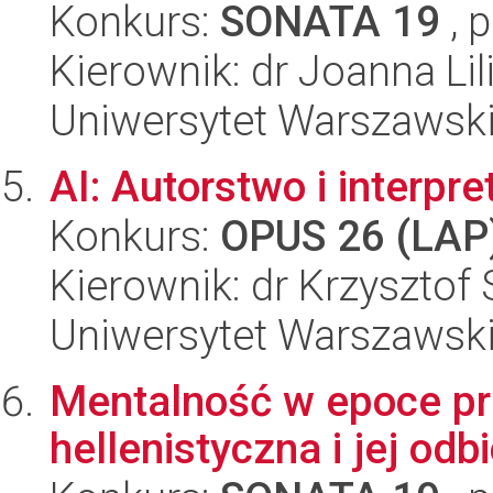
Konkurs:
SONATA 19
, 
Kierownik: dr Joanna L
Uniwersytet Warszawsk
AI: Autorstwo i interpre
Konkurs:
OPUS 26 (LAP
Kierownik: dr Krzysztof
Uniwersytet Warszawski,
Mentalność w epoce prz
hellenistyczna i jej odb