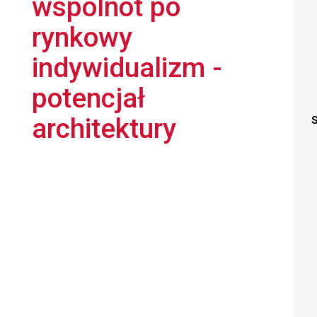
wspólnot po
rynkowy
indywidualizm -
potencjał
architektury
S