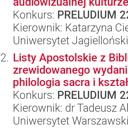
audiowizualnej kulturz
Konkurs:
PRELUDIUM 2
Kierownik: Katarzyna Ci
Uniwersytet Jagielloński
Listy Apostolskie z Bibli
zrewidowanego wydania
philologia sacra i kształ
Konkurs:
PRELUDIUM 2
Kierownik: dr Tadeusz A
Uniwersytet Warszawski,