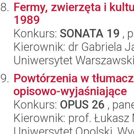
Fermy, zwierzęta i kul
1989
Konkurs:
SONATA 19
, 
Kierownik: dr Gabriela 
Uniwersytet Warszawski,
Powtórzenia w tłumacz
opisowo-wyjaśniające
Konkurs:
OPUS 26
, pan
Kierownik: prof. Łukasz
Uniwersytet Opolski, Wyd