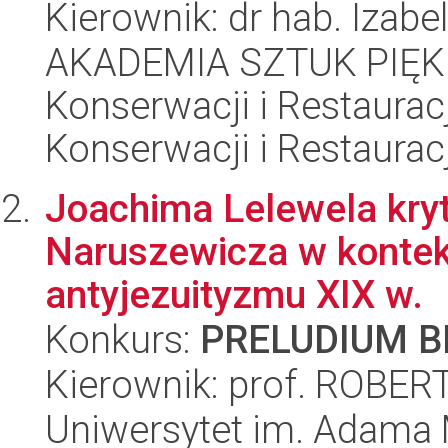
Kierownik: dr hab. Izabe
AKADEMIA SZTUK PIĘK
Konserwacji i Restauracj
Konserwacji i Restauracj
Joachima Lelewela kry
Naruszewicza w kontek
antyjezuityzmu XIX w.
Konkurs:
PRELUDIUM BI
Kierownik: prof. ROB
Uniwersytet im. Adama 