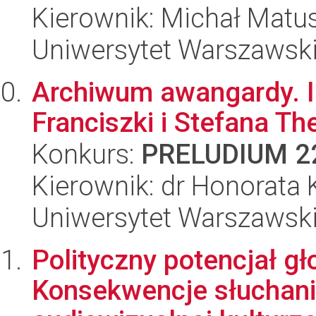
Kierownik: Michał Matu
Uniwersytet Warszawski,
Archiwum awangardy. I
Franciszki i Stefana 
Konkurs:
PRELUDIUM 2
Kierownik: dr Honorata 
Uniwersytet Warszawski,
Polityczny potencjał gł
Konsekwencje słuchania