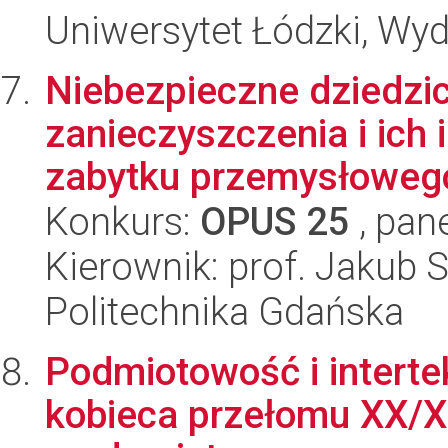
Uniwersytet Łódzki, Wydz
Niebezpieczne dziedzi
zanieczyszczenia i ich 
zabytku przemysłowego
Konkurs:
OPUS 25
, pan
Kierownik: prof. Jakub 
Politechnika Gdańska
Podmiotowość i interte
kobieca przełomu XX/X