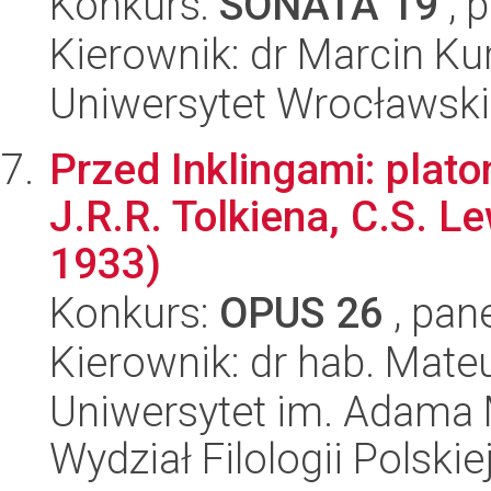
Konkurs:
SONATA 19
, 
Kierownik: dr Marcin Ku
Uniwersytet Wrocławski,
Przed Inklingami: plat
J.R.R. Tolkiena, C.S. Le
1933)
Konkurs:
OPUS 26
, pan
Kierownik: dr hab. Mate
Uniwersytet im. Adama 
Wydział Filologii Polskie