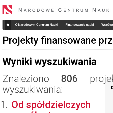
O Narodowym Centrum Nauki
Finansowanie nauki
Współpr
Projekty finansowane pr
Wyniki wyszukiwania
Znaleziono
806
projek
wyszukiwania:
D
Od spółdzielczych