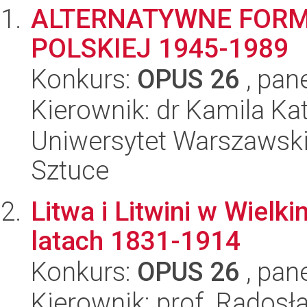
ALTERNATYWNE FORM
POLSKIEJ 1945-1989
Konkurs:
OPUS 26
, pan
Kierownik: dr Kamila K
Uniwersytet Warszawski,
Sztuce
Litwa i Litwini w Wiel
latach 1831-1914
Konkurs:
OPUS 26
, pan
Kierownik: prof. Radosł