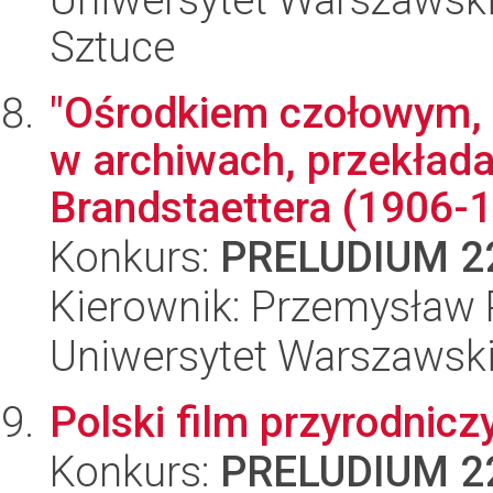
Sztuce
"Ośrodkiem czołowym, 
w archiwach, przekład
Brandstaettera (1906-1
Konkurs:
PRELUDIUM 2
Kierownik: Przemysław 
Uniwersytet Warszawski,
Polski film przyrodnic
Konkurs:
PRELUDIUM 2