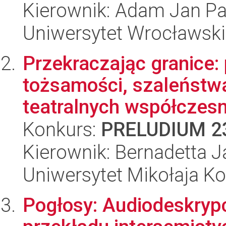
Kierownik: Adam Jan P
Uniwersytet Wrocławski
Przekraczając granice
tożsamości, szaleństwa
teatralnych współczesn
Konkurs:
PRELUDIUM 2
Kierownik: Bernadetta 
Uniwersytet Mikołaja K
Pogłosy: Audiodeskrypc