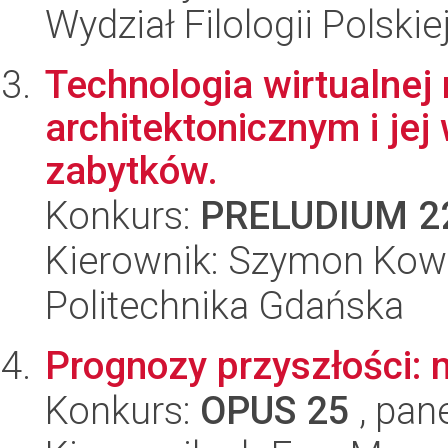
Wydział Filologii Polskie
Technologia wirtualnej
architektonicznym i je
zabytków.
Konkurs:
PRELUDIUM 2
Kierownik: Szymon Kow
Politechnika Gdańska
Prognozy przyszłości: 
Konkurs:
OPUS 25
, pan