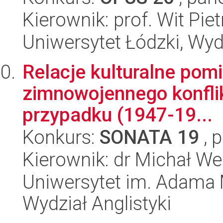
Kierownik: prof. Wit Pie
Uniwersytet Łódzki, Wydz
Relacje kulturalne pom
zimnowojennego konflik
przypadku (1947-19...
Konkurs:
SONATA 19
, 
Kierownik: dr Michał We
Uniwersytet im. Adama 
Wydział Anglistyki