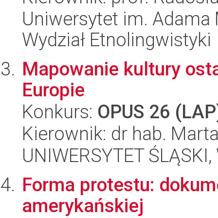
Uniwersytet im. Adama 
Wydział Etnolingwistyki
Mapowanie kultury ost
Europie
Konkurs:
OPUS 26 (LAP
Kierownik: dr hab. Mar
UNIWERSYTET ŚLĄSKI, 
Forma protestu: dokum
amerykańskiej