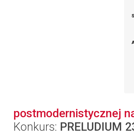
A
postmodernistycznej na
Konkurs:
PRELUDIUM 2