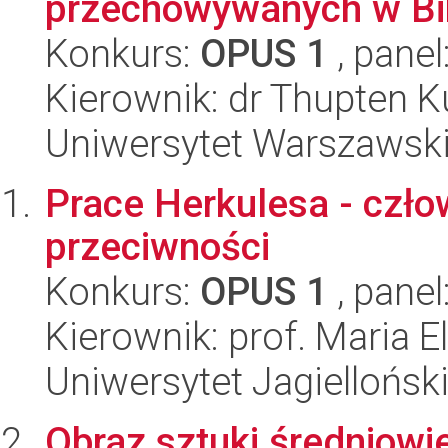
przechowywanych w Bibl
Konkurs:
OPUS 1
, panel
Kierownik: dr Thupten 
Uniwersytet Warszawsk
Prace Herkulesa - czło
przeciwności
Konkurs:
OPUS 1
, panel
Kierownik: prof. Maria 
Uniwersytet Jagiellońsk
Obraz sztuki średniowi