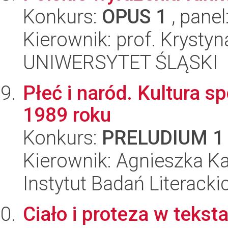
Konkurs:
OPUS 1
, panel
Kierownik: prof. Krystyn
UNIWERSYTET ŚLĄSKI
Płeć i naród. Kultura 
1989 roku
Konkurs:
PRELUDIUM 1
Kierownik: Agnieszka K
Instytut Badań Literack
Ciało i proteza w tekst