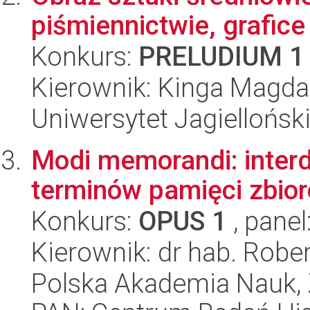
piśmiennictwie, grafice
Konkurs:
PRELUDIUM 1
Kierownik: Kinga Magda
Uniwersytet Jagielloński
Modi memorandi: interd
terminów pamięci zbio
Konkurs:
OPUS 1
, panel
Kierownik: dr hab. Robe
Polska Akademia Nauk,