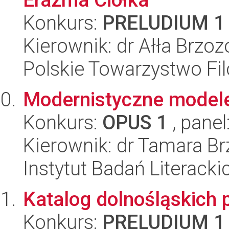
Konkurs:
PRELUDIUM 1
Kierownik: dr Ałła Brzo
Polskie Towarzystwo Fil
Modernistyczne modele 
Konkurs:
OPUS 1
, panel
Kierownik: dr Tamara B
Instytut Badań Literack
Katalog dolnośląskich 
Konkurs:
PRELUDIUM 1