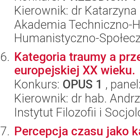
Kierownik: dr Katarzyna
Akademia Techniczno-H
Humanistyczno-Społec
Kategoria traumy a prz
europejskiej XX wieku.
Konkurs:
OPUS 1
, panel
Kierownik: dr hab. Andrz
Instytut Filozofii i Socj
Percepcja czasu jako k