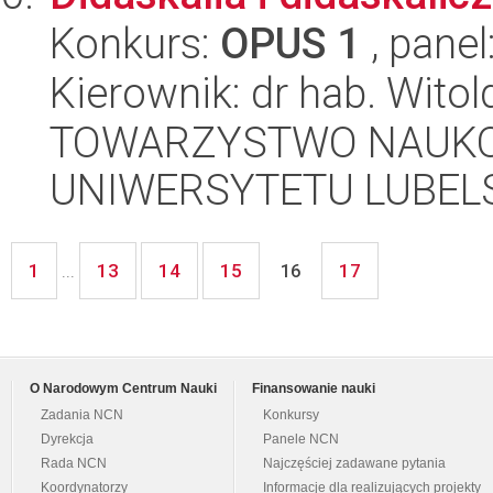
Konkurs:
OPUS 1
, panel
Kierownik: dr hab. Wito
TOWARZYSTWO NAUKO
UNIWERSYTETU LUBELS
1
13
14
15
17
...
16
O Narodowym Centrum Nauki
Finansowanie nauki
Zadania NCN
Konkursy
Dyrekcja
Panele NCN
Rada NCN
Najczęściej zadawane pytania
Koordynatorzy
Informacje dla realizujących projekty