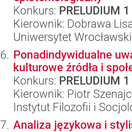
Konkurs:
PRELUDIUM 1
Kierownik: Dobrawa Lis
Uniwersytet Wrocławski,
Ponadindywidualne uwa
kulturowe źródła i społ
Konkurs:
PRELUDIUM 1
Kierownik: Piotr Szenaj
Instytut Filozofii i Socj
Analiza językowa i styl