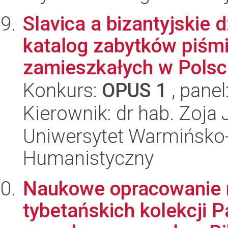
Slavica a bizantyjskie 
katalog zabytków piśm
zamieszkałych w Polsce
Konkurs:
OPUS 1
, panel
Kierownik: dr hab. Zoj
Uniwersytet Warmińsko-
Humanistyczny
Naukowe opracowanie r
tybetańskich kolekcji P