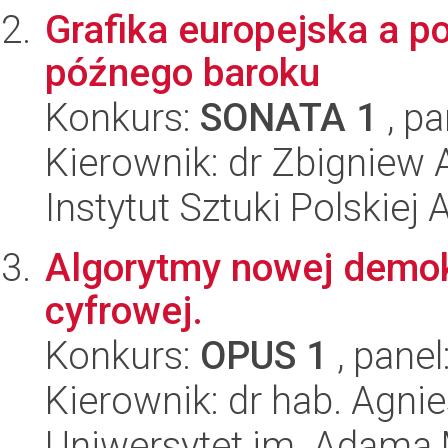
Grafika europejska a po
późnego baroku
Konkurs:
SONATA 1
, pa
Kierownik: dr Zbigniew
Instytut Sztuki Polskiej
Algorytmy nowej demokr
cyfrowej.
Konkurs:
OPUS 1
, panel
Kierownik: dr hab. Agn
Uniwersytet im. Adama 