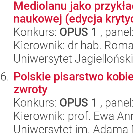
Mediolanu jako przykład
naukowej (edycja kryty
Konkurs:
OPUS 1
, panel
Kierownik: dr hab. Rom
Uniwersytet Jagielloński
Polskie pisarstwo kobie
zwroty
Konkurs:
OPUS 1
, panel
Kierownik: prof. Ewa A
Uniwersytet im. Adama 