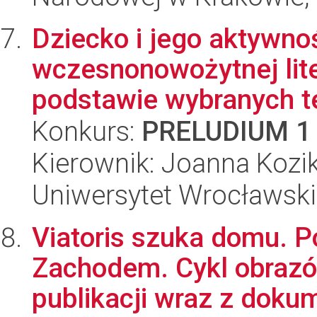
Dziecko i jego aktywn
wczesnonowożytnej lite
podstawie wybranych te
Konkurs:
PRELUDIUM 1
Kierownik: Joanna Koz
Uniwersytet Wrocławski,
Viatoris szuka domu. 
Zachodem. Cykl obrazó
publikacji wraz z dokume