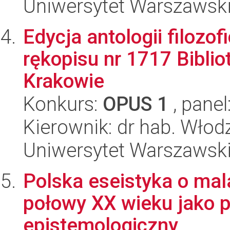
Uniwersytet Warszawski,
Edycja antologii filozof
rękopisu nr 1717 Bibli
Krakowie
Konkurs:
OPUS 1
, panel
Kierownik: dr hab. Włod
Uniwersytet Warszawski,
Polska eseistyka o malar
połowy XX wieku jako p
epistemologiczny