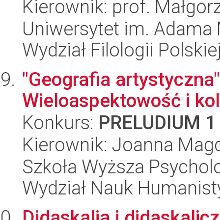
Kierownik: prof. Małgo
Uniwersytet im. Adama 
Wydział Filologii Polskie
"Geografia artystyczna
Wieloaspektowość i ko
Konkurs:
PRELUDIUM 1
Kierownik: Joanna Mag
Szkoła Wyższa Psycholo
Wydział Nauk Humanist
Didaskalia i didaskalic