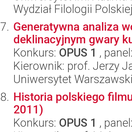
Wydział Filologii Polskie
Generatywna analiza w
deklinacyjnym gwary ku
Konkurs:
OPUS 1
, panel
Kierownik: prof. Jerzy 
Uniwersytet Warszawski,
Historia polskiego fil
2011)
Konkurs:
OPUS 1
, panel