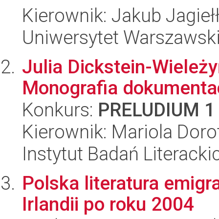
Kierownik: Jakub Jagieł
Uniwersytet Warszawsk
Julia Dickstein-Wieleż
Monografia dokumenta
Konkurs:
PRELUDIUM 1
Kierownik: Mariola Doro
Instytut Badań Literack
Polska literatura emigra
Irlandii po roku 2004