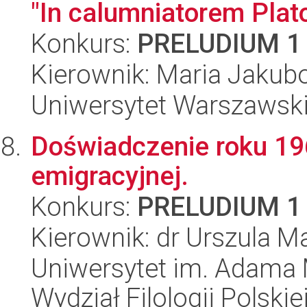
"In calumniatorem Plat
Konkurs:
PRELUDIUM 1
Kierownik: Maria Jaku
Uniwersytet Warszawsk
Doświadczenie roku 196
emigracyjnej.
Konkurs:
PRELUDIUM 1
Kierownik: dr Urszula M
Uniwersytet im. Adama 
Wydział Filologii Polskie