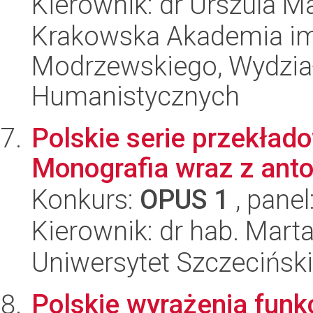
Kierownik: dr Urszula 
Krakowska Akademia im.
Modrzewskiego, Wydział
Humanistycznych
Polskie serie przekład
Monografia wraz z ant
Konkurs:
OPUS 1
, panel
Kierownik: dr hab. Mart
Uniwersytet Szczeciński
Polskie wyrażenia funk