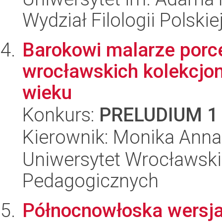
Wydział Filologii Polskie
Barokowi malarze porce
wrocławskich kolekcjon
wieku
Konkurs:
PRELUDIUM 1
Kierownik: Monika Anna
Uniwersytet Wrocławski,
Pedagogicznych
Północnowłoska wersja 