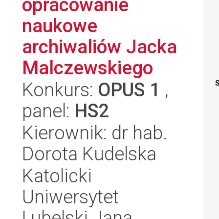
opracowanie
naukowe
archiwaliów Jacka
Malczewskiego
Konkurs:
OPUS 1
,
S
panel:
HS2
Kierownik: dr hab.
Dorota Kudelska
Katolicki
Uniwersytet
Lubelski Jana