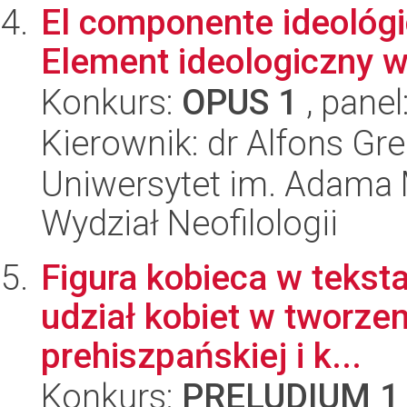
El componente ideológico
Element ideologiczny w 
Konkurs:
OPUS 1
, panel
Kierownik: dr Alfons Gre
Uniwersytet im. Adama 
Wydział Neofilologii
Figura kobieca w tekst
udział kobiet w tworze
prehiszpańskiej i k...
Konkurs:
PRELUDIUM 1