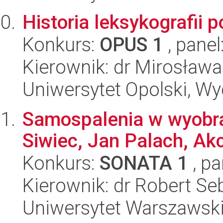
Historia leksykografii 
Konkurs:
OPUS 1
, panel
Kierownik: dr Mirosław
Uniwersytet Opolski, Wyd
Samospalenia w wyobra
Siwiec, Jan Palach, A
Konkurs:
SONATA 1
, pa
Kierownik: dr Robert Se
Uniwersytet Warszawsk