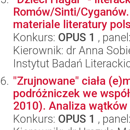
Romów/Sinti/Cyganów. 
materiale literatury polsk
Konkurs:
OPUS 1
, panel
Kierownik: dr Anna Sob
Instytut Badań Literack
"Zrujnowane" ciała (e)m
podróżniczek we współc
2010). Analiza wątków 
Konkurs:
OPUS 1
, panel