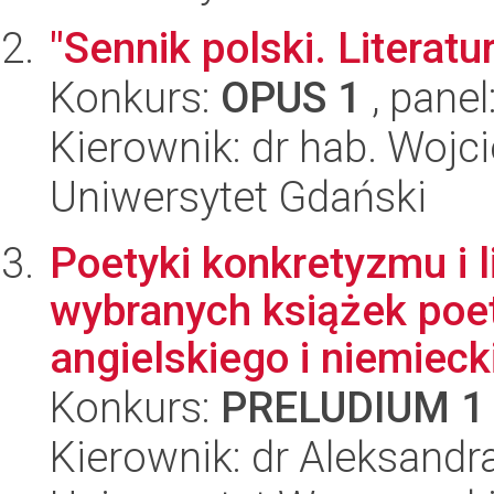
"Sennik polski. Literat
Konkurs:
OPUS 1
, panel
Kierownik: dr hab. Wojc
Uniwersytet Gdański
Poetyki konkretyzmu i 
wybranych książek poet
angielskiego i niemieck
Konkurs:
PRELUDIUM 1
Kierownik: dr Aleksandr