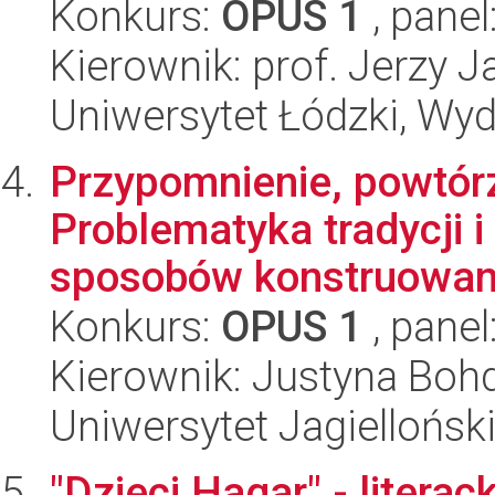
Konkurs:
OPUS 1
, panel
Kierownik: prof. Jerzy J
Uniwersytet Łódzki, Wydz
Przypomnienie, powtórz
Problematyka tradycji 
sposobów konstruowani
Konkurs:
OPUS 1
, panel
Kierownik: Justyna Bo
Uniwersytet Jagielloński
"Dzieci Hagar" - literac