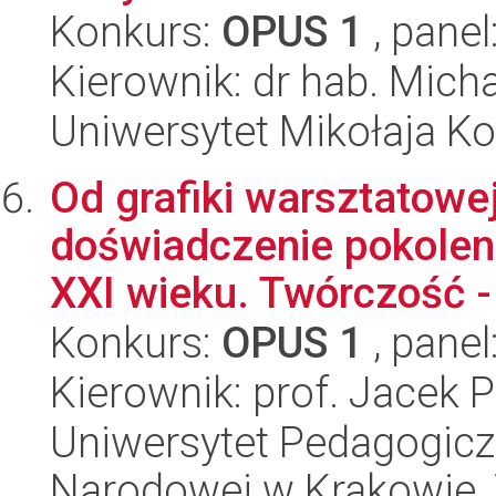
Konkurs:
OPUS 1
, panel
Kierownik: dr hab. Mich
Uniwersytet Mikołaja Ko
Od grafiki warsztatowe
doświadczenie pokolen
XXI wieku. Twórczość - 
Konkurs:
OPUS 1
, panel
Kierownik: prof. Jacek P
Uniwersytet Pedagogiczn
Narodowej w Krakowie, 