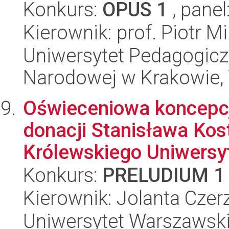
Konkurs:
OPUS 1
, panel
Kierownik: prof. Piotr M
Uniwersytet Pedagogiczn
Narodowej w Krakowie, 
Oświeceniowa koncepc
donacji Stanisława Kos
Królewskiego Uniwersy
Konkurs:
PRELUDIUM 1
Kierownik: Jolanta Cze
Uniwersytet Warszawski