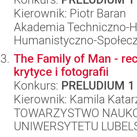
Kierownik: Piotr Baran
Akademia Techniczno-H
Humanistyczno-Społec
The Family of Man - re
krytyce i fotografii
Konkurs:
PRELUDIUM 1
Kierownik: Kamila Katar
TOWARZYSTWO NAUKO
UNIWERSYTETU LUBELS