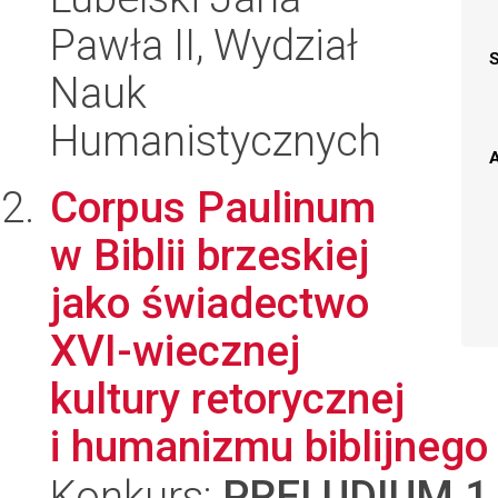
Pawła II, Wydział
Nauk
Humanistycznych
A
Corpus Paulinum
w Biblii brzeskiej
jako świadectwo
XVI-wiecznej
kultury retorycznej
i humanizmu biblijnego
Konkurs:
PRELUDIUM 1