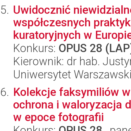
Uwidocznić niewidzialn
współczesnych praktyk
kuratoryjnych w Europie
Konkurs:
OPUS 28 (LAP
Kierownik: dr hab. Jus
Uniwersytet Warszawsk
Kolekcje faksymiliów w 
ochrona i waloryzacja 
w epoce fotografii
Konkurs:
OPUS 28
, pan