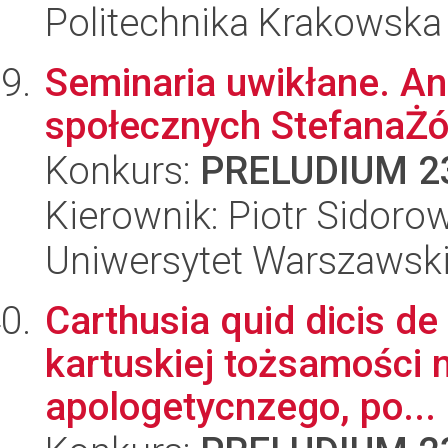
Politechnika Krakowska
Seminaria uwikłane. Ana
społecznych StefanaŻó
Konkurs:
PRELUDIUM 2
Kierownik: Piotr Sidoro
Uniwersytet Warszawsk
Carthusia quid dicis de 
kartuskiej tożsamości 
apologetycnzego, po...