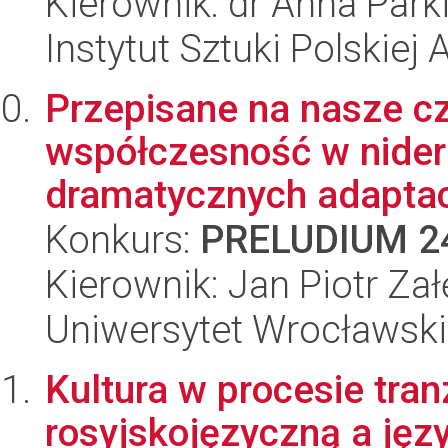
Kierownik: dr Anna Park
Instytut Sztuki Polskiej
Przepisane na nasze c
współczesność w nider
dramatycznych adaptacja
Konkurs:
PRELUDIUM 2
Kierownik: Jan Piotr Zał
Uniwersytet Wrocławski
Kultura w procesie tran
rosyjskojęzyczną a jęz