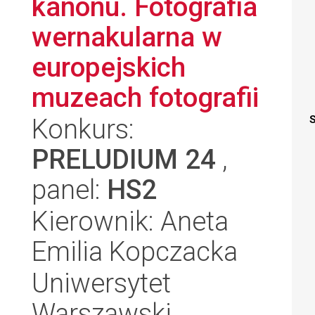
kanonu. Fotografia
wernakularna w
europejskich
muzeach fotografii
Konkurs:
S
PRELUDIUM 24
,
panel:
HS2
Kierownik: Aneta
Emilia Kopczacka
Uniwersytet
Warszawski