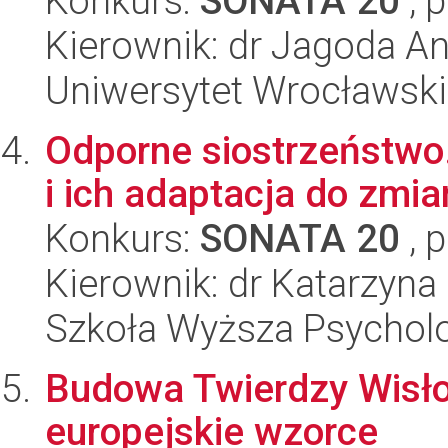
Konkurs:
SONATA 20
, 
Kierownik: dr Jagoda A
Uniwersytet Wrocławski
Odporne siostrzeństwo.
i ich adaptacja do zmia
Konkurs:
SONATA 20
, 
Kierownik: dr Katarzyna
Szkoła Wyższa Psycholo
Budowa Twierdzy Wisłouj
europejskie wzorce