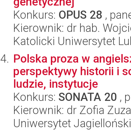
genetycznej
Konkurs:
OPUS 28
, pan
Kierownik: dr hab. Wojc
Katolicki Uniwersytet Lu
Polska proza w angiels
perspektywy historii i s
ludzie, instytucje
Konkurs:
SONATA 20
, 
Kierownik: dr Zofia Zu
Uniwersytet Jagiellońsk