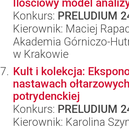
Ilościowy model analiz
Konkurs:
PRELUDIUM 2
Kierownik: Maciej Rapa
Akademia Górniczo-Hutn
w Krakowie
Kult i kolekcja: Ekspon
nastawach ołtarzowych
potrydenckiej
Konkurs:
PRELUDIUM 2
Kierownik: Karolina Sz