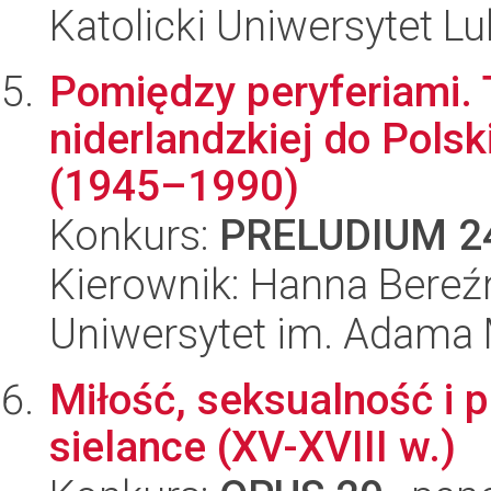
Katolicki Uniwersytet Lu
Pomiędzy peryferiami. T
niderlandzkiej do Pols
(1945–1990)
Konkurs:
PRELUDIUM 2
Kierownik: Hanna Bereź
Uniwersytet im. Adama 
Miłość, seksualność i 
sielance (XV-XVIII w.)