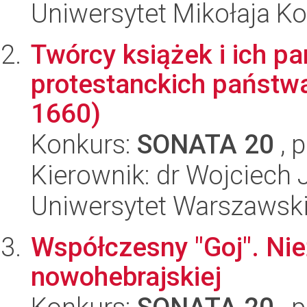
Uniwersytet Mikołaja K
Twórcy książek i ich pa
protestanckich państwa
1660)
Konkurs:
SONATA 20
, 
Kierownik: dr Wojciech 
Uniwersytet Warszawsk
Współczesny "Goj". Nie
nowohebrajskiej