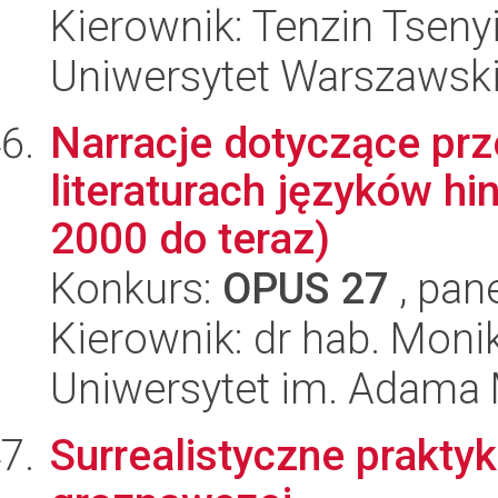
Kierownik: Tenzin Tseny
Uniwersytet Warszawsk
Narracje dotyczące pr
literaturach języków hi
2000 do teraz)
Konkurs:
OPUS 27
, pan
Kierownik: dr hab. Moni
Uniwersytet im. Adama 
Surrealistyczne prakty