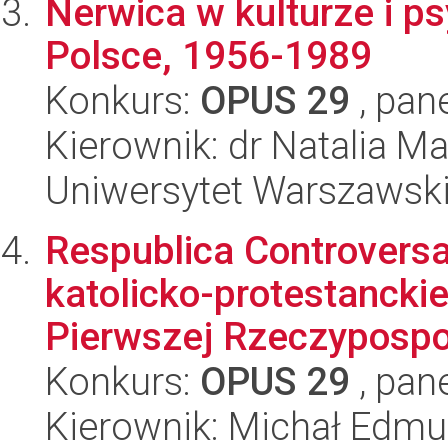
Nerwica w kulturze i psy
Polsce, 1956-1989
Konkurs:
OPUS 29
, pan
Kierownik: dr Natalia 
Uniwersytet Warszawsk
Respublica Controvers
katolicko-protestanckie
Pierwszej Rzeczypospol
Konkurs:
OPUS 29
, pan
Kierownik: Michał Edm