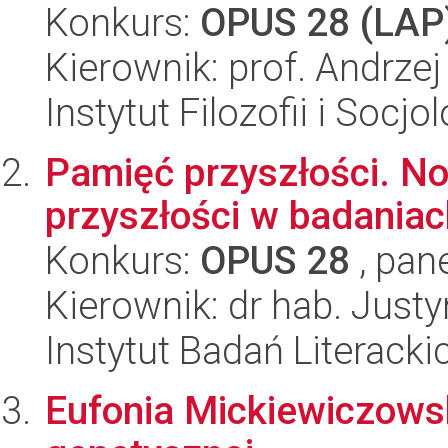
Konkurs:
OPUS 28 (LAP
Kierownik: prof. Andrze
Instytut Filozofii i Socj
Pamięć przyszłości. N
przyszłości w badania
Konkurs:
OPUS 28
, pan
Kierownik: dr hab. Jus
Instytut Badań Literack
Eufonia Mickiewiczows