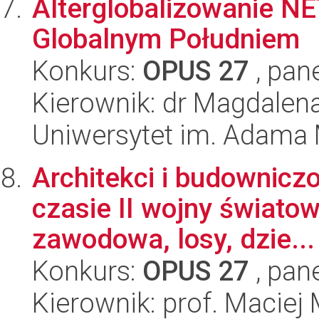
Alterglobalizowanie NE
Globalnym Południem
Konkurs:
OPUS 27
, pan
Kierownik: dr Magdale
Uniwersytet im. Adama 
Architekci i budownic
czasie II wojny świato
zawodowa, losy, dzie...
Konkurs:
OPUS 27
, pan
Kierownik: prof. Maciej