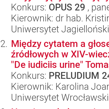
Konkurs:
OPUS 29
, pan
Kierownik: dr hab. Krist
Uniwersytet Jagiellońsk
Między cytatem a głos
źródłowych w XIV-wie
"De iudiciis urine" Toma
Konkurs:
PRELUDIUM 2
Kierownik: Karolina Joa
Uniwersytet Wrocławski