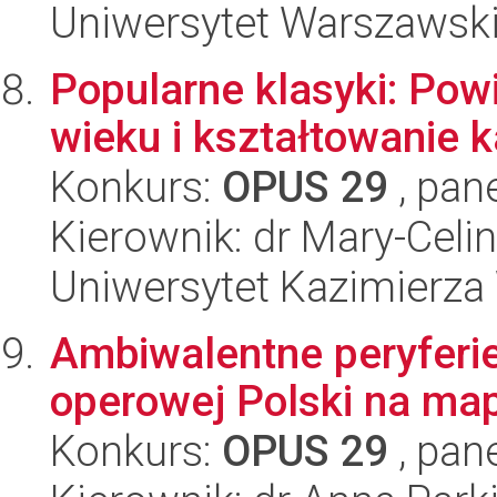
Uniwersytet Warszawsk
Popularne klasyki: Pow
wieku i kształtowanie 
Konkurs:
OPUS 29
, pan
Kierownik: dr Mary-Cel
Uniwersytet Kazimierza
Ambiwalentne peryferie
operowej Polski na ma
Konkurs:
OPUS 29
, pan