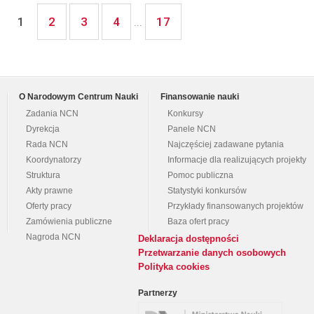
2
3
4
17
1
...
O Narodowym Centrum Nauki
Finansowanie nauki
Zadania NCN
Konkursy
Dyrekcja
Panele NCN
Rada NCN
Najczęściej zadawane pytania
Koordynatorzy
Informacje dla realizujących projekty
Struktura
Pomoc publiczna
Akty prawne
Statystyki konkursów
Oferty pracy
Przykłady finansowanych projektów
Zamówienia publiczne
Baza ofert pracy
Nagroda NCN
Deklaracja dostępności
Przetwarzanie danych osobowych
Polityka cookies
Partnerzy