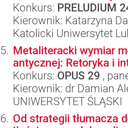
Konkurs:
PRELUDIUM 2
Kierownik: Katarzyna Da
Katolicki Uniwersytet Lu
Metaliteracki wymiar m
antycznej: Retoryka i i
Konkurs:
OPUS 29
, pan
Kierownik: dr Damian Al
UNIWERSYTET ŚLĄSKI
Od strategii tłumacza 