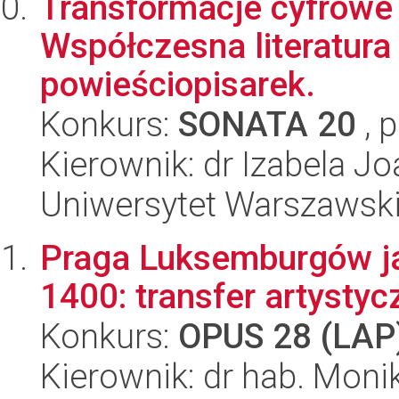
Transformacje cyfrowe 
Współczesna literatura
powieściopisarek.
Konkurs:
SONATA 20
, 
Kierownik: dr Izabela 
Uniwersytet Warszawsk
Praga Luksemburgów ja
1400: transfer artysty
Konkurs:
OPUS 28 (LAP
Kierownik: dr hab. Mon