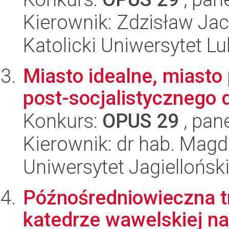
Kierownik: Zdzisław Ja
Katolicki Uniwersytet Lu
Miasto idealne, miasto 
post-socjalistycznego 
Konkurs:
OPUS 29
, pan
Kierownik: dr hab. Mag
Uniwersytet Jagiellońsk
Późnośredniowieczna 
katedrze wawelskiej na 