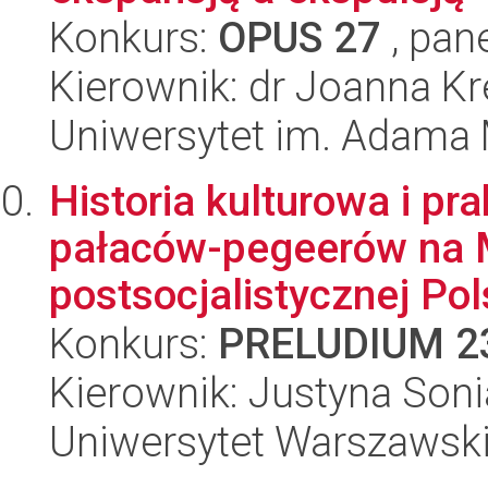
Konkurs:
OPUS 27
, pan
Kierownik: dr Joanna K
Uniwersytet im. Adama 
Historia kulturowa i pr
pałaców-pegeerów na M
postsocjalistycznej Pol
Konkurs:
PRELUDIUM 2
Kierownik: Justyna Soni
Uniwersytet Warszawsk