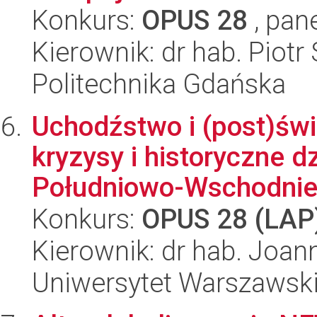
Konkurs:
OPUS 28
, pan
Kierownik: dr hab. Piot
Politechnika Gdańska
Uchodźstwo i (post)św
kryzysy i historyczne d
Południowo-Wschodniej 
Konkurs:
OPUS 28 (LAP
Kierownik: dr hab. Joa
Uniwersytet Warszawsk