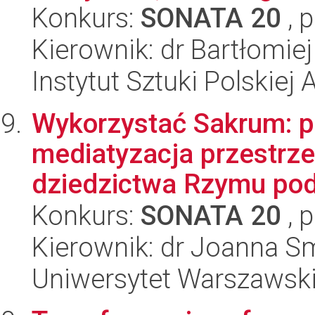
Konkurs:
SONATA 20
, 
Kierownik: dr Bartłomie
Instytut Sztuki Polskiej
Wykorzystać Sakrum: po
mediatyzacja przestrzen
dziedzictwa Rzymu pod
Konkurs:
SONATA 20
, 
Kierownik: dr Joanna S
Uniwersytet Warszawsk