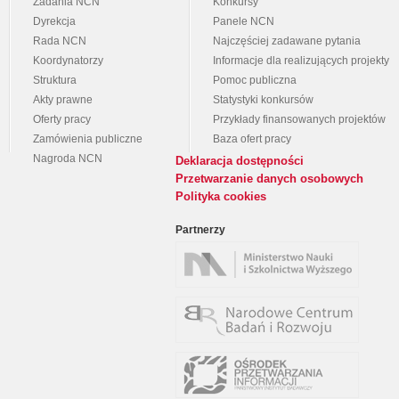
Zadania NCN
Konkursy
Dyrekcja
Panele NCN
Rada NCN
Najczęściej zadawane pytania
Koordynatorzy
Informacje dla realizujących projekty
Struktura
Pomoc publiczna
Akty prawne
Statystyki konkursów
Oferty pracy
Przykłady finansowanych projektów
Zamówienia publiczne
Baza ofert pracy
Nagroda NCN
Deklaracja dostępności
Przetwarzanie danych osobowych
Polityka cookies
Partnerzy