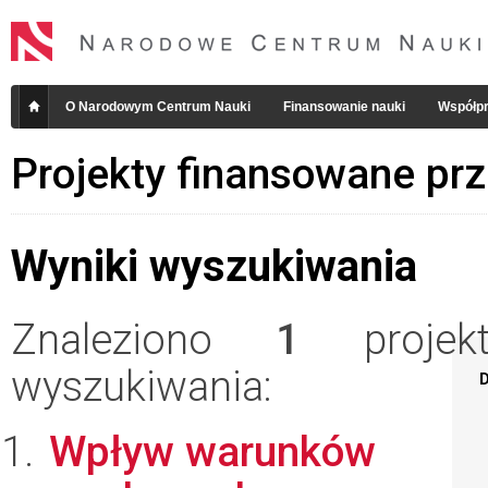
O Narodowym Centrum Nauki
Finansowanie nauki
Współpr
Projekty finansowane pr
Wyniki wyszukiwania
Znaleziono
1
projekt
wyszukiwania:
D
Wpływ warunków