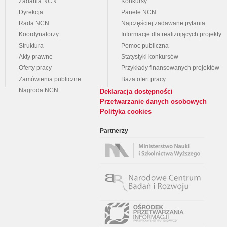
Zadania NCN
Konkursy
Dyrekcja
Panele NCN
Rada NCN
Najczęściej zadawane pytania
Koordynatorzy
Informacje dla realizujących projekty
Struktura
Pomoc publiczna
Akty prawne
Statystyki konkursów
Oferty pracy
Przykłady finansowanych projektów
Zamówienia publiczne
Baza ofert pracy
Nagroda NCN
Deklaracja dostępności
Przetwarzanie danych osobowych
Polityka cookies
Partnerzy