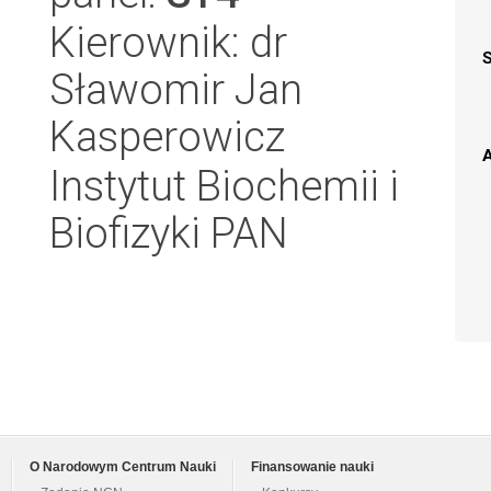
Kierownik: dr
Sławomir Jan
Kasperowicz
A
Instytut Biochemii i
Biofizyki PAN
O Narodowym Centrum Nauki
Finansowanie nauki