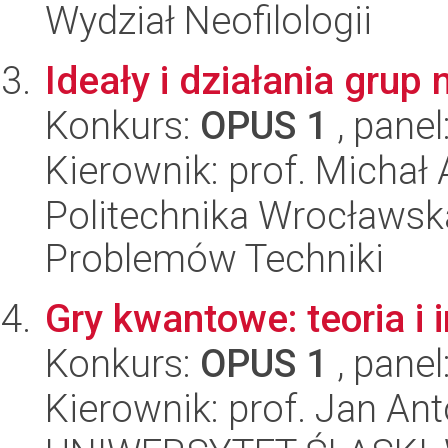
Wydział Neofilologii
Ideały i działania grup
Konkurs:
OPUS 1
, panel
Kierownik: prof. Michał
Politechnika Wrocławs
Problemów Techniki
Gry kwantowe: teoria i
Konkurs:
OPUS 1
, panel
Kierownik: prof. Jan An