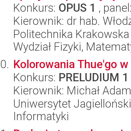
Konkurs:
OPUS 1
, panel
Kierownik: dr hab. Włod
Politechnika Krakowska 
Wydział Fizyki, Matematy
Kolorowania Thue'go w
Konkurs:
PRELUDIUM 1
Kierownik: Michał Ada
Uniwersytet Jagiellońsk
Informatyki