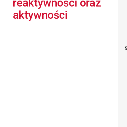
reaktywności oraz
aktywności
S