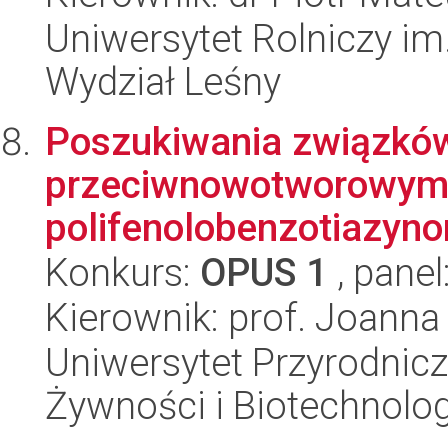
Uniwersytet Rolniczy im
Wydział Leśny
Poszukiwania związków
przeciwnowotworowym 
polifenolobenzotiazyn
Konkurs:
OPUS 1
, panel
Kierownik: prof. Joanna
Uniwersytet Przyrodnicz
Żywności i Biotechnolog