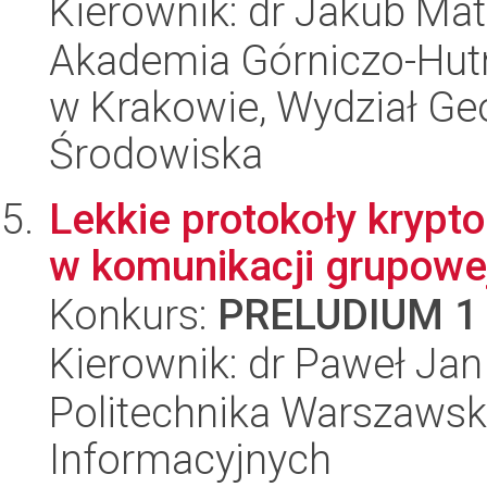
Kierownik: dr Jakub Mat
Akademia Górniczo-Hutn
w Krakowie, Wydział Geol
Środowiska
Lekkie protokoły krypt
w komunikacji grupowe
Konkurs:
PRELUDIUM 1
Kierownik: dr Paweł Ja
Politechnika Warszawska
Informacyjnych