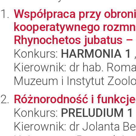
Współpraca przy obroni
kooperatywnego rozmna
Rhynochetos jubatus –
Konkurs:
HARMONIA 1
Kierownik: dr hab. Rom
Muzeum i Instytut Zoolo
Różnorodność i funkcj
Konkurs:
PRELUDIUM 1
Kierownik: dr Jolanta 