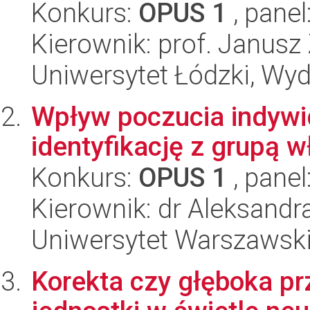
Konkurs:
OPUS 1
, panel
Kierownik: prof. Janusz
Uniwersytet Łódzki, Wyd
Wpływ poczucia indywidu
identyfikację z grupą 
Konkurs:
OPUS 1
, panel
Kierownik: dr Aleksandr
Uniwersytet Warszawski,
Korekta czy głęboka 