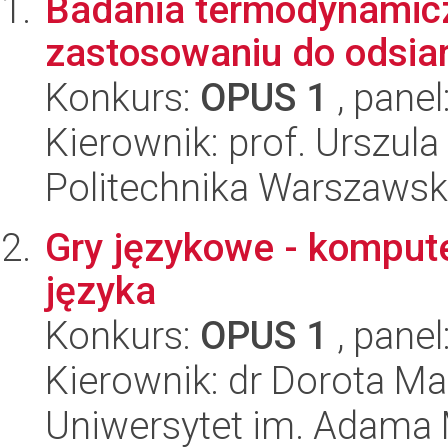
Badania termodynamic
zastosowaniu do odsiar
Konkurs:
OPUS 1
, panel
Kierownik: prof. Urszu
Politechnika Warszawsk
Gry językowe - komput
języka
Konkurs:
OPUS 1
, panel
Kierownik: dr Dorota Ma
Uniwersytet im. Adama 