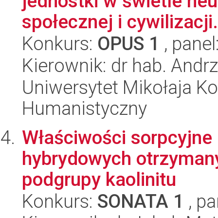
jednostki w świetle neu
społecznej i cywilizacji.
Konkurs:
OPUS 1
, panel
Kierownik: dr hab. Andr
Uniwersytet Mikołaja Ko
Humanistyczny
Właściwości sorpcyjne
hybrydowych otrzymany
podgrupy kaolinitu
Konkurs:
SONATA 1
, pa