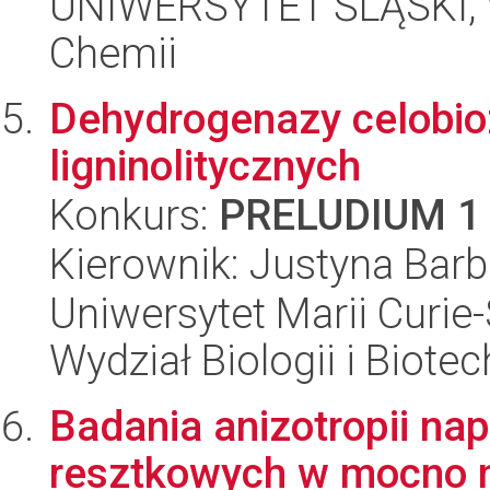
UNIWERSYTET ŚLĄSKI, Wy
Chemii
Dehydrogenazy celobi
ligninolitycznych
Konkurs:
PRELUDIUM 1
Kierownik: Justyna Barb
Uniwersytet Marii Curie-
Wydział Biologii i Biotec
Badania anizotropii na
resztkowych w mocno 