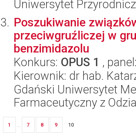
Uniwersytet Przyrodnicz
Poszukiwanie związków
przeciwgruźliczej w gr
benzimidazolu
Konkurs:
OPUS 1
, panel
Kierownik: dr hab. Kata
Gdański Uniwersytet Me
Farmaceutyczny z Odzia
1
7
8
9
...
10