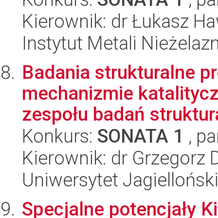
Kierownik: dr Łukasz H
Instytut Metali Nieżelaz
Badania strukturalne p
mechanizmie katalityc
zespołu badań struktura
Konkurs:
SONATA 1
, pa
Kierownik: dr Grzegorz 
Uniwersytet Jagiellońsk
Specjalne potencjały K