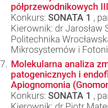
półprzewodnikowych III 
Konkurs:
SONATA 1
, pa
Kierownik: dr Jarosław 
Politechnika Wrocławska
Mikrosystemów i Fotoni
Molekularna analiza z
patogenicznych i endof
Apiognomonia (Gnomoni
Konkurs:
SONATA 1
, pa
Kierownik: dr Piotr Mat