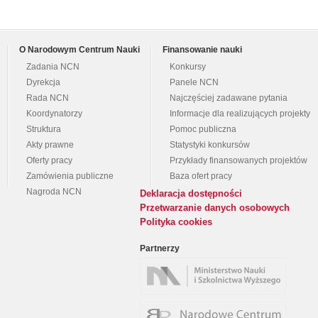
O Narodowym Centrum Nauki
Finansowanie nauki
Zadania NCN
Konkursy
Dyrekcja
Panele NCN
Rada NCN
Najczęściej zadawane pytania
Koordynatorzy
Informacje dla realizujących projekty
Struktura
Pomoc publiczna
Akty prawne
Statystyki konkursów
Oferty pracy
Przykłady finansowanych projektów
Zamówienia publiczne
Baza ofert pracy
Nagroda NCN
Deklaracja dostępności
Przetwarzanie danych osobowych
Polityka cookies
Partnerzy