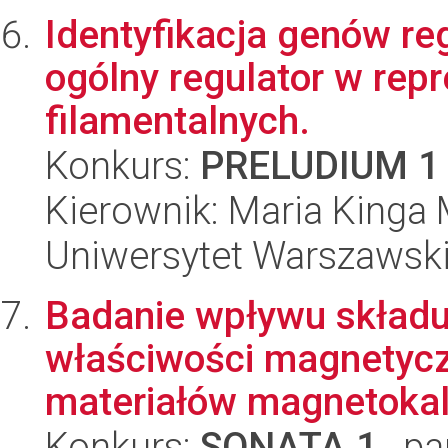
Identyfikacja genów r
ogólny regulator w rep
filamentalnych.
Konkurs:
PRELUDIUM 1
Kierownik: Maria Kinga
Uniwersytet Warszawski,
Badanie wpływu składu
właściwości magnetycz
materiałów magnetokalo
Konkurs:
SONATA 1
, pa