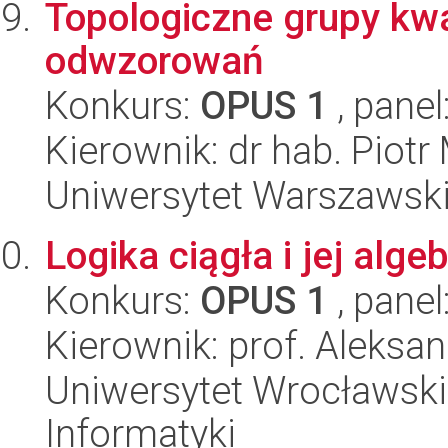
Topologiczne grupy kw
odwzorowań
Konkurs:
OPUS 1
, panel
Kierownik: dr hab. Piotr
Uniwersytet Warszawski,
Logika ciągła i jej alg
Konkurs:
OPUS 1
, panel
Kierownik: prof. Aleksa
Uniwersytet Wrocławski
Informatyki