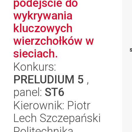
podejście do
wykrywania
kluczowych
wierzchołków w
sieciach.
S
Konkurs:
PRELUDIUM 5
,
panel:
ST6
Kierownik: Piotr
Lech Szczepański
Politechnika