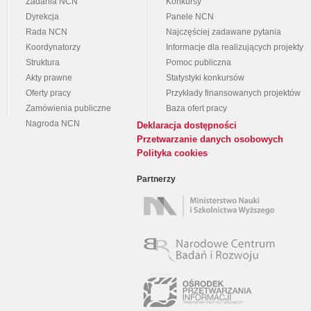
Zadania NCN
Konkursy
Dyrekcja
Panele NCN
Rada NCN
Najczęściej zadawane pytania
Koordynatorzy
Informacje dla realizujących projekty
Struktura
Pomoc publiczna
Akty prawne
Statystyki konkursów
Oferty pracy
Przykłady finansowanych projektów
Zamówienia publiczne
Baza ofert pracy
Nagroda NCN
Deklaracja dostępności
Przetwarzanie danych osobowych
Polityka cookies
Partnerzy