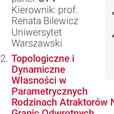
Kierownik: prof.
Renata Bilewicz
Uniwersytet
A
Warszawski
Topologiczne i
Dynamiczne
Własności w
Parametrycznych
Rodzinach Atraktorów 
Granic Odwrotnych...