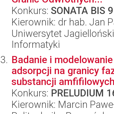
Konkurs:
SONATA BIS 9
Kierownik: dr hab. Jan 
Uniwersytet Jagiellońsk
Informatyki
Badanie i modelowanie
adsorpcji na granicy f
substancji amfifilowyc
Konkurs:
PRELUDIUM 1
Kierownik: Marcin Paweł