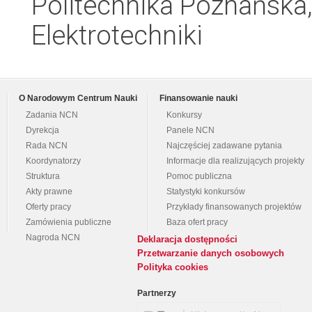
Politechnika Poznańska,
Elektrotechniki
O Narodowym Centrum Nauki
Finansowanie nauki
Zadania NCN
Konkursy
Dyrekcja
Panele NCN
Rada NCN
Najczęściej zadawane pytania
Koordynatorzy
Informacje dla realizujących projekty
Struktura
Pomoc publiczna
Akty prawne
Statystyki konkursów
Oferty pracy
Przykłady finansowanych projektów
Zamówienia publiczne
Baza ofert pracy
Nagroda NCN
Deklaracja dostępności
Przetwarzanie danych osobowych
Polityka cookies
Partnerzy