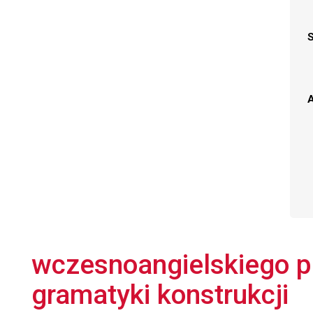
A
wczesnoangielskiego pr
gramatyki konstrukcji