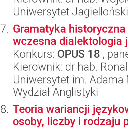
Uniwersytet Jagielloński
Gramatyka historyczna 
wczesna dialektologia 
Konkurs:
OPUS 18
, pan
Kierownik: dr hab. Rona
Uniwersytet im. Adama 
Wydział Anglistyki
Teoria wariancji języko
osoby, liczby i rodzaj