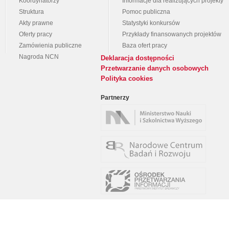
Koordynatorzy
Informacje dla realizujących projekty
Struktura
Pomoc publiczna
Akty prawne
Statystyki konkursów
Oferty pracy
Przykłady finansowanych projektów
Zamówienia publiczne
Baza ofert pracy
Nagroda NCN
Deklaracja dostępności
Przetwarzanie danych osobowych
Polityka cookies
Partnerzy