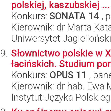
polskiej, kaszubskiej ...
Konkurs:
SONATA 14
, 
Kierownik: dr Marta Kat
Uniwersytet Jagielloński
Słownictwo polskie w 
łacińskich. Studium p
Konkurs:
OPUS 11
, pan
Kierownik: dr hab. Ew
Instytut Języka Polskie