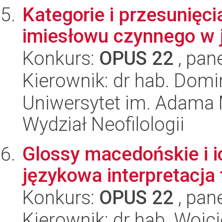
Kategorie i przesunięci
imiesłowu czynnego w 
Konkurs:
OPUS 22
, pan
Kierownik: dr hab. Domi
Uniwersytet im. Adama 
Wydział Neofilologii
Glossy macedońskie i i
językowa interpretacja 
Konkurs:
OPUS 22
, pan
Kierownik: dr hab. Wojc