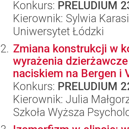
Konkurs:
PRELUDIUM 2
Kierownik: Sylwia Karas
Uniwersytet Łódzki
Zmiana konstrukcji w 
wyrażenia dzierżawcze
naciskiem na Bergen i V
Konkurs:
PRELUDIUM 2
Kierownik: Julia Małgo
Szkoła Wyższa Psycholo