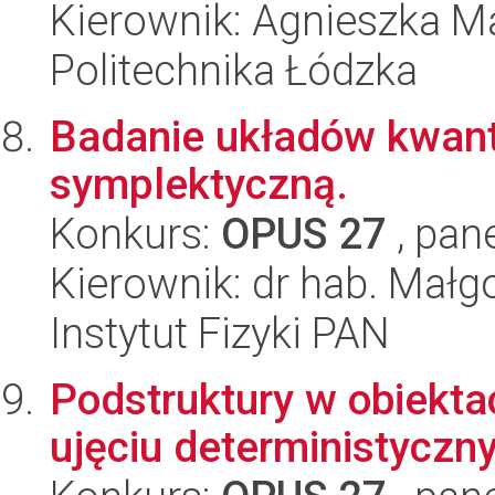
Kierownik: Agnieszka M
Politechnika Łódzka
Badanie układów kwant
symplektyczną.
Konkurs:
OPUS 27
, pan
Kierownik: dr hab. Małg
Instytut Fizyki PAN
Podstruktury w obiekt
ujęciu deterministyczn