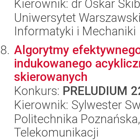
Kierownik: dr Oskar Skib
Uniwersytet Warszawski
Informatyki i Mechaniki
Algorytmy efektywneg
indukowanego acyklicz
skierowanych
Konkurs:
PRELUDIUM 2
Kierownik: Sylwester Sw
Politechnika Poznańska,
Telekomunikacji