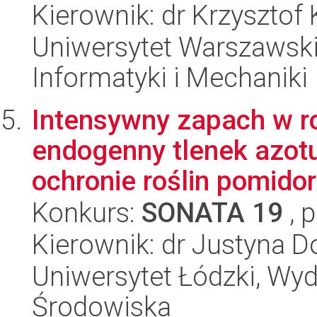
Kierownik: dr Krzysztof
Uniwersytet Warszawski
Informatyki i Mechaniki
Intensywny zapach w ro
endogenny tlenek azotu 
ochronie roślin pomidor
Konkurs:
SONATA 19
, 
Kierownik: dr Justyna 
Uniwersytet Łódzki, Wydz
Środowiska