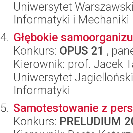
Uniwersytet Warszawski
Informatyki i Mechaniki
Głębokie samoorganizu
Konkurs:
OPUS 21
, pan
Kierownik: prof. Jacek 
Uniwersytet Jagiellońsk
Informatyki
Samotestowanie z pers
Konkurs:
PRELUDIUM 2