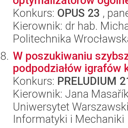
optymalizatorów ogólne
Konkurs:
OPUS 23
, pan
Kierownik: dr hab. Mich
Politechnika Wrocławsk
W poszukiwaniu szybsz
podpodziałów igrafów
Konkurs:
PRELUDIUM 2
Kierownik: Jana Masaří
Uniwersytet Warszawski
Informatyki i Mechaniki