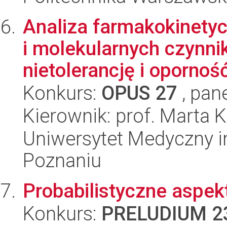
Analiza farmakokinety
i molekularnych czynn
nietolerancję i oporność 
Konkurs:
OPUS 27
, pan
Kierownik: prof. Marta 
Uniwersytet Medyczny i
Poznaniu
Probabilistyczne aspek
Konkurs:
PRELUDIUM 2