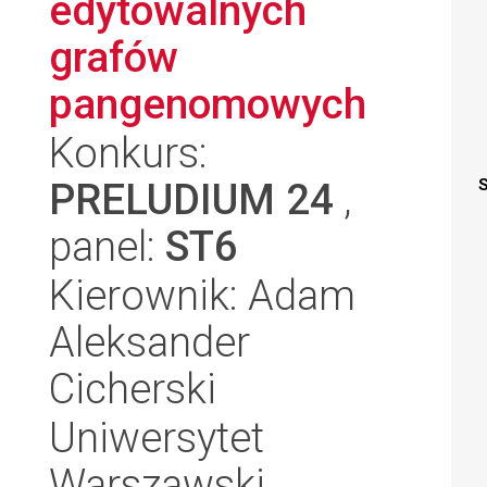
edytowalnych
grafów
pangenomowych
Konkurs:
PRELUDIUM 24
,
S
panel:
ST6
Kierownik: Adam
Aleksander
Cicherski
Uniwersytet
Warszawski