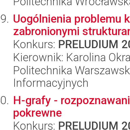
Politechnika Wrocławsk
Uogólnienia problemu k
zabronionymi struktura
Konkurs:
PRELUDIUM 2
Kierownik: Karolina Okr
Politechnika Warszawsk
Informacyjnych
H-grafy - rozpoznawani
pokrewne
Konkurs:
PRELUDIUM 2