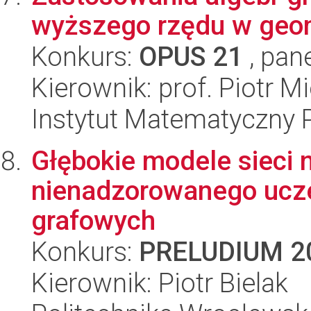
wyższego rzędu w geom
Konkurs:
OPUS 21
, pan
Kierownik: prof. Piotr 
Instytut Matematyczny 
Głębokie modele sieci
nienadzorowanego ucze
grafowych
Konkurs:
PRELUDIUM 2
Kierownik: Piotr Bielak