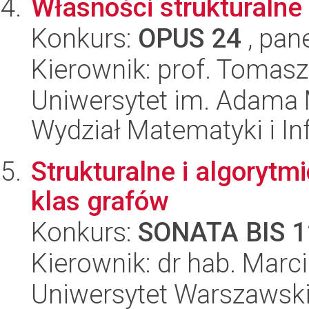
Własności strukturalne
Konkurs:
OPUS 24
, pan
Kierownik: prof. Tomas
Uniwersytet im. Adama 
Wydział Matematyki i In
Strukturalne i algoryt
klas grafów
Konkurs:
SONATA BIS 1
Kierownik: dr hab. Marci
Uniwersytet Warszawski