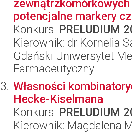
zewnątrzkomórkowych 
potencjalne markery cz
Konkurs:
PRELUDIUM 2
Kierownik: dr Kornelia 
Gdański Uniwersytet Me
Farmaceutyczny
Własności kombinatoryc
Hecke-Kiselmana
Konkurs:
PRELUDIUM 2
Kierownik: Magdalena M