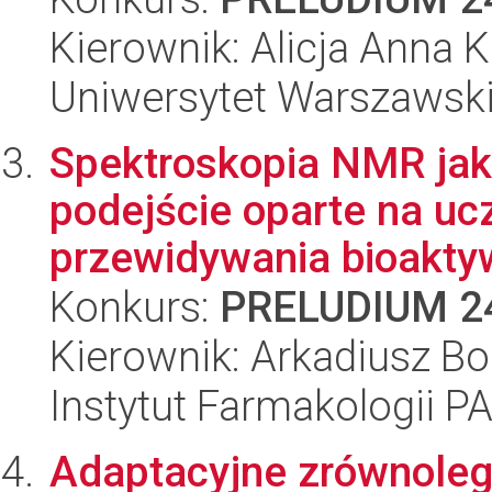
Kierownik: Alicja Anna 
Uniwersytet Warszawsk
Spektroskopia NMR jak
podejście oparte na uc
przewidywania bioakty
Konkurs:
PRELUDIUM 2
Kierownik: Arkadiusz Bo
Instytut Farmakologii P
Adaptacyjne zrównoleg