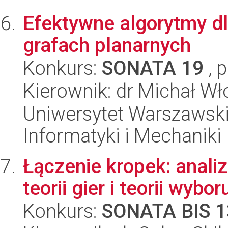
Efektywne algorytmy d
grafach planarnych
Konkurs:
SONATA 19
, 
Kierownik: dr Michał Wł
Uniwersytet Warszawski
Informatyki i Mechaniki
Łączenie kropek: anali
teorii gier i teorii wyb
Konkurs:
SONATA BIS 1