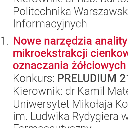
Politechnika Warszawsk
Informacyjnych
Nowe narzędzia anality
mikroekstrakcji cienko
oznaczania żółciowych 
Konkurs:
PRELUDIUM 2
Kierownik: dr Kamil Ma
Uniwersytet Mikołaja K
im. Ludwika Rydygiera 