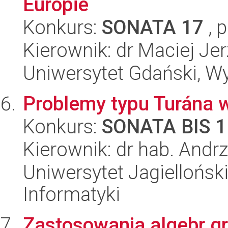
Europie
Konkurs:
SONATA 17
, 
Kierownik: dr Maciej Je
Uniwersytet Gdański, Wyd
Problemy typu Turána w
Konkurs:
SONATA BIS 1
Kierownik: dr hab. Andrz
Uniwersytet Jagiellońsk
Informatyki
Zastosowania algebr gr