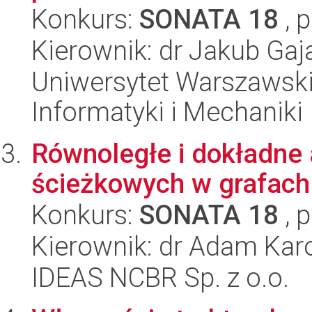
Konkurs:
SONATA 18
, 
Kierownik: dr Jakub Gaj
Uniwersytet Warszawski
Informatyki i Mechaniki
Równoległe i dokładne
ścieżkowych w grafach
Konkurs:
SONATA 18
, 
Kierownik: dr Adam Kar
IDEAS NCBR Sp. z o.o.