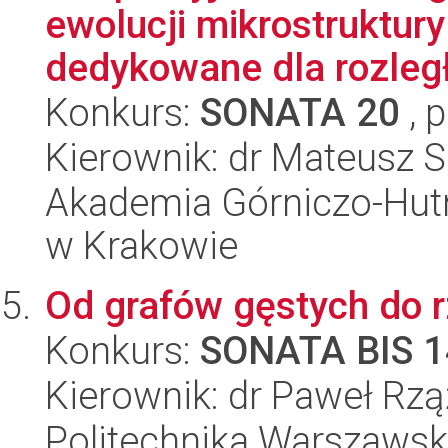
ewolucji mikrostruktur
dedykowane dla rozległ
Konkurs:
SONATA 20
, 
Kierownik: dr Mateusz S
Akademia Górniczo-Hutn
w Krakowie
Od grafów gęstych do r
Konkurs:
SONATA BIS 1
Kierownik: dr Paweł Rz
Politechnika Warszaws