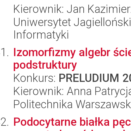
Kierownik: Jan Kazimier
Uniwersytet Jagiellońsk
Informatyki
Izomorfizmy algebr ści
podstruktury
Konkurs:
PRELUDIUM 2
Kierownik: Anna Patrycj
Politechnika Warszaws
Podocytarne białka pę