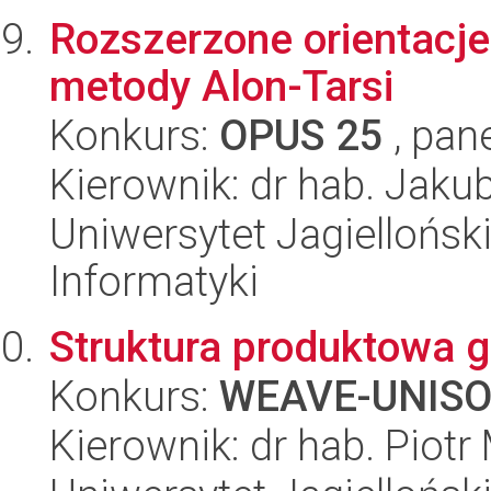
Rozszerzone orientacje
metody Alon-Tarsi
Konkurs:
OPUS 25
, pan
Kierownik: dr hab. Jaku
Uniwersytet Jagiellońsk
Informatyki
Struktura produktowa 
Konkurs:
WEAVE-UNIS
Kierownik: dr hab. Piotr