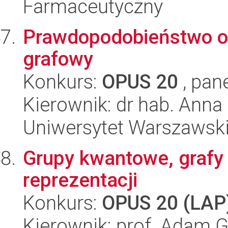
Farmaceutyczny
Prawdopodobieństwo o
grafowy
Konkurs:
OPUS 20
, pan
Kierownik: dr hab. Anna
Uniwersytet Warszawski,
Grupy kwantowe, grafy i
reprezentacji
Konkurs:
OPUS 20 (LAP
Kierownik: prof. Adam G