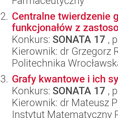
Farmaceutyczny
Centralne twierdzenie 
funkcjonałów z zastos
Konkurs:
SONATA 17
, 
Kierownik: dr Grzegorz 
Politechnika Wrocławsk
Grafy kwantowe i ich s
Konkurs:
SONATA 17
, 
Kierownik: dr Mateusz P
Instytut Matematyczny 