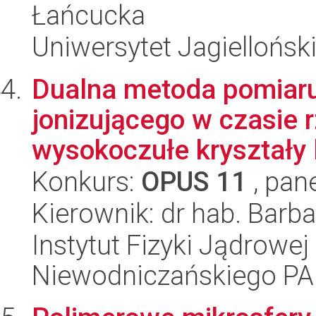
Łańcucka
Uniwersytet Jagiellońsk
Dualna metoda pomiar
jonizującego w czasie 
wysokoczułe kryształy 
Konkurs:
OPUS 11
, pan
Kierownik: dr hab. Bar
Instytut Fizyki Jądrowej
Niewodniczańskiego P