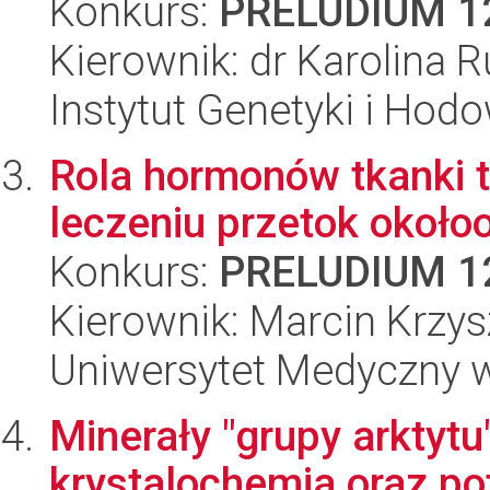
Konkurs:
PRELUDIUM 1
Kierownik: dr Karolina 
Instytut Genetyki i Hod
Rola hormonów tkanki t
leczeniu przetok około
Konkurs:
PRELUDIUM 1
Kierownik: Marcin Krzy
Uniwersytet Medyczny w 
Minerały "grupy arktytu
krystalochemia oraz po