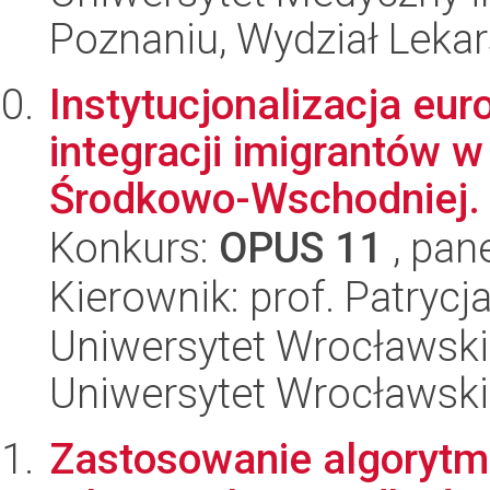
Poznaniu, Wydział Lekar
Instytucjonalizacja euro
integracji imigrantów 
Środkowo-Wschodniej. S
Konkurs:
OPUS 11
, pan
Kierownik: prof. Patrycj
Uniwersytet Wrocławski
Uniwersytet Wrocławski
Zastosowanie algorytm