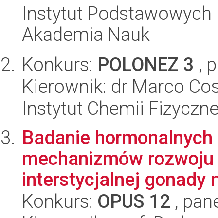
Instytut Podstawowych 
Akademia Nauk
Konkurs:
POLONEZ 3
, 
Kierownik: dr Marco Cos
Instytut Chemii Fizyczn
Badanie hormonalnych 
mechanizmów rozwoju 
interstycjalnej gonady 
Konkurs:
OPUS 12
, pan