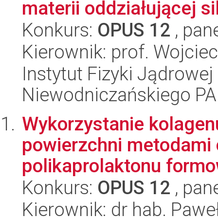
materii oddziałującej si
Konkurs:
OPUS 12
, pan
Kierownik: prof. Wojcie
Instytut Fizyki Jądrowej
Niewodniczańskiego P
Wykorzystanie kolagenu
powierzchni metodami 
polikaprolaktonu formo
Konkurs:
OPUS 12
, pan
Kierownik: dr hab. Pawe