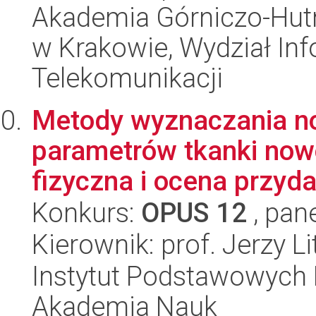
Akademia Górniczo-Hutn
w Krakowie, Wydział Info
Telekomunikacji
Metody wyznaczania n
parametrów tkanki nowo
fizyczna i ocena przyda
Konkurs:
OPUS 12
, pan
Kierownik: prof. Jerzy L
Instytut Podstawowych 
Akademia Nauk