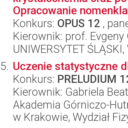
Opracowanie nomenklatu
Konkurs:
OPUS 12
, pan
Kierownik: prof. Evgeny
UNIWERSYTET ŚLĄSKI, W
Uczenie statystyczne 
Konkurs:
PRELUDIUM 1
Kierownik: Gabriela Beat
Akademia Górniczo-Hutn
w Krakowie, Wydział Fiz