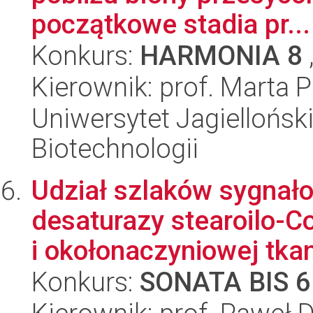
początkowe stadia pr...
Konkurs:
HARMONIA 8
Kierownik: prof. Marta 
Uniwersytet Jagielloński,
Biotechnologii
Udział szlaków sygnał
desaturazy stearoilo-C
i okołonaczyniowej tkank
Konkurs:
SONATA BIS 6