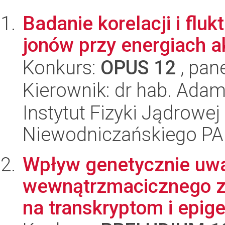
Badanie korelacji i flu
jonów przy energiach a
Konkurs:
OPUS 12
, pan
Kierownik: dr hab. Ada
Instytut Fizyki Jądrowej
Niewodniczańskiego P
Wpływ genetycznie u
wewnątrzmacicznego z
na transkryptom i epig