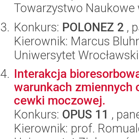
Towarzystwo Naukowe 
Konkurs:
POLONEZ 2
, 
Kierownik: Marcus Blu
Uniwersytet Wrocławski,
Interakcja bioresorbow
warunkach zmiennych o
cewki moczowej.
Konkurs:
OPUS 11
, pan
Kierownik: prof. Romual