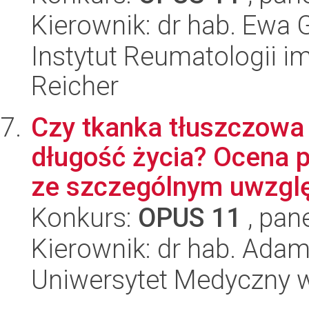
Kierownik: dr hab. Ewa 
Instytut Reumatologii im
Reicher
Czy tkanka tłuszczowa
długość życia? Ocena 
ze szczególnym uwzglę
Konkurs:
OPUS 11
, pan
Kierownik: dr hab. Ada
Uniwersytet Medyczny w 