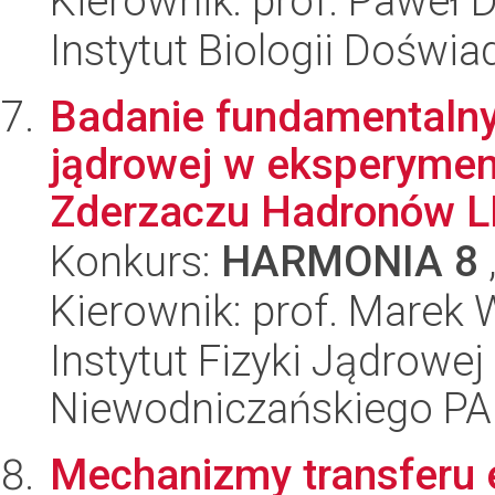
Kierownik: prof. Paweł 
Instytut Biologii Doświ
Badanie fundamentalny
jądrowej w eksperymen
Zderzaczu Hadronów 
Konkurs:
HARMONIA 8
Kierownik: prof. Marek 
Instytut Fizyki Jądrowej
Niewodniczańskiego P
Mechanizmy transferu 