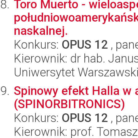
Toro Muerto - wieloas
południowoamerykańsk
naskalnej.
Konkurs:
OPUS 12
, pan
Kierownik: dr hab. Jan
Uniwersytet Warszawski,
Spinowy efekt Halla w
(SPINORBITRONICS)
Konkurs:
OPUS 12
, pan
Kierownik: prof. Tomasz