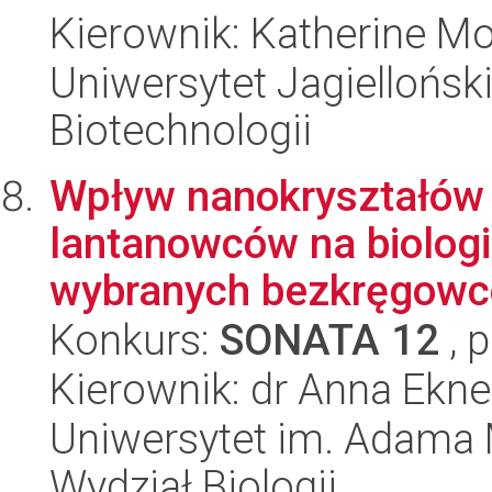
Kierownik: Katherine M
Uniwersytet Jagielloński,
Biotechnologii
Wpływ nanokryształów
lantanowców na biologi
wybranych bezkręgowcó
Konkurs:
SONATA 12
, 
Kierownik: dr Anna Ekne
Uniwersytet im. Adama 
Wydział Biologii