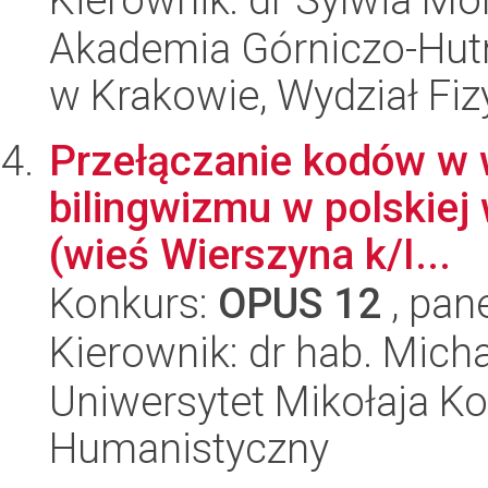
Akademia Górniczo-Hutn
w Krakowie, Wydział Fiz
Przełączanie kodów w 
bilingwizmu w polskiej 
(wieś Wierszyna k/I...
Konkurs:
OPUS 12
, pan
Kierownik: dr hab. Mich
Uniwersytet Mikołaja Ko
Humanistyczny