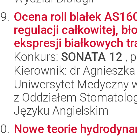
Ocena roli białek AS1
regulacji całkowitej, b
ekspresji białkowych tra
Konkurs:
SONATA 12
, 
Kierownik: dr Agnieszka
Uniwersytet Medyczny w
z Oddziałem Stomatolog
Języku Angielskim
Nowe teorie hydrodynam