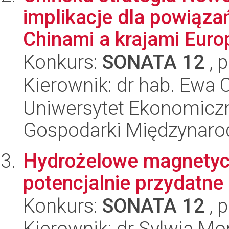
implikacje dla powiąza
Chinami a krajami Euro
Konkurs:
SONATA 12
, 
Kierownik: dr hab. Ewa C
Uniwersytet Ekonomiczn
Gospodarki Międzynaro
Hydrożelowe magnetyc
potencjalnie przydatne 
Konkurs:
SONATA 12
, 
Kierownik: dr Sylwia Mo