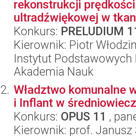
rekonstrukcji prędkości
ultradźwiękowej w tkanc
Konkurs:
PRELUDIUM 1
Kierownik: Piotr Włodzi
Instytut Podstawowych 
Akademia Nauk
Władztwo komunalne w
i Inflant w średniowiec
Konkurs:
OPUS 11
, pan
Kierownik: prof. Janusz