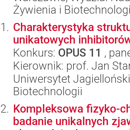
Żywienia i Biotechnologi
Charakterystyka struktu
unikatowych inhibitoró
Konkurs:
OPUS 11
, pan
Kierownik: prof. Jan St
Uniwersytet Jagielloński,
Biotechnologii
Kompleksowa fizyko-ch
badanie unikalnych zja