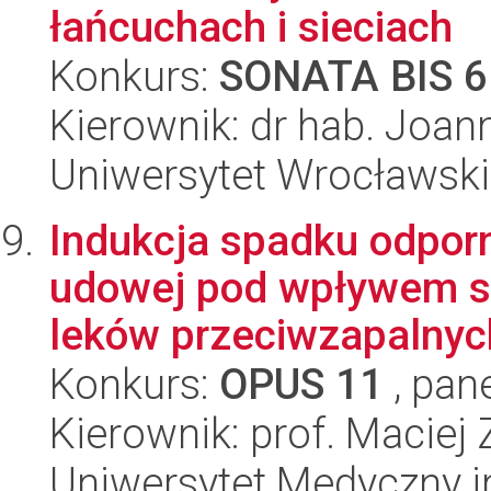
łańcuchach i sieciach
Konkurs:
SONATA BIS 6
Kierownik: dr hab. Joan
Uniwersytet Wrocławski,
Indukcja spadku odpor
udowej pod wpływem st
leków przeciwzapalnych
Konkurs:
OPUS 11
, pan
Kierownik: prof. Maciej
Uniwersytet Medyczny i