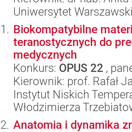
Uniwersytet Warszawski,
Biokompatybilne materi
teranostycznych do pr
medycznych
Konkurs:
OPUS 22
, pan
Kierownik: prof. Rafał 
Instytut Niskich Tempera
Włodzimierza Trzebiat
Anatomia i dynamika zm