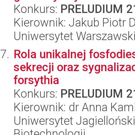
Konkurs:
PRELUDIUM 2
Kierownik: Jakub Piotr 
Uniwersytet Warszawski,
Rola unikalnej fosfodie
sekrecji oraz sygnaliza
forsythia
Konkurs:
PRELUDIUM 2
Kierownik: dr Anna Kami
Uniwersytet Jagielloński,
Biotechnologii