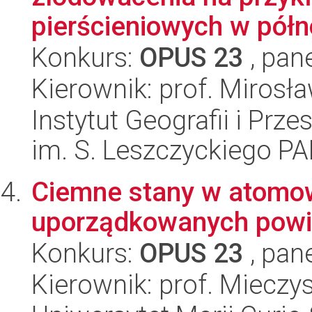
pierścieniowych w półn
Konkurs:
OPUS 23
, pan
Kierownik: prof. Mirosł
Instytut Geografii i Pr
im. S. Leszczyckiego P
Ciemne stany w atomow
uporządkowanych powi
Konkurs:
OPUS 23
, pan
Kierownik: prof. Miecz