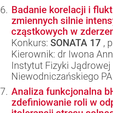
Badanie korelacji i fluk
zmiennych silnie intens
cząstkowych w zderzeni
Konkurs:
SONATA 17
, 
Kierownik: dr Iwona An
Instytut Fizyki Jądrowej
Niewodniczańskiego P
Analiza funkcjonalna 
zdefiniowanie roli w o