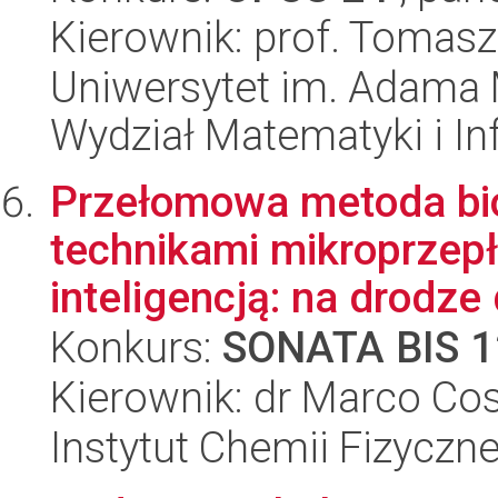
Kierownik: prof. Tomas
Uniwersytet im. Adama 
Wydział Matematyki i In
Przełomowa metoda b
technikami mikroprzep
inteligencją: na drodze 
Konkurs:
SONATA BIS 1
Kierownik: dr Marco Cos
Instytut Chemii Fizyczn