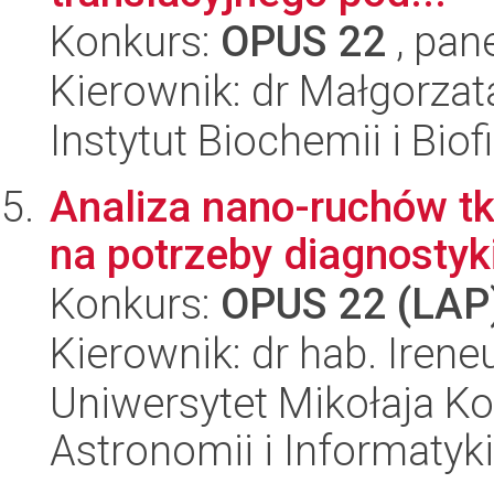
Konkurs:
OPUS 22
, pan
Kierownik: dr Małgorzat
Instytut Biochemii i Biof
Analiza nano-ruchów t
na potrzeby diagnostyki
Konkurs:
OPUS 22 (LAP
Kierownik: dr hab. Iren
Uniwersytet Mikołaja Kop
Astronomii i Informatyk