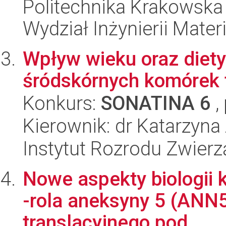
Politechnika Krakowska 
Wydział Inżynierii Materi
Wpływ wieku oraz diety
śródskórnych komórek 
Konkurs:
SONATINA 6
,
Kierownik: dr Katarzyna
Instytut Rozrodu Zwier
Nowe aspekty biologii k
-rola aneksyny 5 (ANN5
translacyjnego pod...