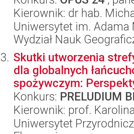
Kierownik: dr hab. Mic
Uniwersytet im. Adama 
Wydział Nauk Geografic
Skutki utworzenia str
dla globalnych łańcuch
spożywczym: Perspekty
Konkurs:
PRELUDIUM BI
Kierownik: prof. Karoli
Uniwersytet Przyrodnicz