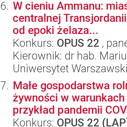
W cieniu Ammanu: miast
centralnej Transjordani
od epoki żelaza...
Konkurs:
OPUS 22
, pan
Kierownik: dr hab. Mari
Uniwersytet Warszawski,
Małe gospodarstwa roln
żywności w warunkach 
przykład pandemii COVI
Konkurs:
OPUS 22 (LAP