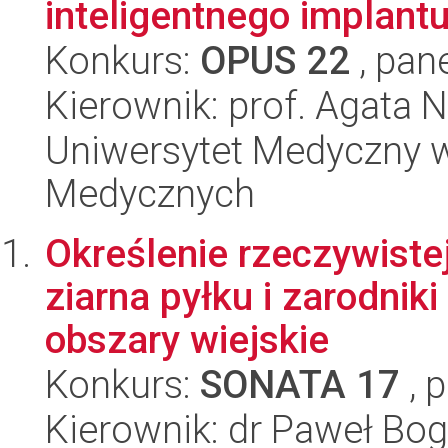
inteligentnego implantu
Konkurs:
OPUS 22
, pan
Kierownik: prof. Agata 
Uniwersytet Medyczny w
Medycznych
Określenie rzeczywiste
ziarna pyłku i zarodnik
obszary wiejskie
Konkurs:
SONATA 17
, 
Kierownik: dr Paweł Bo