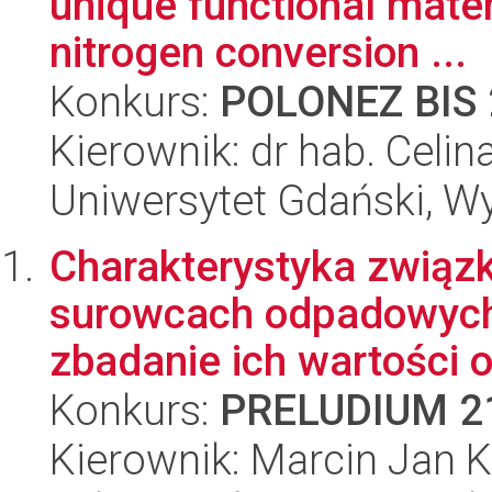
unique functional mater
nitrogen conversion ...
Konkurs:
POLONEZ BIS 
Kierownik: dr hab. Celin
Uniwersytet Gdański, W
Charakterystyka związ
surowcach odpadowych 
zbadanie ich wartości 
Konkurs:
PRELUDIUM 2
Kierownik: Marcin Jan 