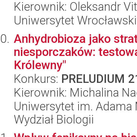
Kierownik: Oleksandr Vit
Uniwersytet Wrocławski,
Anhydrobioza jako stra
niesporczaków: testowa
Królewny"
Konkurs:
PRELUDIUM 2
Kierownik: Michalina Na
Uniwersytet im. Adama 
Wydział Biologii