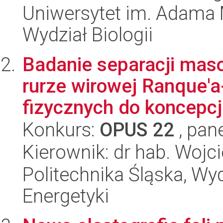
Uniwersytet im. Adama 
Wydział Biologii
Badanie separacji maso
rurze wirowej Ranque'a
fizycznych do koncepcji
Konkurs:
OPUS 22
, pan
Kierownik: dr hab. Wojc
Politechnika Śląska, Wyd
Energetyki