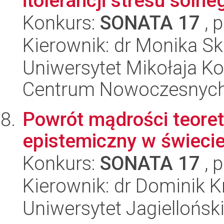
itolerancji stresu solne
Konkurs:
SONATA 17
, 
Kierownik: dr Monika S
Uniwersytet Mikołaja Ko
Centrum Nowoczesnych 
Powrót mądrości teoret
epistemiczny w świeci
Konkurs:
SONATA 17
, 
Kierownik: dr Dominik K
Uniwersytet Jagielloński