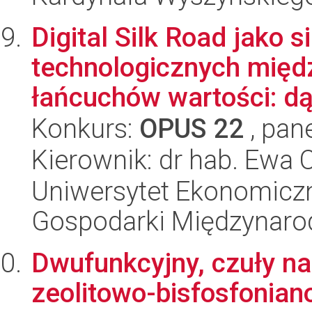
Digital Silk Road jako 
technologicznych międ
łańcuchów wartości: dą
Konkurs:
OPUS 22
, pan
Kierownik: dr hab. Ewa C
Uniwersytet Ekonomiczn
Gospodarki Międzynaro
Dwufunkcyjny, czuły n
zeolitowo-bisfosfonian