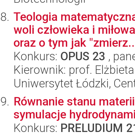
Teologia matematyczna:
woli człowieka i miło
oraz o tym jak "zmierz..
Konkurs:
OPUS 23
, pan
Kierownik: prof. Elżbiet
Uniwersytet Łódzki, Cent
Równanie stanu materii 
symulacje hydrodynami
Konkurs:
PRELUDIUM 2