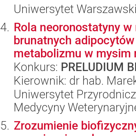
Uniwersytet Warszawski,
Rola neoronostatyny w r
brunatnych adipocytów 
metabolizmu w mysim 
Konkurs:
PRELUDIUM BI
Kierownik: dr hab. Mare
Uniwersytet Przyrodnicz
Medycyny Weterynaryjne
Zrozumienie biofizycz