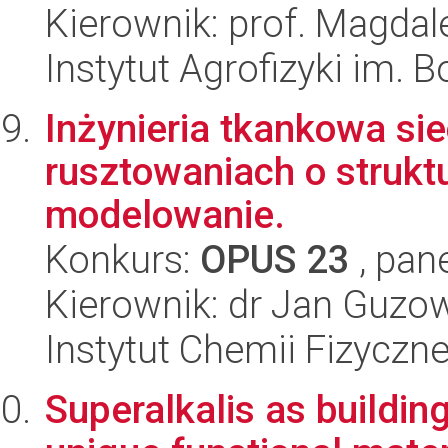
Kierownik: prof. Magdal
Instytut Agrofizyki im.
Inżynieria tkankowa sie
rusztowaniach o struktu
modelowanie.
Konkurs:
OPUS 23
, pan
Kierownik: dr Jan Guzo
Instytut Chemii Fizyczn
Superalkalis as building