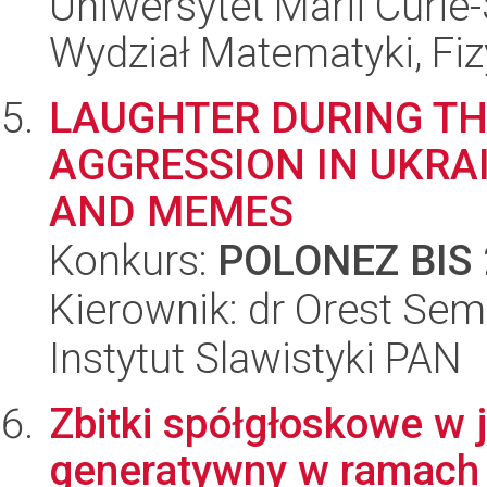
Uniwersytet Marii Curie-
Wydział Matematyki, Fizy
LAUGHTER DURING TH
AGGRESSION IN UKRA
AND MEMES
Konkurs:
POLONEZ BIS 
Kierownik: dr Orest Sem
Instytut Slawistyki PAN
Zbitki spółgłoskowe w 
generatywny w ramach 