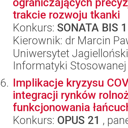
ograniczających precy
trakcie rozwoju tkanki
Konkurs:
SONATA BIS 1
Kierownik: dr Marcin Pa
Uniwersytet Jagielloński
Informatyki Stosowanej
Implikacje kryzysu COV
integracji rynków roln
funkcjonowania łańcuc
Konkurs:
OPUS 21
, pan