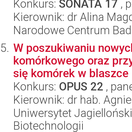
Konkurs:
SONATA 17
, 
Kierownik: dr Alina Mag
Narodowe Centrum Bad
W poszukiwaniu nowyc
komórkowego oraz przy
się komórek w blaszce 
Konkurs:
OPUS 22
, pan
Kierownik: dr hab. Agn
Uniwersytet Jagielloński,
Biotechnologii