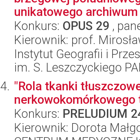
unikatowego archiwum 
Konkurs:
OPUS 29
, pan
Kierownik: prof. Mirosł
Instytut Geografii i Pr
im. S. Leszczyckiego P
"Rola tkanki tłuszczowe
nerkowokomórkowego 
Konkurs:
PRELUDIUM 2
Kierownik: Dorota Małg