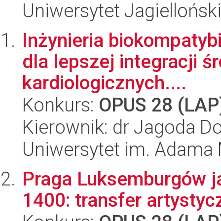
Uniwersytet Jagiellońsk
Inżynieria biokompatyb
dla lepszej integracji
kardiologicznych....
Konkurs:
OPUS 28 (LAP
Kierownik: dr Jagoda D
Uniwersytet im. Adama 
Praga Luksemburgów ja
1400: transfer artysty