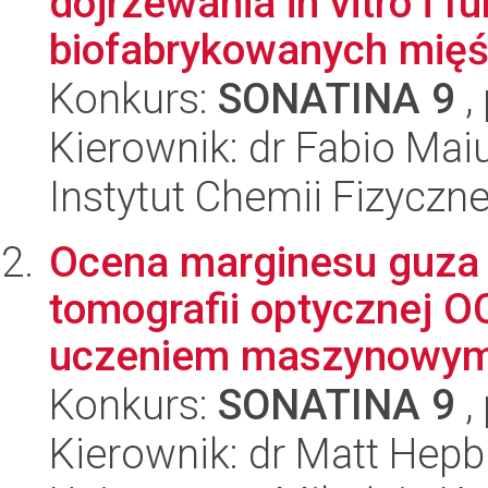
dojrzewania in vitro i
biofabrykowanych mięśni
Konkurs:
SONATINA 9
,
Kierownik: dr Fabio Maiu
Instytut Chemii Fizyczn
Ocena marginesu guza 
tomografii optycznej 
uczeniem maszynowy
Konkurs:
SONATINA 9
,
Kierownik: dr Matt Hepb