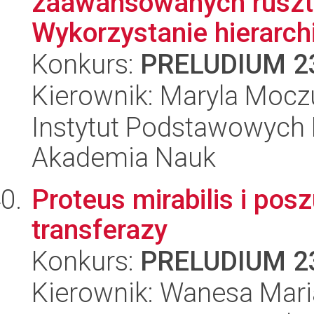
zaawansowanych ruszt
Wykorzystanie hierarch
Konkurs:
PRELUDIUM 2
Kierownik: Maryla Mocz
Instytut Podstawowych 
Akademia Nauk
Proteus mirabilis i pos
transferazy
Konkurs:
PRELUDIUM 2
Kierownik: Wanesa Mari