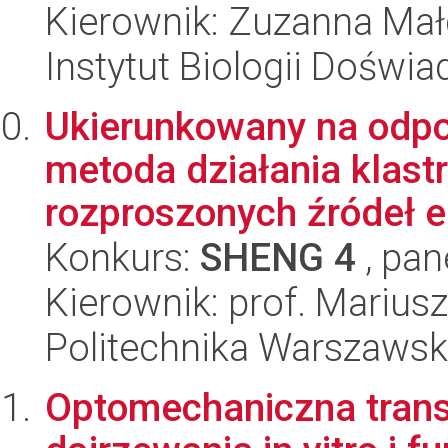
Kierownik: Zuzanna Ma
Instytut Biologii Doświ
Ukierunkowany na odpo
metoda działania klastr
rozproszonych źródeł en
Konkurs:
SHENG 4
, pan
Kierownik: prof. Marius
Politechnika Warszaws
Optomechaniczna trans