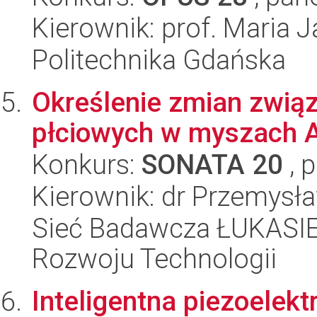
Kierownik: prof. Maria 
Politechnika Gdańska
Określenie zmian zwią
płciowych w myszach
Konkurs:
SONATA 20
, 
Kierownik: dr Przemysł
Sieć Badawcza ŁUKASIE
Rozwoju Technologii
Inteligentna piezoelek