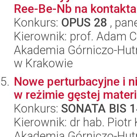
Ree-Be-Nb na kontakta.
Konkurs:
OPUS 28
, pan
Kierownik: prof. Adam 
Akademia Górniczo-Hutn
w Krakowie
Nowe perturbacyjne i 
w reżimie gęstej mater
Konkurs:
SONATA BIS 1
Kierownik: dr hab. Piotr
Akademia Górniczo-Hutn