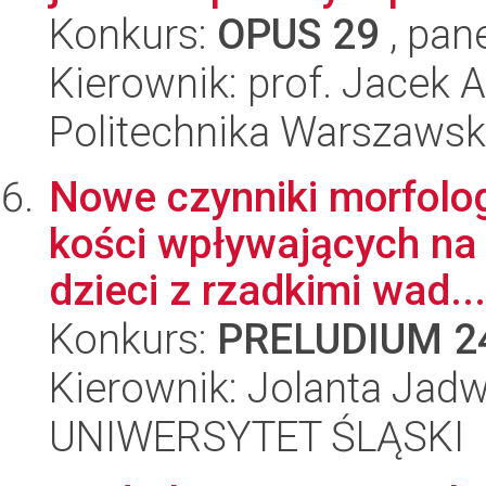
Konkurs:
OPUS 29
, pan
Kierownik: prof. Jacek
Politechnika Warszaws
Nowe czynniki morfolo
kości wpływających na 
dzieci z rzadkimi wad...
Konkurs:
PRELUDIUM 2
Kierownik: Jolanta Jadw
UNIWERSYTET ŚLĄSKI