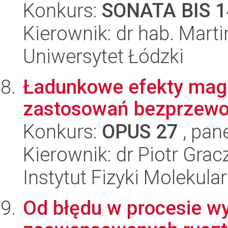
Konkurs:
SONATA BIS 1
Kierownik: dr hab. Marti
Uniwersytet Łódzki
Ładunkowe efekty magn
zastosowań bezprzew
Konkurs:
OPUS 27
, pan
Kierownik: dr Piotr Grac
Instytut Fizyki Molekula
Od błędu w procesie w