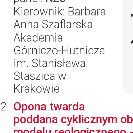
Kierownik: Barbara
Anna Szaflarska
Akademia
A
Górniczo-Hutnicza
im. Stanisława
Staszica w
Krakowie
Opona twarda
poddana cyklicznym ob
modelu reologicznego