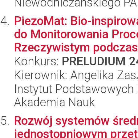
Niewodniczańskiego P
PiezoMat: Bio-inspirow
do Monitorowania Proc
Rzeczywistym podczas.
Konkurs:
PRELUDIUM 2
Kierownik: Angelika Za
Instytut Podstawowych 
Akademia Nauk
Rozwój systemów średn
jednostopniowym prze