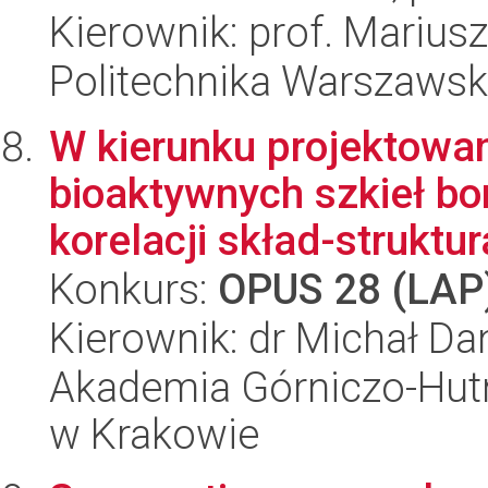
Kierownik: prof. Marius
Politechnika Warszaws
W kierunku projektowani
bioaktywnych szkieł b
korelacji skład-struktur
Konkurs:
OPUS 28 (LAP
Kierownik: dr Michał Da
Akademia Górniczo-Hutn
w Krakowie