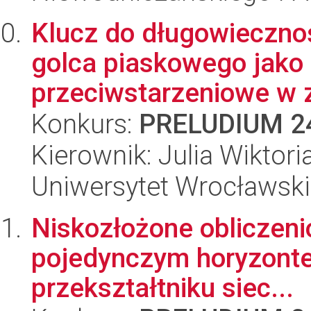
Klucz do długowiecznoś
golca piaskowego jako 
przeciwstarzeniowe w z
Konkurs:
PRELUDIUM 2
Kierownik: Julia Wiktori
Uniwersytet Wrocławski
Niskozłożone obliczeni
pojedynczym horyzonte
przekształtniku siec...