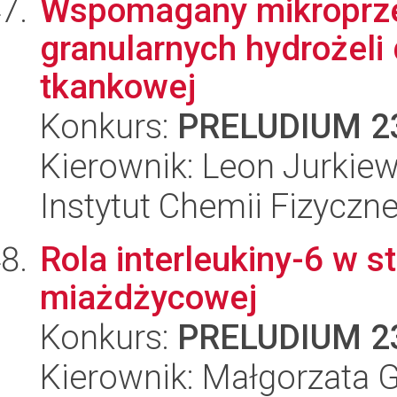
Wspomagany mikroprzep
granularnych hydrożeli
tkankowej
Konkurs:
PRELUDIUM 2
Kierownik: Leon Jurkiew
Instytut Chemii Fizyczn
Rola interleukiny-6 w st
miażdżycowej
Konkurs:
PRELUDIUM 2
Kierownik: Małgorzata 