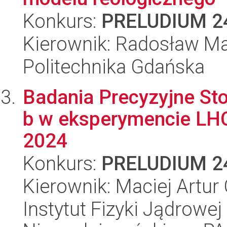
Konkurs:
PRELUDIUM 2
Kierownik: Radosław Ma
Politechnika Gdańska
Badania Precyzyjne St
b w eksperymencie LHC
2024
Konkurs:
PRELUDIUM 2
Kierownik: Maciej Artur 
Instytut Fizyki Jądrowej