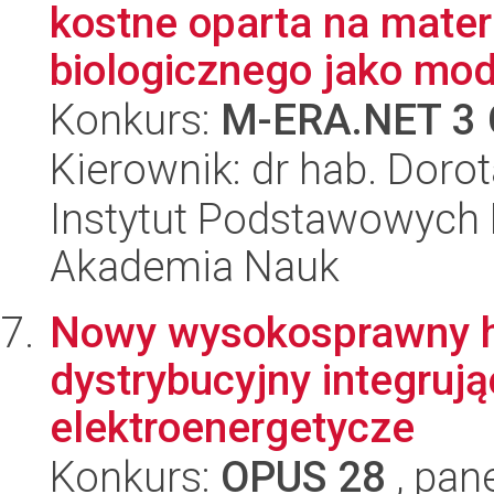
kostne oparta na mate
biologicznego jako mode
Konkurs:
M-ERA.NET 3 
Kierownik: dr hab. Doro
Instytut Podstawowych 
Akademia Nauk
Nowy wysokosprawny h
dystrybucyjny integruj
elektroenergetycze
Konkurs:
OPUS 28
, pan