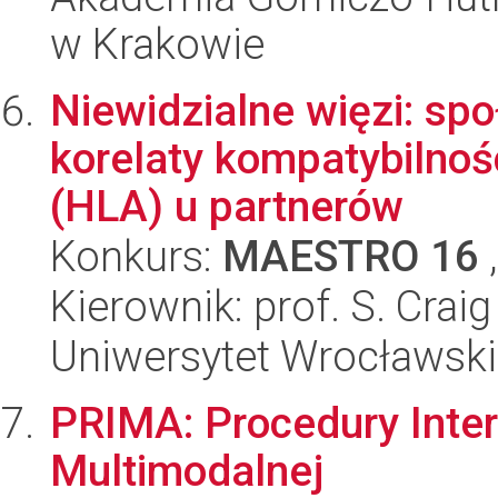
w Krakowie
Niewidzialne więzi: sp
korelaty kompatybilnoś
(HLA) u partnerów
Konkurs:
MAESTRO 16
,
Kierownik: prof. S. Crai
Uniwersytet Wrocławski
PRIMA: Procedury Inter
Multimodalnej