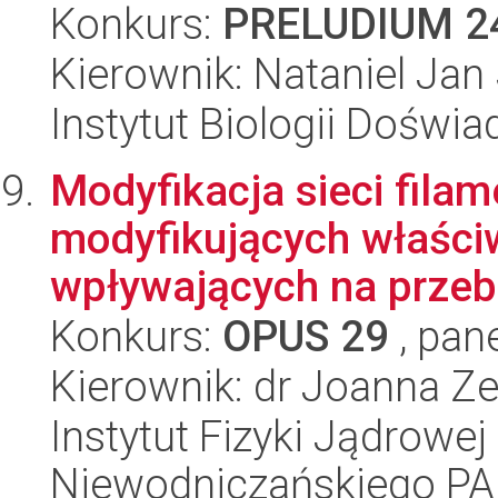
Konkurs:
PRELUDIUM 2
Kierownik: Nataniel Jan
Instytut Biologii Doświ
Modyfikacja sieci fil
modyfikujących właściw
wpływających na przeb
Konkurs:
OPUS 29
, pan
Kierownik: dr Joanna Z
Instytut Fizyki Jądrowej
Niewodniczańskiego P