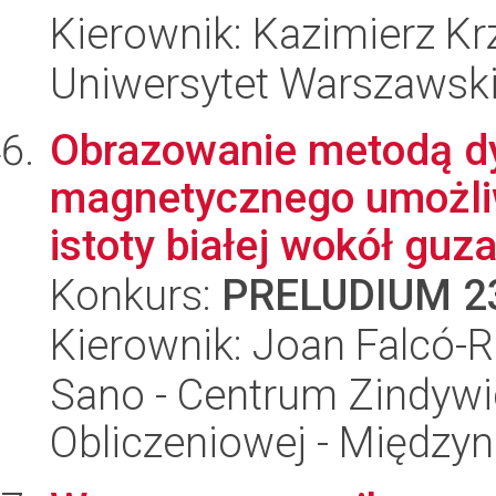
Kierownik: Kazimierz K
Uniwersytet Warszawsk
Obrazowanie metodą d
magnetycznego umożliw
istoty białej wokół guza
Konkurs:
PRELUDIUM 2
Kierownik: Joan Falcó-
Sano - Centrum Zindyw
Obliczeniowej - Międz