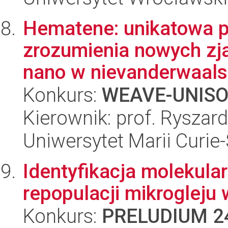
Hematene: unikatowa p
zrozumienia nowych zj
nano w nievanderwaals
Konkurs:
WEAVE-UNIS
Kierownik: prof. Ryszar
Uniwersytet Marii Curie
Identyfikacja molekul
repopulacji mikroglej
Konkurs:
PRELUDIUM 2