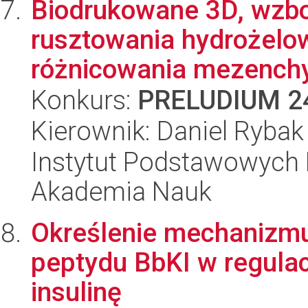
Biodrukowane 3D, wzb
rusztowania hydrożelo
różnicowania mezench
Konkurs:
PRELUDIUM 2
Kierownik: Daniel Rybak
Instytut Podstawowych 
Akademia Nauk
Określenie mechanizmu
peptydu BbKI w regulac
insulinę