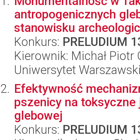
Monumentalność w Tak'
antropogenicznych gle
stanowisku archeologic
Konkurs:
PRELUDIUM 1
Kierownik: Michał Piotr 
Uniwersytet Warszawski
Efektywność mechaniz
pszenicy na toksyczne 
glebowej
Konkurs:
PRELUDIUM 1