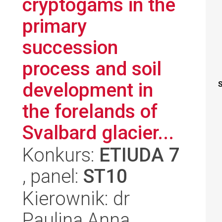
cryptogams in the
primary
succession
process and soil
development in
S
the forelands of
Svalbard glacier...
Konkurs:
ETIUDA 7
, panel:
ST10
Kierownik: dr
Paulina Anna