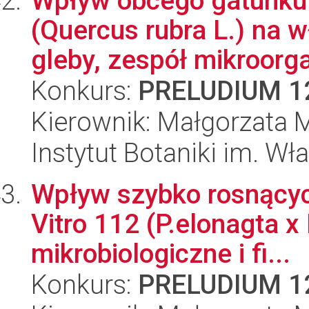
Wpływ obcego gatunku
(Quercus rubra L.) na 
gleby, zespół mikroorga
Konkurs:
PRELUDIUM 1
Kierownik: Małgorzata 
Instytut Botaniki im. W
Wpływ szybko rosnącyc
Vitro 112 (P.elonagta x
mikrobiologiczne i fi...
Konkurs:
PRELUDIUM 1