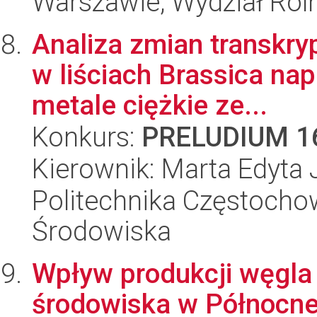
Warszawie, Wydział Rolni
Analiza zmian transkry
w liściach Brassica na
metale ciężkie ze...
Konkurs:
PRELUDIUM 1
Kierownik: Marta Edyta 
Politechnika Częstochow
Środowiska
Wpływ produkcji węgla
środowiska w Północnej