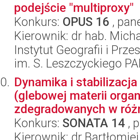
podejście "multiproxy"
Konkurs:
OPUS 16
, pan
Kierownik: dr hab. Mich
Instytut Geografii i Pr
im. S. Leszczyckiego P
Dynamika i stabilizacj
(glebowej materii organ
zdegradowanych w różn
Konkurs:
SONATA 14
, 
Kierownik: dr Bartłomie