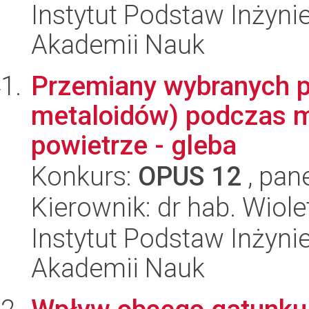
Instytut Podstaw Inżynie
Akademii Nauk
Przemiany wybranych pi
metaloidów) podczas mi
powietrze - gleba
Konkurs:
OPUS 12
, pan
Kierownik: dr hab. Wiol
Instytut Podstaw Inżynie
Akademii Nauk