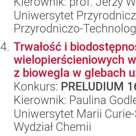
Kierownik: prof. Jerzy 
Uniwersytet Przyrodnic
Przyrodniczo-Technolog
Trwałość i biodostępn
wielopierścieniowych
z biowegla w glebach u
Konkurs:
PRELUDIUM 1
Kierownik: Paulina God
Uniwersytet Marii Curie-
Wydział Chemii