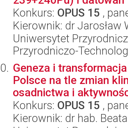
Konkurs:
OPUS 15
, pan
Kierownik: dr Jarosław
Uniwersytet Przyrodnic
Przyrodniczo-Technolog
Geneza i transformacj
Polsce na tle zmian kl
osadnictwa i aktywnośc
Konkurs:
OPUS 15
, pan
Kierownik: dr hab. Beat