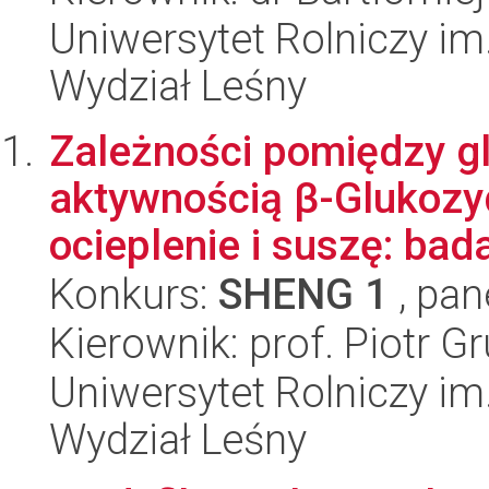
Uniwersytet Rolniczy im
Wydział Leśny
Zależności pomiędzy gl
aktywnością β-Glukozyd
ocieplenie i suszę: bada
Konkurs:
SHENG 1
, pan
Kierownik: prof. Piotr G
Uniwersytet Rolniczy im
Wydział Leśny