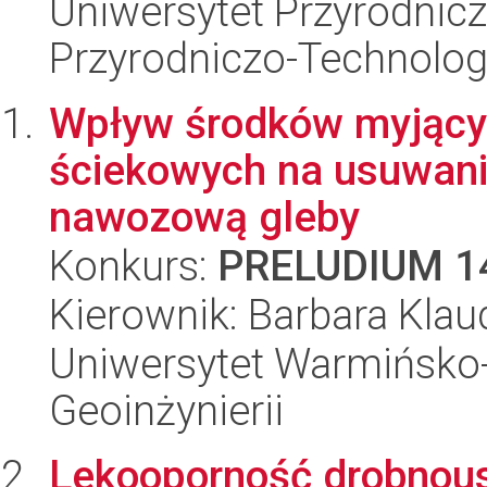
Uniwersytet Przyrodnic
Przyrodniczo-Technolog
Wpływ środków myjący
ściekowych na usuwanie
nawozową gleby
Konkurs:
PRELUDIUM 1
Kierownik: Barbara Klaud
Uniwersytet Warmińsko-
Geoinżynierii
Lekooporność drobnou