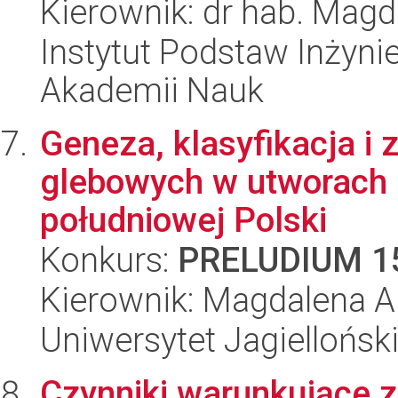
Kierownik: dr hab. Mag
Instytut Podstaw Inżynie
Akademii Nauk
Geneza, klasyfikacja i 
glebowych w utworach 
południowej Polski
Konkurs:
PRELUDIUM 1
Kierownik: Magdalena A
Uniwersytet Jagielloński
Czynniki warunkujące 