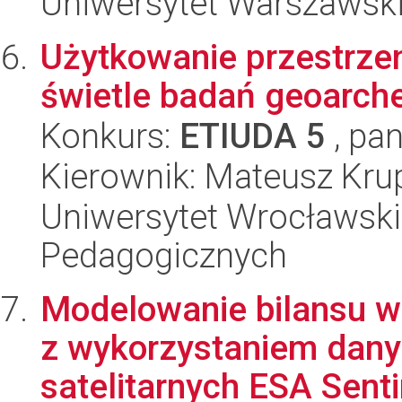
Uniwersytet Warszawski,
Użytkowanie przestrzen
świetle badań geoarch
Konkurs:
ETIUDA 5
, pan
Kierownik: Mateusz Kru
Uniwersytet Wrocławski,
Pedagogicznych
Modelowanie bilansu w
z wykorzystaniem dany
satelitarnych ESA Sentin