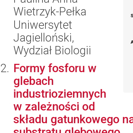
Wietrzyk-Pełka
Uniwersytet
Jagielloński,
A
Wydział Biologii
Formy fosforu w
glebach
industrioziemnych
w zależności od
składu gatunkowego na
substratu glebowego...