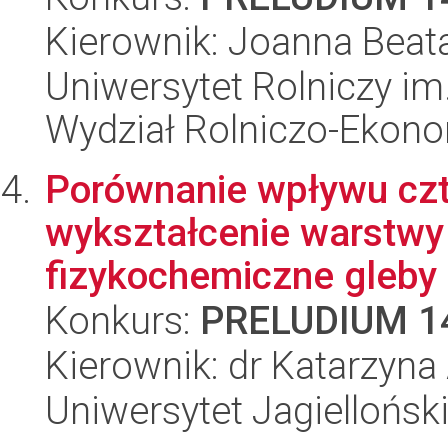
Kierownik: Joanna Beat
Uniwersytet Rolniczy im
Wydział Rolniczo-Ekon
Porównanie wpływu czt
wykształcenie warstwy 
fizykochemiczne gleby .
Konkurs:
PRELUDIUM 1
Kierownik: dr Katarzyn
Uniwersytet Jagielloński