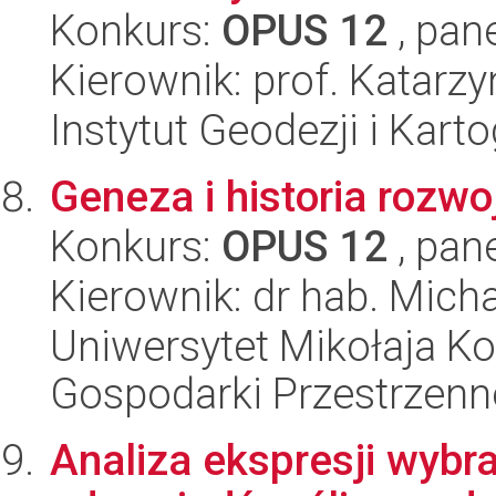
Konkurs:
OPUS 12
, pan
Kierownik: prof. Katarz
Instytut Geodezji i Kartog
Geneza i historia rozw
Konkurs:
OPUS 12
, pan
Kierownik: dr hab. Mich
Uniwersytet Mikołaja Ko
Gospodarki Przestrzenn
Analiza ekspresji wybr