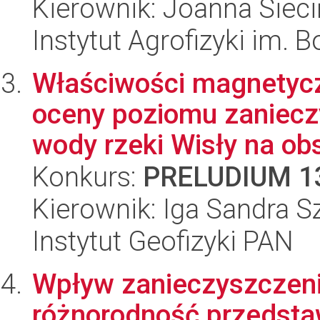
Kierownik: Joanna Siec
Instytut Agrofizyki im.
Właściwości magnetyc
oceny poziomu zaniecz
wody rzeki Wisły na obs
Konkurs:
PRELUDIUM 1
Kierownik: Iga Sandra 
Instytut Geofizyki PAN
Wpływ zanieczyszczeni
różnorodność przedstaw