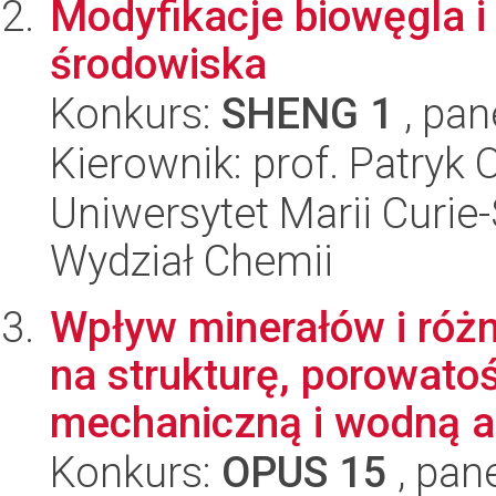
Modyfikacje biowęgla i
środowiska
Konkurs:
SHENG 1
, pan
Kierownik: prof. Patryk 
Uniwersytet Marii Curie-
Wydział Chemii
Wpływ minerałów i róż
na strukturę, porowatoś
mechaniczną i wodną a
Konkurs:
OPUS 15
, pan