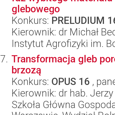
glebowego
Konkurs:
PRELUDIUM 1
Kierownik: dr Michał Be
Instytut Agrofizyki im.
Transformacja gleb por
brzozą
Konkurs:
OPUS 16
, pan
Kierownik: dr hab. Jerz
Szkoła Główna Gospoda