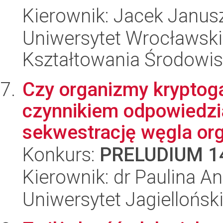
Kierownik: Jacek Janus
Uniwersytet Wrocławski,
Kształtowania Środowi
Czy organizmy krypto
czynnikiem odpowiedzia
sekwestrację węgla org
Konkurs:
PRELUDIUM 1
Kierownik: dr Paulina A
Uniwersytet Jagielloński