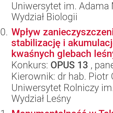
Uniwersytet im. Adama 
Wydział Biologii
Wpływ zanieczyszczeni
stabilizację i akumulac
kwaśnych glebach leśny
Konkurs:
OPUS 13
, pan
Kierownik: dr hab. Piotr
Uniwersytet Rolniczy im
Wydział Leśny