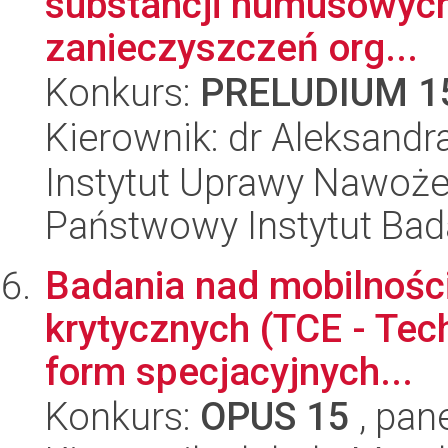
substancji humusowych
zanieczyszczeń org...
Konkurs:
PRELUDIUM 1
Kierownik: dr Aleksandr
Instytut Uprawy Nawoże
Państwowy Instytut Ba
Badania nad mobilnośc
krytycznych (TCE - Tech
form specjacyjnych...
Konkurs:
OPUS 15
, pan