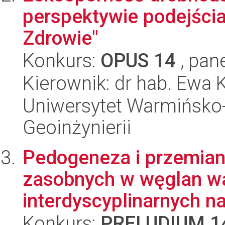
perspektywie podejścia
Zdrowie"
Konkurs:
OPUS 14
, pan
Kierownik: dr hab. Ewa
Uniwersytet Warmińsko-
Geoinżynierii
Pedogeneza i przemian
zasobnych w węglan wa
interdyscyplinarnych na
Konkurs:
PRELUDIUM 1