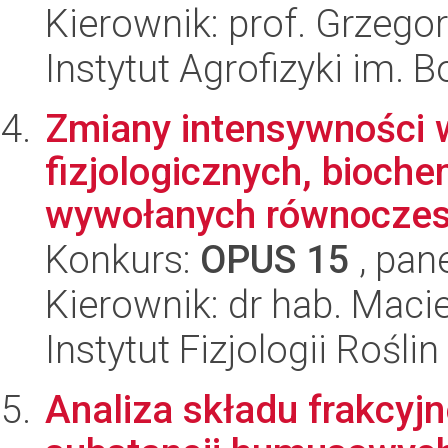
Kierownik: prof. Grzego
Instytut Agrofizyki im.
Zmiany intensywności
fizjologicznych, bioch
wywołanych równoczesn
Konkurs:
OPUS 15
, pan
Kierownik: dr hab. Maci
Instytut Fizjologii Rośl
Analiza składu frakcyj