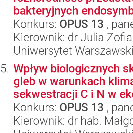
bakteryjnych endosymbi
Konkurs:
OPUS 13
, pan
Kierownik: dr Julia Zof
Uniwersytet Warszawski,
Wpływ biologicznych s
gleb w warunkach klim
sekwestracji C i N w ek
Konkurs:
OPUS 13
, pan
Kierownik: dr hab. Mał