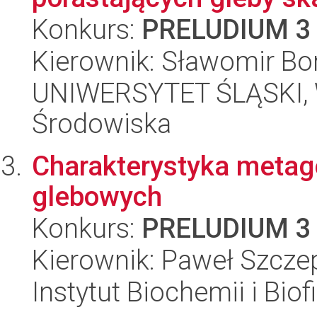
Konkurs:
PRELUDIUM 3
Kierownik: Sławomir Bo
UNIWERSYTET ŚLĄSKI, Wy
Środowiska
Charakterystyka metag
glebowych
Konkurs:
PRELUDIUM 3
Kierownik: Paweł Szcz
Instytut Biochemii i Biof