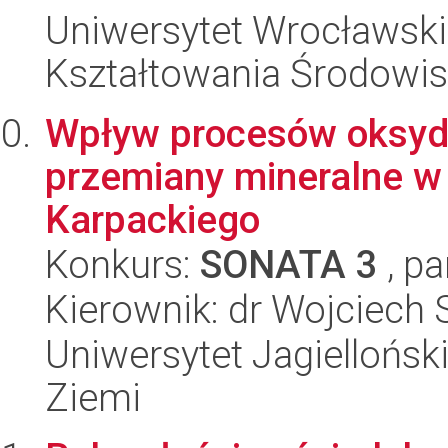
Uniwersytet Wrocławski,
Kształtowania Środowi
Wpływ procesów oksyd
przemiany mineralne w
Karpackiego
Konkurs:
SONATA 3
, pa
Kierownik: dr Wojciech
Uniwersytet Jagielloński
Ziemi