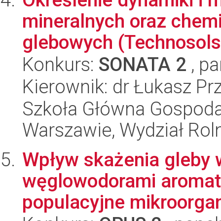
mineralnych oraz chem
glebowych (Technosols)
Konkurs:
SONATA 2
, pa
Kierownik: dr Łukasz P
Szkoła Główna Gospoda
Warszawie, Wydział Rolni
Wpływ skażenia gleby 
węglowodorami aromat
populacyjne mikroorga