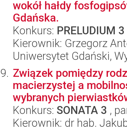
wokół hałdy fosfogipsó
Gdańska.
Konkurs:
PRELUDIUM 3
Kierownik: Grzegorz Ant
Uniwersytet Gdański, W
Związek pomiędzy rodz
macierzystej a mobilno
wybranych pierwiastków
Konkurs:
SONATA 3
, pa
Kierownik: dr hab. Jaku