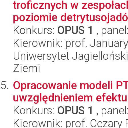
troficznych w zespoła
poziomie detrytusojadów
Konkurs:
OPUS 1
, panel
Kierownik: prof. Januar
Uniwersytet Jagielloński
Ziemi
Opracowanie modeli PTF
uwzględnieniem efektu 
Konkurs:
OPUS 1
, panel
Kierownik: prof. Cezary 