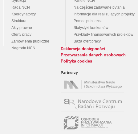
Dyrekcja
Panele NCN
Rada NCN
Najczęściej zadawane pytania
Koordynatorzy
Informacje dla realizujących projekty
Struktura
Pomoc publiczna
Akty prawne
Statystyki konkursów
Oferty pracy
Przykłady finansowanych projektów
Zamówienia publiczne
Baza ofert pracy
Nagroda NCN
Deklaracja dostępności
Przetwarzanie danych osobowych
Polityka cookies
Partnerzy