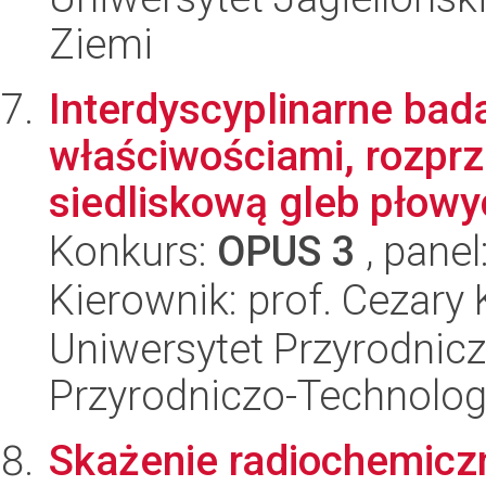
Ziemi
Interdyscyplinarne bad
właściwościami, rozprz
siedliskową gleb płowy
Konkurs:
OPUS 3
, panel
Kierownik: prof. Cezary
Uniwersytet Przyrodnic
Przyrodniczo-Technolog
Skażenie radiochemicz