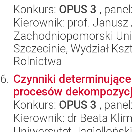
Konkurs:
OPUS 3
, panel
Kierownik: prof. Janusz
Zachodniopomorski Uni
Szczecinie, Wydział Ksz
Rolnictwa
Czynniki determinujące
procesów dekompozycji
Konkurs:
OPUS 3
, panel
Kierownik: dr Beata Kli
Uniwersytet Jagielloński