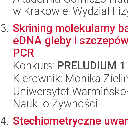
w Krakowie, Wydział Fiz
Skrining molekularny b
eDNA gleby i szczepów 
PCR
Konkurs:
PRELUDIUM 1
Kierownik: Monika Zieli
Uniwersytet Warmińsko-
Nauki o Żywności
Stechiometryczne uwa