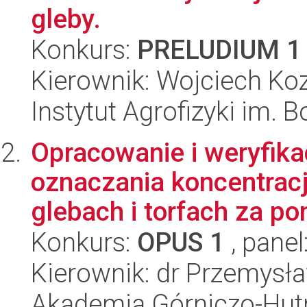
gleby.
Konkurs:
PRELUDIUM 1
Kierownik: Wojciech Koz
Instytut Agrofizyki im.
Opracowanie i weryfika
oznaczania koncentracj
glebach i torfach za po
Konkurs:
OPUS 1
, panel
Kierownik: dr Przemysł
Akademia Górniczo-Hutn