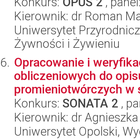
Konkurs:
OPUS 2
, panel
Kierownik: dr Roman Ma
Uniwersytet Przyrodnic
Żywności i Żywieniu
Opracowanie i weryfika
obliczeniowych do opis
promieniotwórczych w 
Konkurs:
SONATA 2
, pa
Kierownik: dr Agnieszk
Uniwersytet Opolski, Wy