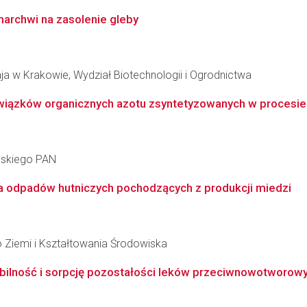
archwi na zasolenie gleby
ja w Krakowie, Wydział Biotechnologii i Ogrodnictwa
iązków organicznych azotu zsyntetyzowanych w procesie bi
ańskiego PAN
a odpadów hutniczych pochodzących z produkcji miedzi
 Ziemi i Kształtowania Środowiska
bilność i sorpcję pozostałości leków przeciwnowotworowyc