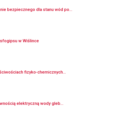
ie bezpiecznego dla stanu wód po...
osfogipsu w Wiślince
ściwościach fizyko-chemicznych...
wnością elektryczną wody gleb...