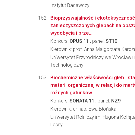
Instytut Badawczy
Bioprzyswajalność i ekotoksyczność 
zanieczyszczonych glebach na obsz
wydobycia i prze...
Konkurs:
OPUS 11
, panel:
ST10
Kierownik: prof. Anna Małgorzata Karc
Uniwersytet Przyrodniczy we Wrocławiu
Technologiczny
Biochemiczne właściwości gleb i sta
materii organicznej w relacji do ma
różnych gatunków ...
Konkurs:
SONATA 11
, panel:
NZ9
Kierownik: dr hab. Ewa Błońska
Uniwersytet Rolniczy im. Hugona Kołłąt
Leśny