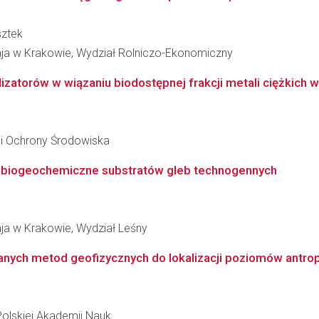
sztek
taja w Krakowie, Wydział Rolniczo-Ekonomiczny
zatorów w wiązaniu biodostępnej frakcji metali ciężkich w 
 i Ochrony Środowiska
ny biogeochemiczne substratów gleb technogennych
aja w Krakowie, Wydział Leśny
nych metod geofizycznych do lokalizacji poziomów antrop
Polskiej Akademii Nauk