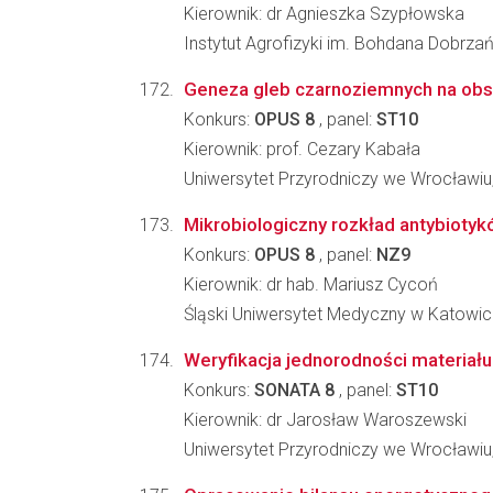
Kierownik: dr Agnieszka Szypłowska
Instytut Agrofizyki im. Bohdana Dobrz
Geneza gleb czarnoziemnych na obsz
Konkurs:
OPUS 8
, panel:
ST10
Kierownik: prof. Cezary Kabała
Uniwersytet Przyrodniczy we Wrocławiu
Mikrobiologiczny rozkład antybiotyk
Konkurs:
OPUS 8
, panel:
NZ9
Kierownik: dr hab. Mariusz Cycoń
Śląski Uniwersytet Medyczny w Katowi
Weryfikacja jednorodności materiału
Konkurs:
SONATA 8
, panel:
ST10
Kierownik: dr Jarosław Waroszewski
Uniwersytet Przyrodniczy we Wrocławiu