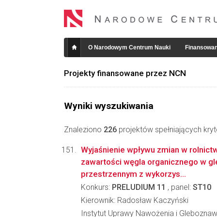
O Narodowym Centrum Nauki
Finansowan
Projekty finansowane przez NCN
Wyniki wyszukiwania
Znaleziono
226
projektów spełniających kryt
Wyjaśnienie wpływu zmian w rolnict
zawartości węgla organicznego w gle
przestrzennym z wykorzys...
Konkurs:
PRELUDIUM 11
, panel:
ST10
Kierownik: Radosław Kaczyński
Instytut Uprawy Nawożenia i Glebozna