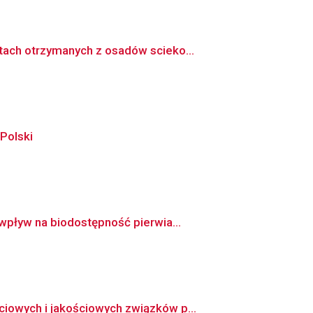
ach otrzymanych z osadów scieko...
Polski
wpływ na biodostępność pierwia...
iowych i jakościowych związków p...