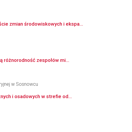
cie zmian środowiskowych i ekspa...
ną różnorodność zespołów mi...
ryjnej w Sosnowcu
ych i osadowych w strefie od...