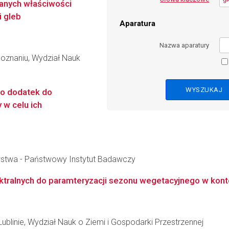
anych właściwości
i gleb
Aparatura
Nazwa aparatury
oznaniu, Wydział Nauk
ko dodatek do
w celu ich
wstwa - Państwowy Instytut Badawczy
ralnych do paramteryzacji sezonu wegetacyjnego w konte
Lublinie, Wydział Nauk o Ziemi i Gospodarki Przestrzennej