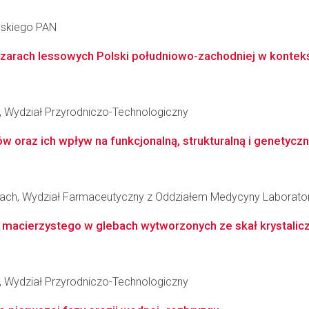
ańskiego PAN
arach lessowych Polski południowo-zachodniej w kontekś
, Wydział Przyrodniczo-Technologiczny
ów oraz ich wpływ na funkcjonalną, strukturalną i genetycz
cach, Wydział Farmaceutyczny z Oddziałem Medycyny Laborato
 macierzystego w glebach wytworzonych ze skał krystaliczn
, Wydział Przyrodniczo-Technologiczny