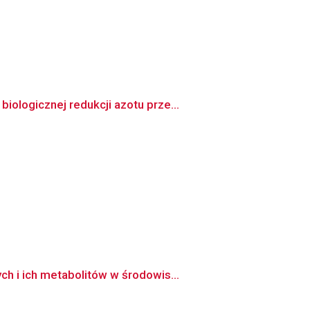
ologicznej redukcji azotu prze...
h i ich metabolitów w środowis...