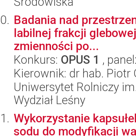
Środowiska
Badania nad przestrzenn
labilnej frakcji glebowe
zmienności po...
Konkurs:
OPUS 1
, panel
Kierownik: dr hab. Piotr
Uniwersytet Rolniczy im
Wydział Leśny
Wykorzystanie kapsułe
sodu do modyfikacji w