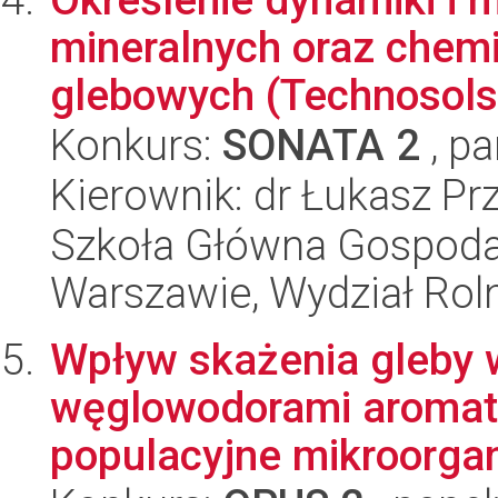
mineralnych oraz chem
glebowych (Technosols)
Konkurs:
SONATA 2
, pa
Kierownik: dr Łukasz P
Szkoła Główna Gospoda
Warszawie, Wydział Rolni
Wpływ skażenia gleby 
węglowodorami aromat
populacyjne mikroorga