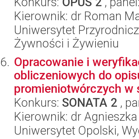
Konkurs:
OPUS 2
, panel
Kierownik: dr Roman Ma
Uniwersytet Przyrodnic
Żywności i Żywieniu
Opracowanie i weryfika
obliczeniowych do opis
promieniotwórczych w 
Konkurs:
SONATA 2
, pa
Kierownik: dr Agnieszk
Uniwersytet Opolski, Wy