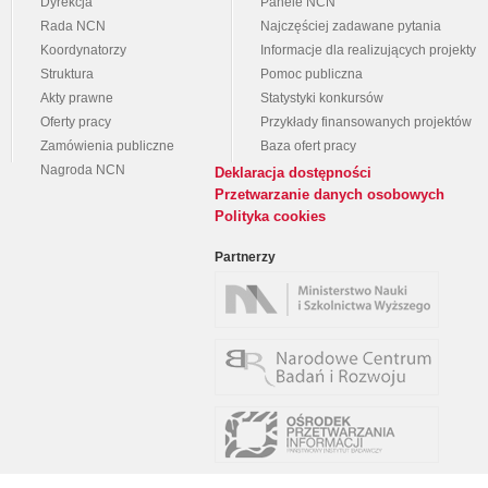
Dyrekcja
Panele NCN
Rada NCN
Najczęściej zadawane pytania
Koordynatorzy
Informacje dla realizujących projekty
Struktura
Pomoc publiczna
Akty prawne
Statystyki konkursów
Oferty pracy
Przykłady finansowanych projektów
Zamówienia publiczne
Baza ofert pracy
Nagroda NCN
Deklaracja dostępności
Przetwarzanie danych osobowych
Polityka cookies
Partnerzy