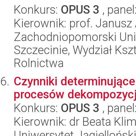
Konkurs:
OPUS 3
, panel
Kierownik: prof. Janusz
Zachodniopomorski Uni
Szczecinie, Wydział Ksz
Rolnictwa
Czynniki determinujące
procesów dekompozycji
Konkurs:
OPUS 3
, panel
Kierownik: dr Beata Kli
Uniwersytet Jagielloński