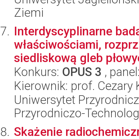
Ziemi
Interdyscyplinarne bad
właściwościami, rozprz
siedliskową gleb płowy
Konkurs:
OPUS 3
, panel
Kierownik: prof. Cezary
Uniwersytet Przyrodnic
Przyrodniczo-Technolog
Skażenie radiochemicz