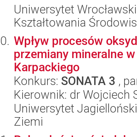
Uniwersytet Wrocławski,
Kształtowania Środowi
Wpływ procesów oksyd
przemiany mineralne w
Karpackiego
Konkurs:
SONATA 3
, pa
Kierownik: dr Wojciech
Uniwersytet Jagielloński
Ziemi