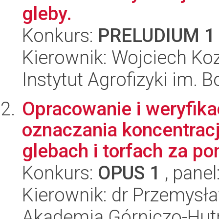
gleby.
Konkurs:
PRELUDIUM 1
Kierownik: Wojciech Koz
Instytut Agrofizyki im.
Opracowanie i weryfika
oznaczania koncentracj
glebach i torfach za po
Konkurs:
OPUS 1
, panel
Kierownik: dr Przemysł
Akademia Górniczo-Hutn