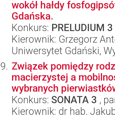
wokół hałdy fosfogipsó
Gdańska.
Konkurs:
PRELUDIUM 3
Kierownik: Grzegorz Ant
Uniwersytet Gdański, W
Związek pomiędzy rodz
macierzystej a mobilno
wybranych pierwiastków
Konkurs:
SONATA 3
, pa
Kierownik: dr hab. Jaku