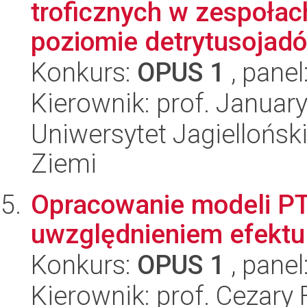
troficznych w zespoła
poziomie detrytusojadów
Konkurs:
OPUS 1
, panel
Kierownik: prof. Januar
Uniwersytet Jagielloński
Ziemi
Opracowanie modeli PTF
uwzględnieniem efektu 
Konkurs:
OPUS 1
, panel
Kierownik: prof. Cezary 