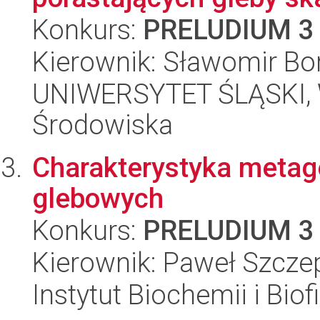
Konkurs:
PRELUDIUM 3
Kierownik: Sławomir Bo
UNIWERSYTET ŚLĄSKI, Wy
Środowiska
Charakterystyka metag
glebowych
Konkurs:
PRELUDIUM 3
Kierownik: Paweł Szcz
Instytut Biochemii i Biof