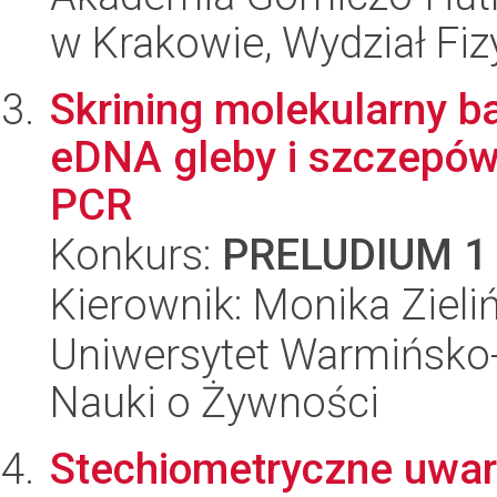
w Krakowie, Wydział Fiz
Skrining molekularny b
eDNA gleby i szczepów 
PCR
Konkurs:
PRELUDIUM 1
Kierownik: Monika Zieli
Uniwersytet Warmińsko-
Nauki o Żywności
Stechiometryczne uwa