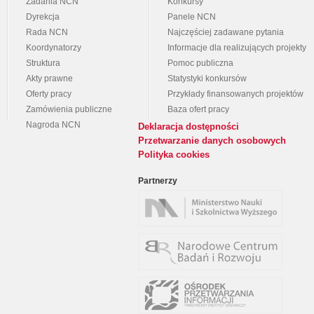
Zadania NCN
Konkursy
Dyrekcja
Panele NCN
Rada NCN
Najczęściej zadawane pytania
Koordynatorzy
Informacje dla realizujących projekty
Struktura
Pomoc publiczna
Akty prawne
Statystyki konkursów
Oferty pracy
Przykłady finansowanych projektów
Zamówienia publiczne
Baza ofert pracy
Nagroda NCN
Deklaracja dostępności
Przetwarzanie danych osobowych
Polityka cookies
Partnerzy