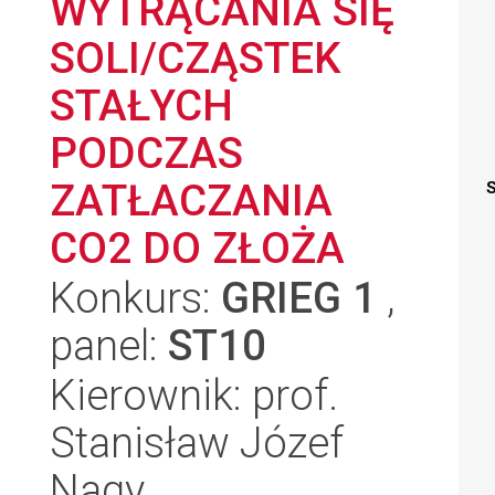
WYTRĄCANIA SIĘ
SOLI/CZĄSTEK
STAŁYCH
PODCZAS
ZATŁACZANIA
S
CO2 DO ZŁOŻA
Konkurs:
GRIEG 1
,
panel:
ST10
Kierownik: prof.
Stanisław Józef
Nagy