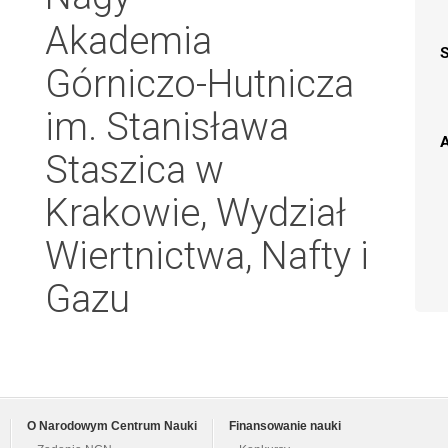
Akademia
Górniczo-Hutnicza
im. Stanisława
A
Staszica w
Krakowie, Wydział
Wiertnictwa, Nafty i
Gazu
O Narodowym Centrum Nauki
Finansowanie nauki