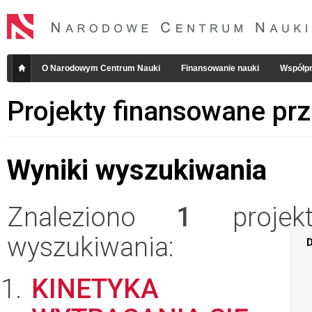
O Narodowym Centrum Nauki
Finansowanie nauki
Współpr
Projekty finansowane pr
Wyniki wyszukiwania
Znaleziono
1
projekt
wyszukiwania:
D
KINETYKA