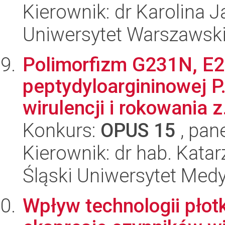
Kierownik: dr Karolina 
Uniwersytet Warszawski,
Polimorfizm G231N, E
peptydyloargininowej P.
wirulencji i rokowania z.
Konkurs:
OPUS 15
, pan
Kierownik: dr hab. Kata
Śląski Uniwersytet Med
Wpływ technologii płot