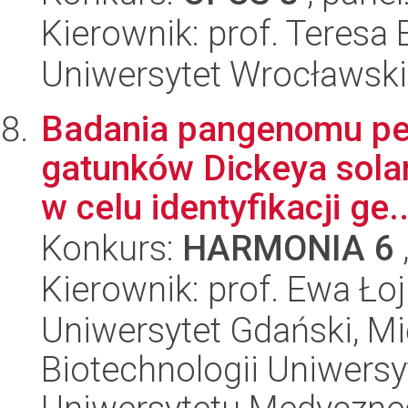
Kierownik: prof. Teresa
Uniwersytet Wrocławski,
Badania pangenomu pekt
gatunków Dickeya sola
w celu identyfikacji ge..
Konkurs:
HARMONIA 6
Kierownik: prof. Ewa Ł
Uniwersytet Gdański, M
Biotechnologii Uniwers