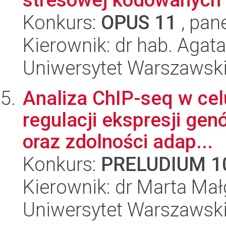
Konkurs:
OPUS 11
, pan
Kierownik: dr hab. Agat
Uniwersytet Warszawski,
Analiza ChIP-seq w cel
regulacji ekspresji ge
oraz zdolności adap...
Konkurs:
PRELUDIUM 1
Kierownik: dr Marta Mał
Uniwersytet Warszawski,