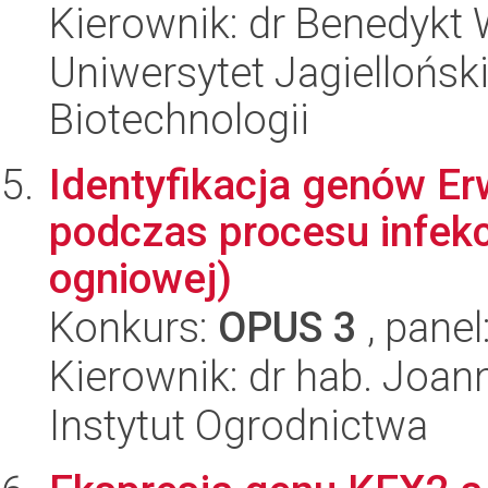
Kierownik: dr Benedykt
Uniwersytet Jagielloński,
Biotechnologii
Identyfikacja genów E
podczas procesu infekcj
ogniowej)
Konkurs:
OPUS 3
, panel
Kierownik: dr hab. Joa
Instytut Ogrodnictwa