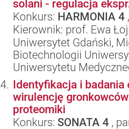
solani - regulacja ekspr.
Konkurs:
HARMONIA 4
Kierownik: prof. Ewa Ł
Uniwersytet Gdański, M
Biotechnologii Uniwers
Uniwersytetu Medyczn
Identyfikacja i badani
wirulencję gronkowców
proteomiki
Konkurs:
SONATA 4
, pa