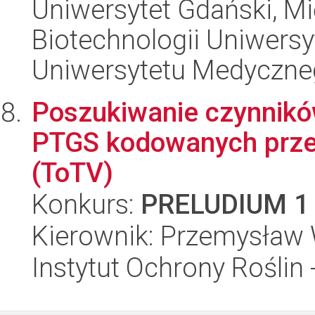
Uniwersytet Gdański, M
Biotechnologii Uniwers
Uniwersytetu Medyczn
Poszukiwanie czynników
PTGS kodowanych prze
(ToTV)
Konkurs:
PRELUDIUM 1
Kierownik: Przemysław
Instytut Ochrony Roślin