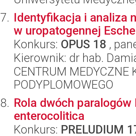
Identyfikacja i analiz
w uropatogennej Escher
Konkurs:
OPUS 18
, pan
Kierownik: dr hab. Dam
CENTRUM MEDYCZNE 
PODYPLOMOWEGO
Rola dwóch paralogów R
enterocolitica
Konkurs:
PRELUDIUM 1