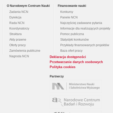
O Narodowym Centrum Nauki
Finansowanie nauki
Zadania NCN
Konkursy
Dyrekcja
Panele NCN
Rada NCN
Najczęściej zadawane pytania
Koordynatorzy
Informacje dla realizujących projekty
Struktura
Pomoc publiczna
Akty prawne
Statystyki konkursów
Oferty pracy
Przykłady finansowanych projektów
Zamówienia publiczne
Baza ofert pracy
Nagroda NCN
Deklaracja dostępności
Przetwarzanie danych osobowych
Polityka cookies
Partnerzy