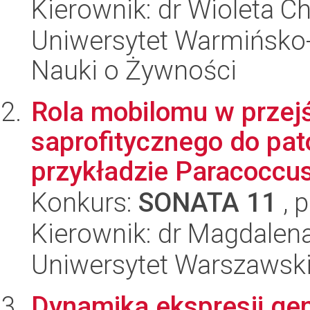
Kierownik: dr Wioleta 
Uniwersytet Warmińsko-
Nauki o Żywności
Rola mobilomu w przejś
saprofitycznego do pat
przykładzie Paracoccus
Konkurs:
SONATA 11
, 
Kierownik: dr Magdale
Uniwersytet Warszawski,
Dynamika ekspresji ge