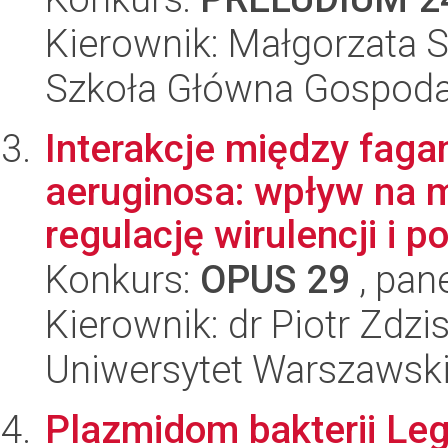
Kierownik: Małgorzata 
Szkoła Główna Gospoda
Interakcje między fag
aeruginosa: wpływ na 
regulację wirulencji i p
Konkurs:
OPUS 29
, pan
Kierownik: dr Piotr Zdzi
Uniwersytet Warszawsk
Plazmidom bakterii Leg