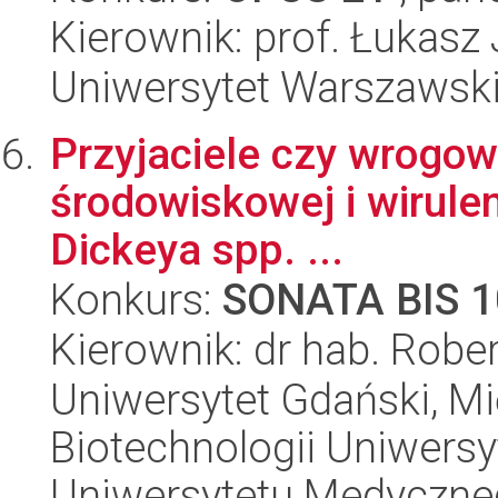
Kierownik: prof. Łukasz
Uniwersytet Warszawski,
Przyjaciele czy wrogow
środowiskowej i wirulen
Dickeya spp. ...
Konkurs:
SONATA BIS 1
Kierownik: dr hab. Robe
Uniwersytet Gdański, M
Biotechnologii Uniwers
Uniwersytetu Medyczn