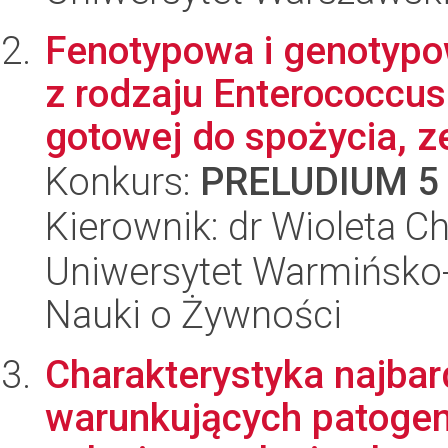
Fenotypowa i genotypo
z rodzaju Enterococcus
gotowej do spożycia, ze
Konkurs:
PRELUDIUM 5
Kierownik: dr Wioleta 
Uniwersytet Warmińsko-
Nauki o Żywności
Charakterystyka najba
warunkujących patogeni