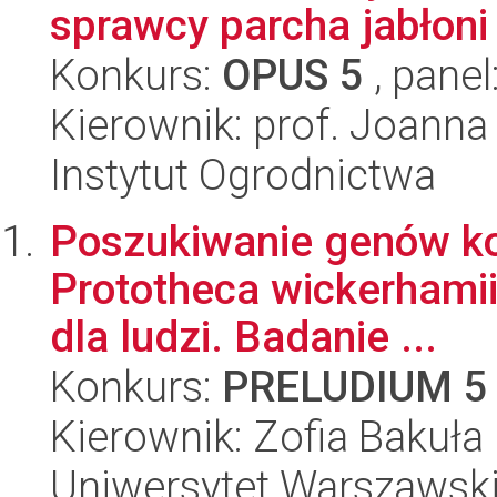
sprawcy parcha jabłoni -
Konkurs:
OPUS 5
, panel
Kierownik: prof. Joann
Instytut Ogrodnictwa
Poszukiwanie genów kod
Prototheca wickerhamii
dla ludzi. Badanie ...
Konkurs:
PRELUDIUM 5
Kierownik: Zofia Bakuła
Uniwersytet Warszawski,