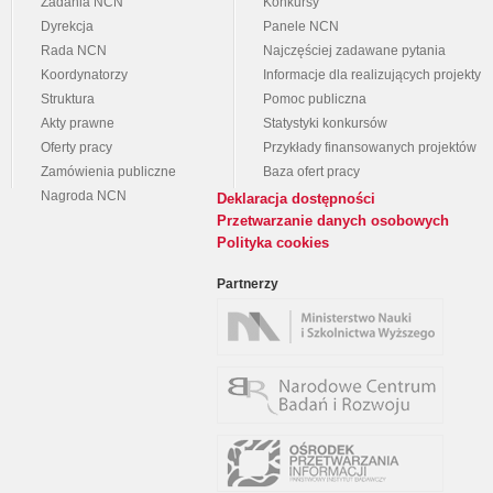
Zadania NCN
Konkursy
Dyrekcja
Panele NCN
Rada NCN
Najczęściej zadawane pytania
Koordynatorzy
Informacje dla realizujących projekty
Struktura
Pomoc publiczna
Akty prawne
Statystyki konkursów
Oferty pracy
Przykłady finansowanych projektów
Zamówienia publiczne
Baza ofert pracy
Nagroda NCN
Deklaracja dostępności
Przetwarzanie danych osobowych
Polityka cookies
Partnerzy