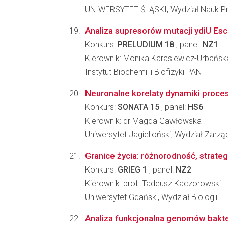
UNIWERSYTET ŚLĄSKI, Wydział Nauk Pr
Analiza supresorów mutacji ydiU Esch
Konkurs:
PRELUDIUM 18
, panel:
NZ1
Kierownik: Monika Karasiewicz-Urbańsk
Instytut Biochemii i Biofizyki PAN
Neuronalne korelaty dynamiki proce
Konkurs:
SONATA 15
, panel:
HS6
Kierownik: dr Magda Gawłowska
Uniwersytet Jagielloński, Wydział Zarzą
Granice życia: różnorodność, strateg
Konkurs:
GRIEG 1
, panel:
NZ2
Kierownik: prof. Tadeusz Kaczorowski
Uniwersytet Gdański, Wydział Biologii
Analiza funkcjonalna genomów bakte