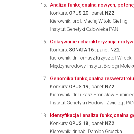
Analiza funkcjonalna nowych, poten
Konkurs:
OPUS 20
, panel:
NZ2
Kierownik: prof. Maciej Witold Giefing
Instytut Genetyki Człowieka PAN
Odkrywanie i charakteryzacja motyw
Konkurs:
SONATA 16
, panel:
NZ2
Kierownik: dr Tomasz Krzysztof Wirecki
Międzynarodowy Instytut Biologii Molek
Genomika funkcjonalna resweratrolu
Konkurs:
OPUS 19
, panel:
NZ2
Kierownik: dr Lukasz Bronisław Huminiec
Instytut Genetyki i Hodowli Zwierząt PA
Identyfikacja i analiza funkcjonalna
Konkurs:
OPUS 18
, panel:
NZ2
Kierownik: dr hab. Damian Gruszka