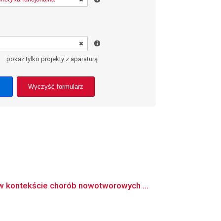
pokaż tylko projekty z aparaturą
Wyczyść formularz
 kontekście chorób nowotworowych ...