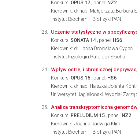
Konkurs:
OPUS 17
, panel:
NZ2
Kierownik: dr hab. Małgorzata Barbara
Instytut Biochemii i Biofizyki PAN
Uczenie statystyczne w specyficzny
Konkurs:
SONATA 14
, panel:
HS6
Kierownik: dr Hanna Bronisława Cygan
Instytut Fizjologii i Patologii Słuchu
Wpływ ostrej i chronicznej deprywac
Konkurs:
OPUS 15
, panel:
HS6
Kierownik: dr hab. Halszka Jolanta Ko
Uniwersytet Jagielloński, Wydział Zarzą
Analiza transkryptomiczna genomów 
Konkurs:
PRELUDIUM 15
, panel:
NZ2
Kierownik: Joanna Jadwiga Klim
Instytut Biochemii i Biofizyki PAN