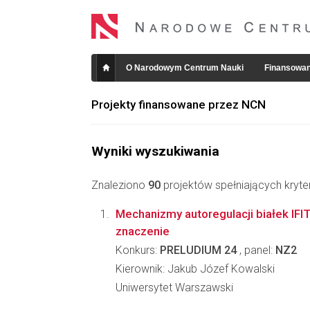
O Narodowym Centrum Nauki
Finansowan
Projekty finansowane przez NCN
Wyniki wyszukiwania
Znaleziono
90
projektów spełniających kryte
Mechanizmy autoregulacji białek IFIT
znaczenie
Konkurs:
PRELUDIUM 24
, panel:
NZ2
Kierownik: Jakub Józef Kowalski
Uniwersytet Warszawski