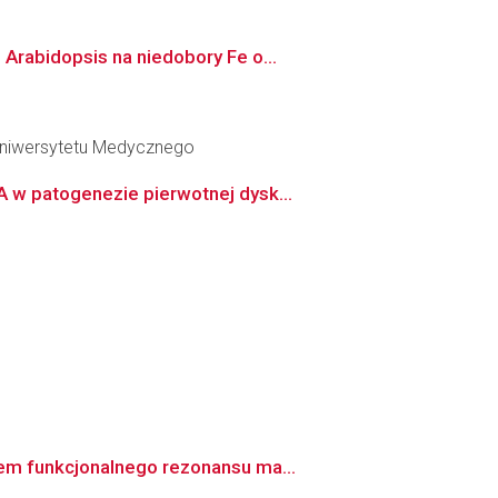
Arabidopsis na niedobory Fe o...
 Uniwersytetu Medycznego
 w patogenezie pierwotnej dysk...
em funkcjonalnego rezonansu ma...