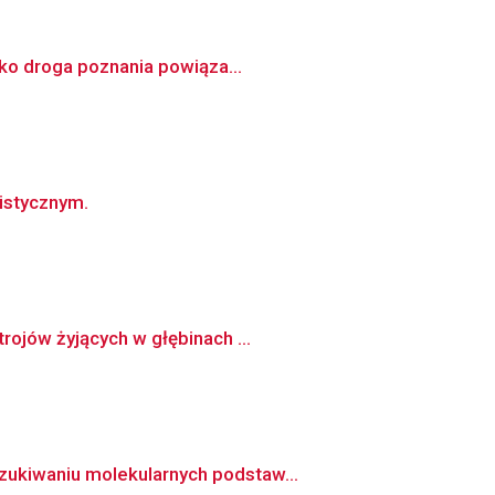
ako droga poznania powiąza...
istycznym.
rojów żyjących w głębinach ...
zukiwaniu molekularnych podstaw...