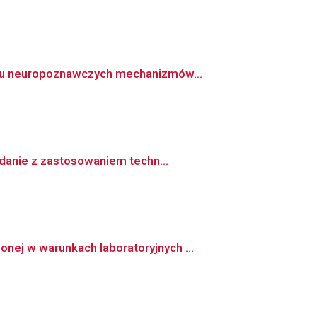
niu neuropoznawczych mechanizmów...
adanie z zastosowaniem techn...
ej w warunkach laboratoryjnych ...