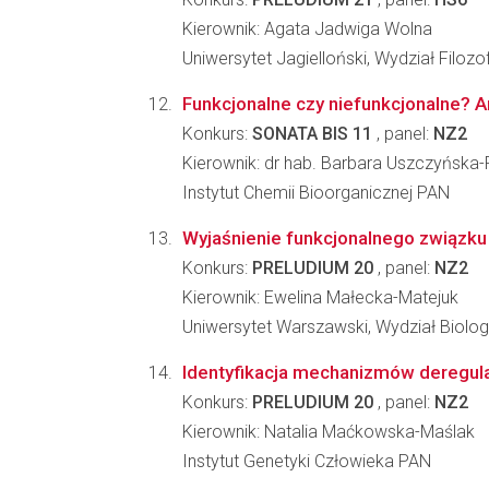
Kierownik: Agata Jadwiga Wolna
Uniwersytet Jagielloński, Wydział Filozo
Funkcjonalne czy niefunkcjonalne? 
Konkurs:
SONATA BIS 11
, panel:
NZ2
Kierownik: dr hab. Barbara Uszczyńska-
Instytut Chemii Bioorganicznej PAN
Wyjaśnienie funkcjonalnego związku 
Konkurs:
PRELUDIUM 20
, panel:
NZ2
Kierownik: Ewelina Małecka-Matejuk
Uniwersytet Warszawski, Wydział Biologi
Identyfikacja mechanizmów deregulac
Konkurs:
PRELUDIUM 20
, panel:
NZ2
Kierownik: Natalia Maćkowska-Maślak
Instytut Genetyki Człowieka PAN