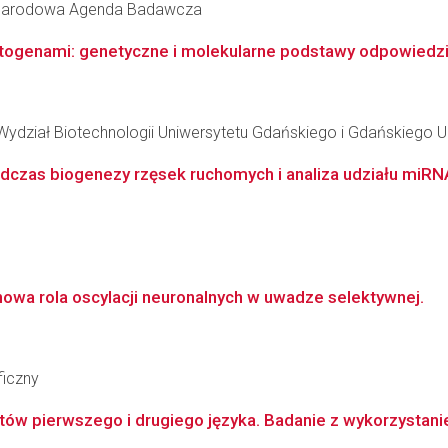
zynarodowa Agenda Badawcza
atogenami: genetyczne i molekularne podstawy odpowiedzi 
 Wydział Biotechnologii Uniwersytetu Gdańskiego i Gdańskiego
dczas biogenezy rzęsek ruchomych i analiza udziału miRNA
nowa rola oscylacji neuronalnych w uwadze selektywnej.
ficzny
tów pierwszego i drugiego języka. Badanie z wykorzystani