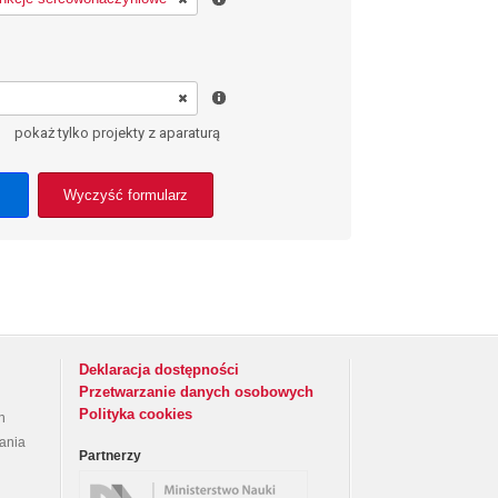
pokaż tylko projekty z aparaturą
Wyczyść formularz
Deklaracja dostępności
Przetwarzanie danych osobowych
Polityka cookies
h
rania
Partnerzy