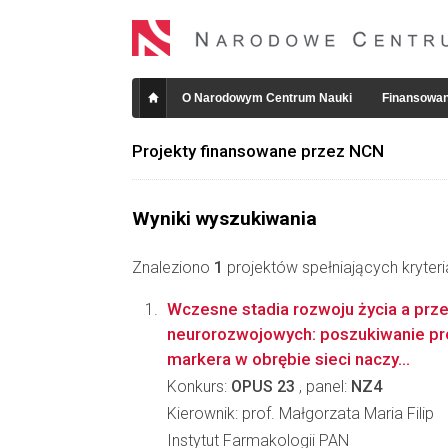
O Narodowym Centrum Nauki
Finansowan
Projekty finansowane przez NCN
Wyniki wyszukiwania
Znaleziono
1
projektów spełniających kryter
Wczesne stadia rozwoju życia a prz
neurorozwojowych: poszukiwanie 
markera w obrębie sieci naczy...
Konkurs:
OPUS 23
, panel:
NZ4
Kierownik: prof. Małgorzata Maria Filip
Instytut Farmakologii PAN