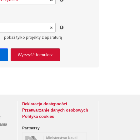
pokaż tylko projekty z aparaturą
Wyczyść formularz
Deklaracja dostępności
Przetwarzanie danych osobowych
Polityka cookies
h
rania
Partnerzy