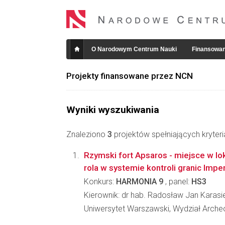
O Narodowym Centrum Nauki
Finansowan
Projekty finansowane przez NCN
Wyniki wyszukiwania
Znaleziono
3
projektów spełniających kryter
Rzymski fort Apsaros - miejsce w lo
rola w systemie kontroli granic Im
Konkurs:
HARMONIA 9
, panel:
HS3
Kierownik: dr hab. Radosław Jan Karasi
Uniwersytet Warszawski, Wydział Archeo