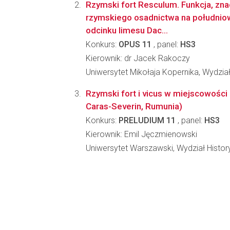
Rzymski fort Resculum. Funkcja, zna
rzymskiego osadnictwa na południ
odcinku limesu Dac...
Konkurs:
OPUS 11
, panel:
HS3
Kierownik: dr Jacek Rakoczy
Uniwersytet Mikołaja Kopernika, Wydzia
Rzymski fort i vicus w miejscowości
Caras-Severin, Rumunia)
Konkurs:
PRELUDIUM 11
, panel:
HS3
Kierownik: Emil Jęczmienowski
Uniwersytet Warszawski, Wydział Histo