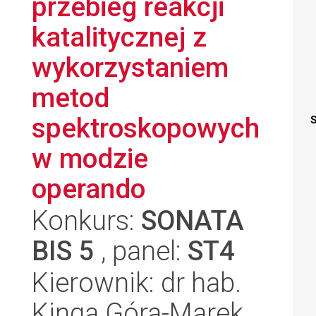
przebieg reakcji
katalitycznej z
wykorzystaniem
metod
spektroskopowych
S
w modzie
operando
Konkurs:
SONATA
BIS 5
, panel:
ST4
Kierownik: dr hab.
Kinga Góra-Marek