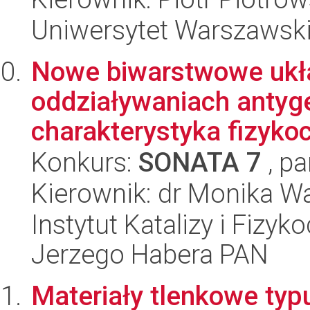
Uniwersytet Warszawski
Nowe biwarstwowe ukła
oddziaływaniach antyge
charakterystyka fizykoc
Konkurs:
SONATA 7
, pa
Kierownik: dr Monika W
Instytut Katalizy i Fizy
Jerzego Habera PAN
Materiały tlenkowe ty