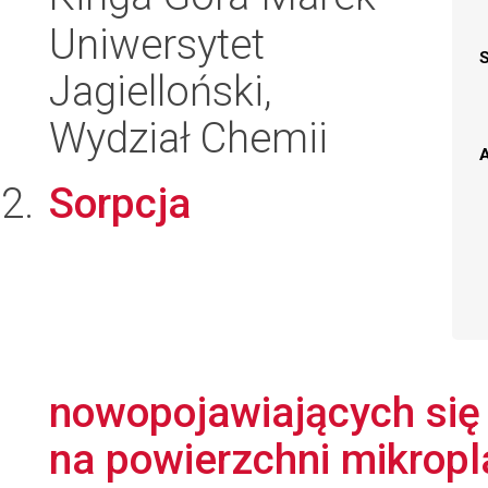
Uniwersytet
Jagielloński,
Wydział Chemii
A
Sorpcja
nowopojawiających się
na powierzchni mikropl