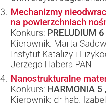
Mechanizmy nieodwraca
na powierzchniach noś
Konkurs:
PRELUDIUM 6
Kierownik: Marta Sado
Instytut Katalizy i Fizy
Jerzego Habera PAN
Nanostrukturalne mater
Konkurs:
HARMONIA 5
Kierownik: dr hab. Izab