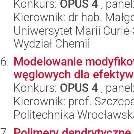
Konkurs:
OPUS 4
, panel
Kierownik: dr hab. Mał
Uniwersytet Marii Curie-
Wydział Chemii
Modelowanie modyfiko
węglowych dla efektyw
Konkurs:
OPUS 4
, panel
Kierownik: prof. Szcze
Politechnika Wrocławsk
Polimery dendrytyczne