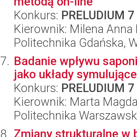
metodą on-line
Konkurs:
PRELUDIUM 7
Kierownik: Milena Anna
Politechnika Gdańska, 
Badanie wpływu sapon
jako układy symulujące
Konkurs:
PRELUDIUM 7
Kierownik: Marta Magda
Politechnika Warszawsk
Zmiany strukturalne w 