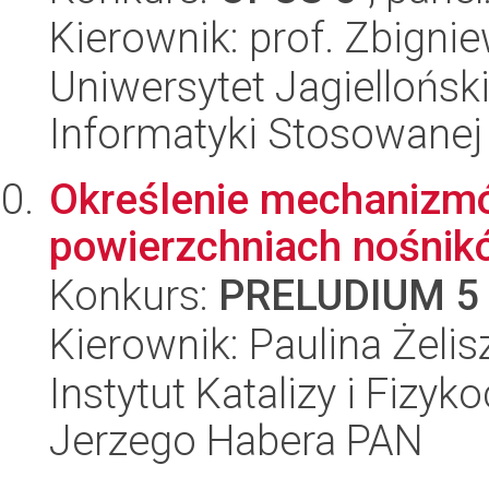
Kierownik: prof. Zbigni
Uniwersytet Jagielloński
Informatyki Stosowanej
Określenie mechanizmó
powierzchniach nośnik
Konkurs:
PRELUDIUM 5
Kierownik: Paulina Żeli
Instytut Katalizy i Fizy
Jerzego Habera PAN