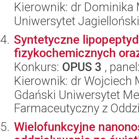
Kierownik: dr Dominika
Uniwersytet Jagiellońsk
Syntetyczne lipopeptyd
fizykochemicznych oraz
Konkurs:
OPUS 3
, panel
Kierownik: dr Wojciech 
Gdański Uniwersytet Me
Farmaceutyczny z Oddzi
Wielofunkcyjne nanonośn