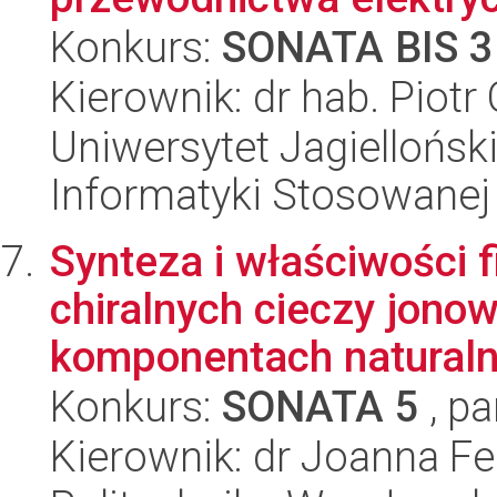
Konkurs:
SONATA BIS 3
Kierownik: dr hab. Piotr
Uniwersytet Jagielloński
Informatyki Stosowanej
Synteza i właściwości
chiralnych cieczy jono
komponentach natural
Konkurs:
SONATA 5
, pa
Kierownik: dr Joanna Fe