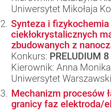
Uniwersytet Mikołaja Ko
Synteza i fizykochemia
ciekłokrystalicznych m
zbudowanych z nanocząs
Konkurs:
PRELUDIUM 8
Kierownik: Anna Monika
Uniwersytet Warszawski
Mechanizm procesów ł
granicy faz elektroda/el