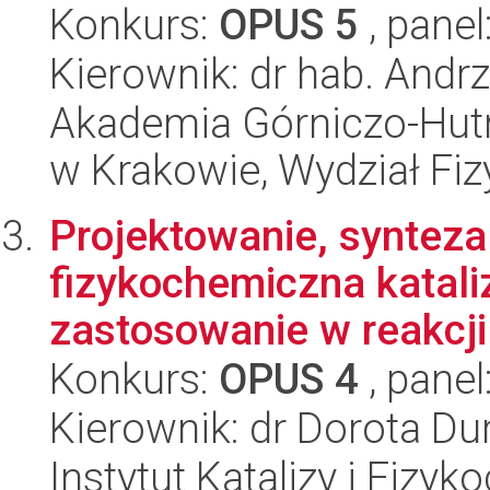
Konkurs:
OPUS 5
, panel
Kierownik: dr hab. Andrz
Akademia Górniczo-Hutn
w Krakowie, Wydział Fiz
Projektowanie, synteza
fizykochemiczna katali
zastosowanie w reakcji
Konkurs:
OPUS 4
, panel
Kierownik: dr Dorota D
Instytut Katalizy i Fizy