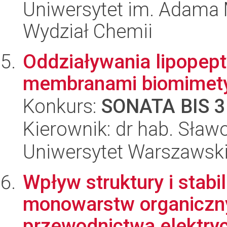
Uniwersytet im. Adama 
Wydział Chemii
Oddziaływania lipope
membranami biomimet
Konkurs:
SONATA BIS 3
Kierownik: dr hab. Sław
Uniwersytet Warszawski
Wpływ struktury i stab
monowarstw organiczny
przewodnictwa elektryc