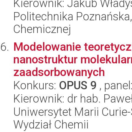
Kierownik: Jakub Włady
Politechnika Poznańska,
Chemicznej
Modelowanie teoretycz
nanostruktur molekula
zaadsorbowanych
Konkurs:
OPUS 9
, panel
Kierownik: dr hab. Pawe
Uniwersytet Marii Curie-
Wydział Chemii