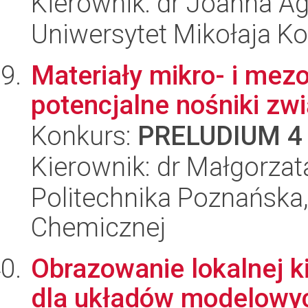
Kierownik: dr Joanna A
Uniwersytet Mikołaja Ko
Materiały mikro- i mez
potencjalne nośniki z
Konkurs:
PRELUDIUM 4
Kierownik: dr Małgorza
Politechnika Poznańska,
Chemicznej
Obrazowanie lokalnej ki
dla układów modelowyc