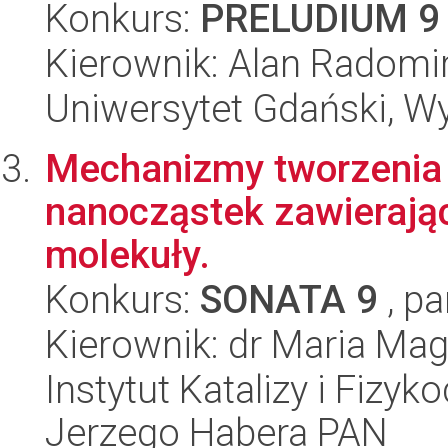
Konkurs:
PRELUDIUM 9
Kierownik: Alan Radomi
Uniwersytet Gdański, W
Mechanizmy tworzenia 
nanocząstek zawierają
molekuły.
Konkurs:
SONATA 9
, pa
Kierownik: dr Maria Ma
Instytut Katalizy i Fizy
Jerzego Habera PAN