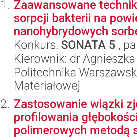
Zaawansowane techniki 
sorpcji bakterii na pow
nanohybrydowych sorbe
Konkurs:
SONATA 5
, pa
Kierownik: dr Agnieszka
Politechnika Warszawska
Materiałowej
Zastosowanie wiązki z
profilowania głębokoś
polimerowych metodą s