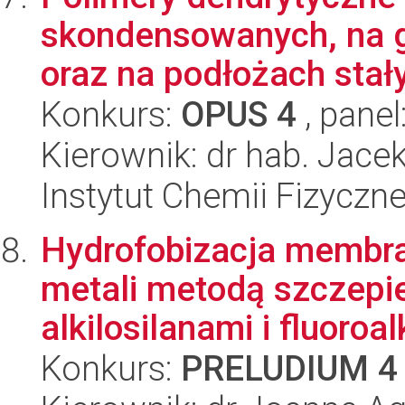
skondensowanych, na g
oraz na podłożach stałyc
Konkurs:
OPUS 4
, panel
Kierownik: dr hab. Jace
Instytut Chemii Fizyczn
Hydrofobizacja membra
metali metodą szczepi
alkilosilanami i fluoroalk
Konkurs:
PRELUDIUM 4