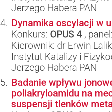
Jerzego Habera PAN
Dynamika oscylacji w u
Konkurs:
OPUS 4
, panel
Kierownik: dr Erwin Lalik
Instytut Katalizy i Fizy
Jerzego Habera PAN
Badanie wpływu jonowe
poliakryloamidu na me
suspensji tlenków meta