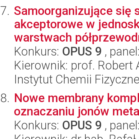
Samoorganizujące się 
akceptorowe w jednosk
warstwach półprzewodn
Konkurs:
OPUS 9
, panel
Kierownik: prof. Rober
Instytut Chemii Fizyczn
Nowe membrany komplek
oznaczaniu jonów meta
Konkurs:
OPUS 9
, panel