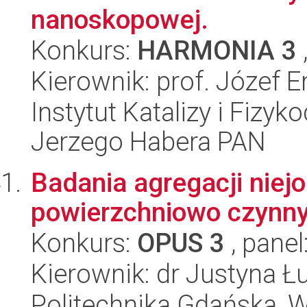
nanoskopowej.
Konkurs:
HARMONIA 3
Kierownik: prof. Józef 
Instytut Katalizy i Fizy
Jerzego Habera PAN
Badania agregacji nie
powierzchniowo czynny
Konkurs:
OPUS 3
, panel
Kierownik: dr Justyna Ł
Politechnika Gdańska, 