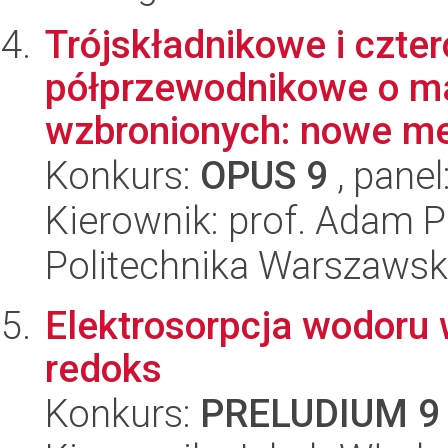
Trójskładnikowe i czte
półprzewodnikowe o mał
wzbronionych: nowe met
Konkurs:
OPUS 9
, panel
Kierownik: prof. Adam 
Politechnika Warszawsk
Elektrosorpcja wodoru
redoks
Konkurs:
PRELUDIUM 9