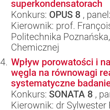
superkondensatorach
Konkurs:
OPUS 8
, panel
Kierownik: prof. Franço
Politechnika Poznańska,
Chemicznej
Wpływ porowatości i na
węgla na równowagi re
systematyczne badanie 
Konkurs:
SONATA 8
, pa
Kierownik: dr Sylwester