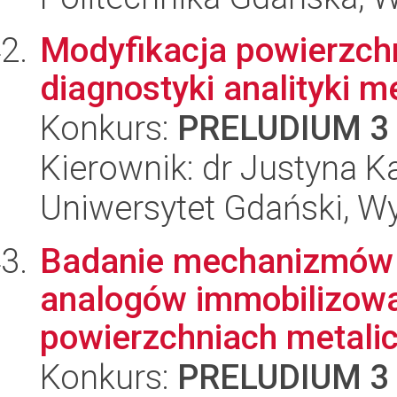
Modyfikacja powierzch
diagnostyki analityki m
Konkurs:
PRELUDIUM 3
Kierownik: dr Justyna K
Uniwersytet Gdański, W
Badanie mechanizmów ad
analogów immobilizow
powierzchniach metalic
Konkurs:
PRELUDIUM 3