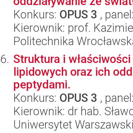
oddziaływanie ze świa
Konkurs:
OPUS 3
, panel
Kierownik: prof. Kazimi
Politechnika Wrocławsk
Struktura i właściwośc
lipidowych oraz ich od
peptydami.
Konkurs:
OPUS 3
, panel
Kierownik: dr hab. Sław
Uniwersytet Warszawski