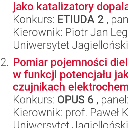
jako katalizatory dopal
Konkurs:
ETIUDA 2
, pan
Kierownik: Piotr Jan Le
Uniwersytet Jagiellońsk
Pomiar pojemności diel
w funkcji potencjału j
czujnikach elektrochemi
Konkurs:
OPUS 6
, panel
Kierownik: prof. Paweł 
Uniwersytet Jagiellońsk