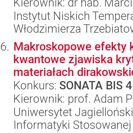
Kierownik: dr hab. Marc
Instytut Niskich Tempera
Włodzimierza Trzebiat
Makroskopowe efekty k
kwantowe zjawiska kryt
materiałach dirakowski
Konkurs:
SONATA BIS 4
Kierownik: prof. Adam 
Uniwersytet Jagielloński
Informatyki Stosowanej