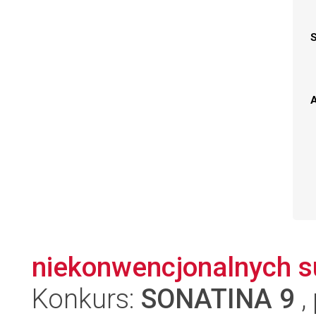
A
niekonwencjonalnych s
Konkurs:
SONATINA 9
,