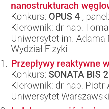
nanostrukturach węgl
Konkurs:
OPUS 4
, panel
Kierownik: dr hab. Toma
Uniwersytet im. Adama 
Wydział Fizyki
Przepływy reaktywne w
Konkurs:
SONATA BIS 2
Kierownik: dr hab. Piot
Uniwersytet Warszawski,