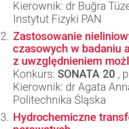
Kierownik: dr Buğra Tü
Instytut Fizyki PAN
Zastosowanie nielinio
czasowych w badaniu 
z uwzględnieniem możli
Konkurs:
SONATA 20
, 
Kierownik: dr Agata An
Politechnika Śląska
Hydrochemiczne trans