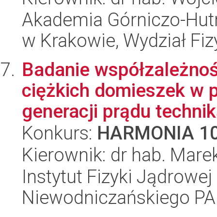
Akademia Górniczo-Hutn
w Krakowie, Wydział Fiz
Badanie współzależnośc
ciężkich domieszek w 
generacji prądu techniką
Konkurs:
HARMONIA 1
Kierownik: dr hab. Mare
Instytut Fizyki Jądrowej
Niewodniczańskiego P