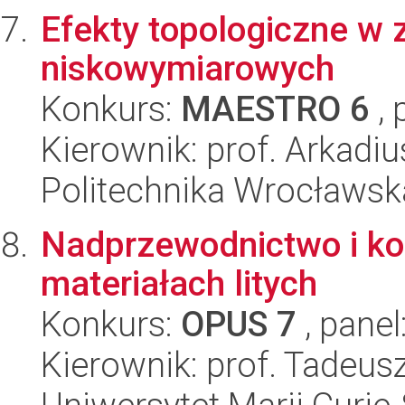
Efekty topologiczne w
niskowymiarowych
Konkurs:
MAESTRO 6
, 
Kierownik: prof. Arkadi
Politechnika Wrocławsk
Nadprzewodnictwo i ko
materiałach litych
Konkurs:
OPUS 7
, panel
Kierownik: prof. Tadeus