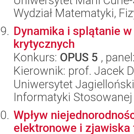
Uniwersytet Marii Curie-
Wydział Matematyki, Fizy
Dynamika i splątanie 
krytycznych
Konkurs:
OPUS 5
, panel
Kierownik: prof. Jacek 
Uniwersytet Jagielloński
Informatyki Stosowanej
Wpływ niejednorodnośc
elektronowe i zjawiska