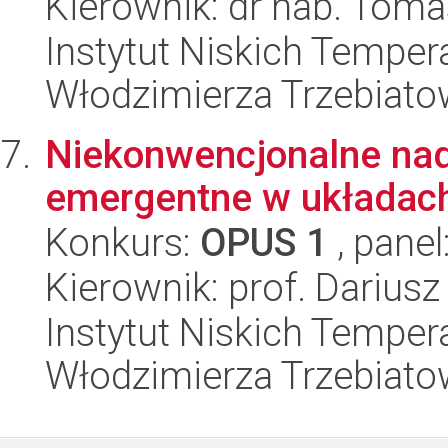
Kierownik: dr hab. Toma
Instytut Niskich Tempera
Włodzimierza Trzebiat
Niekonwencjonalne nad
emergentne w układac
Konkurs:
OPUS 1
, panel
Kierownik: prof. Darius
Instytut Niskich Tempera
Włodzimierza Trzebiat