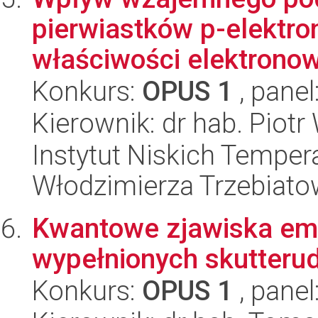
pierwiastków p-elektro
właściwości elektronow
Konkurs:
OPUS 1
, panel
Kierownik: dr hab. Piotr
Instytut Niskich Tempera
Włodzimierza Trzebiat
Kwantowe zjawiska em
wypełnionych skutteru
Konkurs:
OPUS 1
, panel