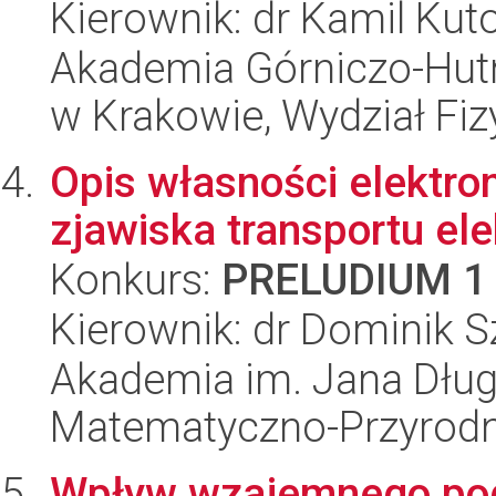
Kierownik: dr Kamil Kuto
Akademia Górniczo-Hutn
w Krakowie, Wydział Fiz
Opis własności elektr
zjawiska transportu e
Konkurs:
PRELUDIUM 1
Kierownik: dr Dominik 
Akademia im. Jana Dług
Matematyczno-Przyrodn
Wpływ wzajemnego po