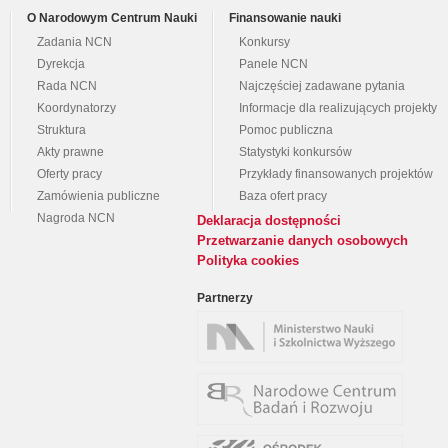
O Narodowym Centrum Nauki
Finansowanie nauki
Zadania NCN
Konkursy
Dyrekcja
Panele NCN
Rada NCN
Najczęściej zadawane pytania
Koordynatorzy
Informacje dla realizujących projekty
Struktura
Pomoc publiczna
Akty prawne
Statystyki konkursów
Oferty pracy
Przykłady finansowanych projektów
Zamówienia publiczne
Baza ofert pracy
Nagroda NCN
Deklaracja dostępności
Przetwarzanie danych osobowych
Polityka cookies
Partnerzy