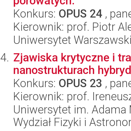
porowatych.
Konkurs:
OPUS 24
, pan
Kierownik: prof. Piotr 
Uniwersytet Warszawski,
Zjawiska krytyczne i t
nanostrukturach hybry
Konkurs:
OPUS 23
, pan
Kierownik: prof. Irene
Uniwersytet im. Adama 
Wydział Fizyki i Astrono