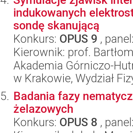
indukowanych elektrost
sondę skanującą
Konkurs:
OPUS 9
, panel
Kierownik: prof. Bartłom
Akademia Górniczo-Hutn
w Krakowie, Wydział Fiz
Badania fazy nematyc
żelazowych
Konkurs:
OPUS 8
, panel