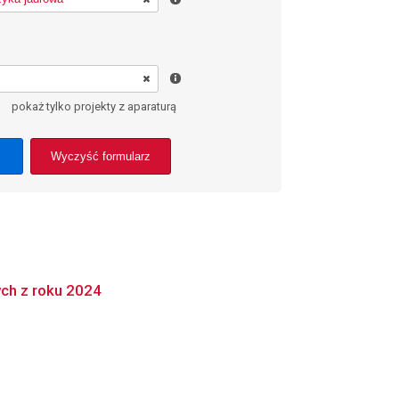
pokaż tylko projekty z aparaturą
Wyczyść formularz
ch z roku 2024