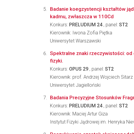
Badanie koegzystencji kształtów ją
kadmu, zwłaszcza w 110Cd
Konkurs:
PRELUDIUM 24
, panel:
ST2
Kierownik: Iwona Zofia Piętka
Uniwersytet Warszawski
Spektralne znaki rzeczywistości: od
fizyki.
Konkurs:
OPUS 29
, panel:
ST2
Kierownik: prof. Andrzej Wojciech Sitarz
Uniwersytet Jagielloński
Badania Precyzyjne Stosunków Frag
Konkurs:
PRELUDIUM 24
, panel:
ST2
Kierownik: Maciej Artur Giza
Instytut Fizyki Jądrowej im. Henryka N