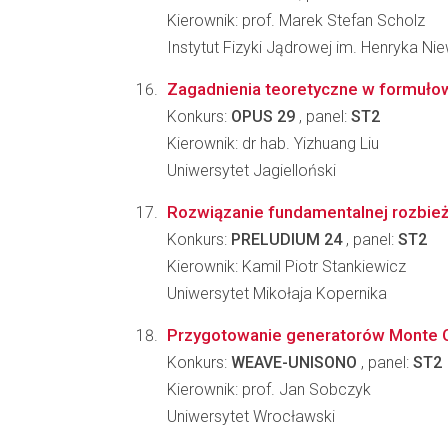
Kierownik: prof. Marek Stefan Scholz
Instytut Fizyki Jądrowej im. Henryka N
Zagadnienia teoretyczne w formułow
Konkurs:
OPUS 29
, panel:
ST2
Kierownik: dr hab. Yizhuang Liu
Uniwersytet Jagielloński
Rozwiązanie fundamentalnej rozbie
Konkurs:
PRELUDIUM 24
, panel:
ST2
Kierownik: Kamil Piotr Stankiewicz
Uniwersytet Mikołaja Kopernika
Przygotowanie generatorów Monte Ca
Konkurs:
WEAVE-UNISONO
, panel:
ST2
Kierownik: prof. Jan Sobczyk
Uniwersytet Wrocławski