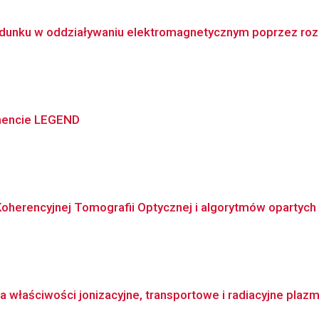
adunku w oddziaływaniu elektromagnetycznym poprzez roz
ymencie LEGEND
oherencyjnej Tomografii Optycznej i algorytmów opartyc
właściwości jonizacyjne, transportowe i radiacyjne plazmy