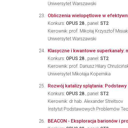
Uniwersytet Warszawski
Obliczenia wielopętlowe w efektywn
Konkurs:
OPUS 28
, panel:
ST2
Kierownik: prof. Mikołaj Krzysztof Misiak
Uniwersytet Warszawski
Klasyczne i kwantowe superkanały: 
Konkurs:
OPUS 28
, panel:
ST2
Kierownik: prof. Dariusz Hilary Chruścińs
Uniwersytet Mikołaja Kopernika
Rozwój katalizy splątania: Podstaw
Konkurs:
OPUS 28
, panel:
ST2
Kierownik: dr hab. Alexander Streltsov
Instytut Podstawowych Problemów Tec
BEACON - Eksploracja barionów i p