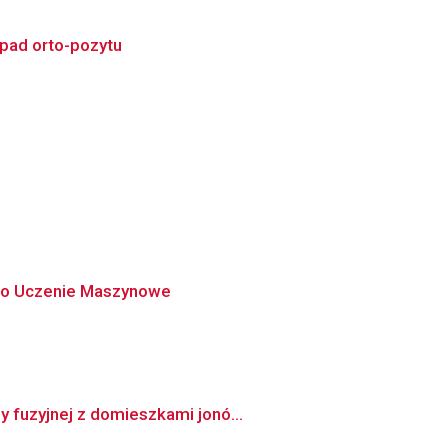
pad orto-pozytu
h o Uczenie Maszynowe
 fuzyjnej z domieszkami jonó...