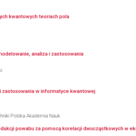
ych kwantowych teoriach pola
modelowanie, analiza i zastosowania
ki
y i zastosowania w informatyce kwantowej
hniki Polska Akademia Nauk
rodukcji powabu za pomocą korelacji dwucząstkowych w e