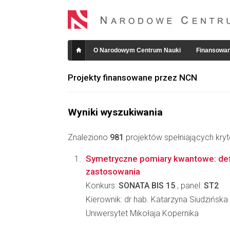
O Narodowym Centrum Nauki
Finansowan
Projekty finansowane przez NCN
Wyniki wyszukiwania
Znaleziono
981
projektów spełniających kryt
Symetryczne pomiary kwantowe: defin
zastosowania
Konkurs:
SONATA BIS 15
, panel:
ST2
Kierownik: dr hab. Katarzyna Siudzińska
Uniwersytet Mikołaja Kopernika