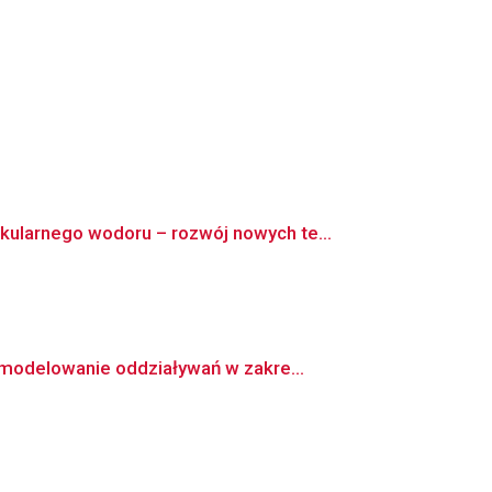
ularnego wodoru – rozwój nowych te...
modelowanie oddziaływań w zakre...