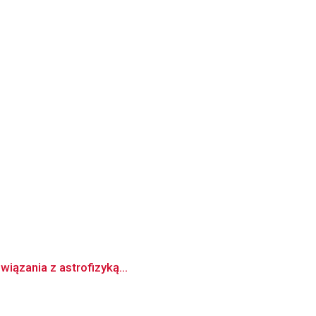
iązania z astrofizyką...