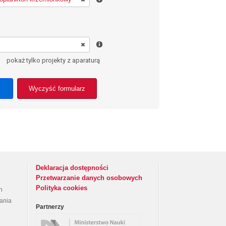
pokaż tylko projekty z aparaturą
Wyczyść formularz
Deklaracja dostępności
Przetwarzanie danych osobowych
Polityka cookies
h
rania
Partnerzy