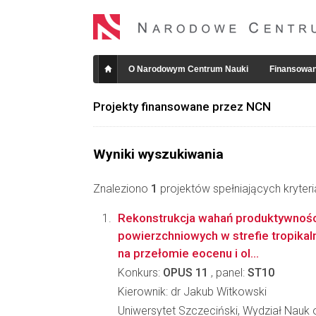
O Narodowym Centrum Nauki
Finansowan
Projekty finansowane przez NCN
Wyniki wyszukiwania
Znaleziono
1
projektów spełniających kryter
Rekonstrukcja wahań produktywnoś
powierzchniowych w strefie tropikal
na przełomie eocenu i ol...
Konkurs:
OPUS 11
, panel:
ST10
Kierownik: dr Jakub Witkowski
Uniwersytet Szczeciński, Wydział Nauk 