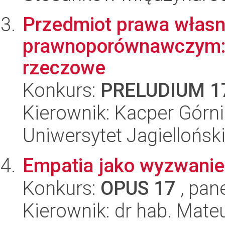
Przedmiot prawa własn
prawnoporównawczym:
rzeczowe
Konkurs:
PRELUDIUM 1
Kierownik: Kacper Górn
Uniwersytet Jagiellońsk
Empatia jako wyzwanie.
Konkurs:
OPUS 17
, pan
Kierownik: dr hab. Mat