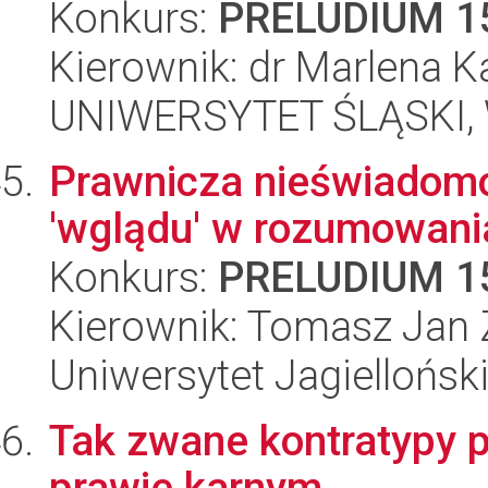
Konkurs:
PRELUDIUM 1
Kierownik: dr Marlena 
UNIWERSYTET ŚLĄSKI, Wy
Prawnicza nieświadomość:
'wglądu' w rozumowani
Konkurs:
PRELUDIUM 1
Kierownik: Tomasz Jan
Uniwersytet Jagielloński
Tak zwane kontratypy
prawie karnym