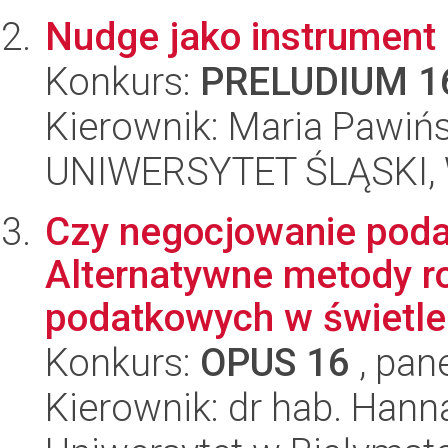
Nudge jako instrument 
Konkurs:
PRELUDIUM 1
Kierownik: Maria Pawiń
UNIWERSYTET ŚLĄSKI, Wy
Czy negocjowanie poda
Alternatywne metody r
podatkowych w świetle 
Konkurs:
OPUS 16
, pan
Kierownik: dr hab. Hanna