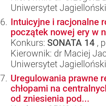
Uniwersytet Jagielloński
Intuicyjne i racjonalne
początek nowej ery w 
Konkurs:
SONATA 14
, 
Kierownik: dr Maciej J
Uniwersytet Jagielloński
Uregulowania prawne re
chłopami na centralnyc
od zniesienia pod...