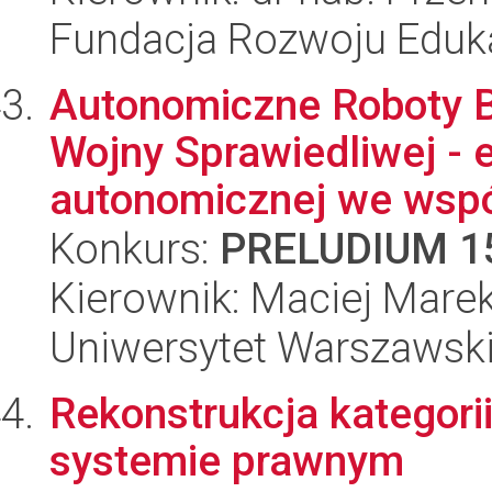
Fundacja Rozwoju Edukac
Autonomiczne Roboty B
Wojny Sprawiedliwej - 
autonomicznej we wspó
Konkurs:
PRELUDIUM 1
Kierownik: Maciej Mare
Uniwersytet Warszawski,
Rekonstrukcja kategorii
systemie prawnym