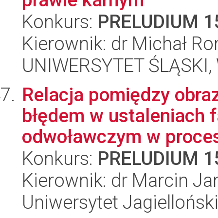
Konkurs:
PRELUDIUM 1
Kierownik: dr Michał R
UNIWERSYTET ŚLĄSKI, Wy
Relacja pomiędzy obra
błędem w ustaleniach 
odwoławczym w procesi
Konkurs:
PRELUDIUM 1
Kierownik: dr Marcin Ja
Uniwersytet Jagielloński