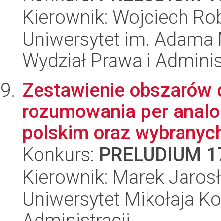
Kierownik: Wojciech Rob
Uniwersytet im. Adama 
Wydział Prawa i Adminis
Zestawienie obszarów 
rozumowania per anal
polskim oraz wybranych 
Konkurs:
PRELUDIUM 1
Kierownik: Marek Jaros
Uniwersytet Mikołaja Ko
Administracji