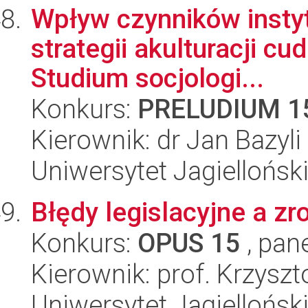
Wpływ czynników insty
strategii akulturacji c
Studium socjologi...
Konkurs:
PRELUDIUM 1
Kierownik: dr Jan Bazyli
Uniwersytet Jagielloński
Błędy legislacyjne a z
Konkurs:
OPUS 15
, pan
Kierownik: prof. Krzyszt
Uniwersytet Jagielloński