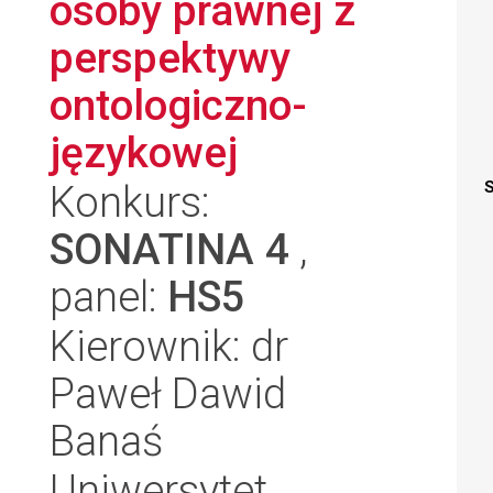
osoby prawnej z
perspektywy
ontologiczno-
językowej
Konkurs:
S
SONATINA 4
,
panel:
HS5
Kierownik: dr
Paweł Dawid
Banaś
Uniwersytet