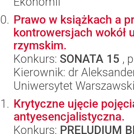
Ekonomii
Prawo w książkach a pr
kontrowersjach wokół
rzymskim.
Konkurs:
SONATA 15
, 
Kierownik: dr Aleksande
Uniwersytet Warszawski,
Krytyczne ujęcie pojęc
antyesencjalistyczna.
Konkurs:
PRELUDIUM BI