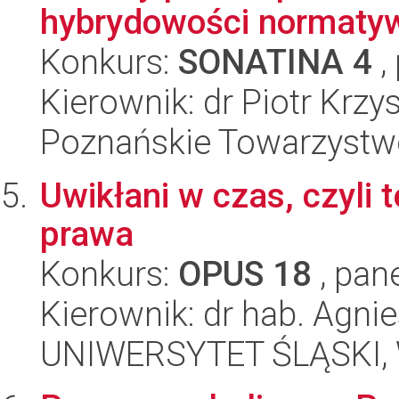
hybrydowości normaty
Konkurs:
SONATINA 4
,
Kierownik: dr Piotr Krz
Poznańskie Towarzystwo
Uwikłani w czas, czyli
prawa
Konkurs:
OPUS 18
, pan
Kierownik: dr hab. Agni
UNIWERSYTET ŚLĄSKI, Wy