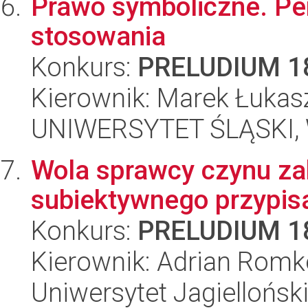
Prawo symboliczne. Pe
stosowania
Konkurs:
PRELUDIUM 1
Kierownik: Marek Łukas
UNIWERSYTET ŚLĄSKI, Wy
Wola sprawcy czynu za
subiektywnego przypisa
Konkurs:
PRELUDIUM 1
Kierownik: Adrian Rom
Uniwersytet Jagielloński