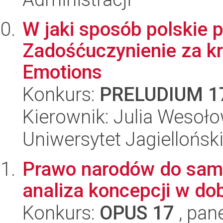
W jaki sposób polskie 
Zadośćuczynienie za k
Emotions
Konkurs:
PRELUDIUM 1
Kierownik: Julia Wesoł
Uniwersytet Jagielloński
Prawo narodów do samo
analiza koncepcji w do
Konkurs:
OPUS 17
, pan