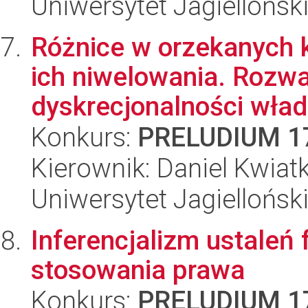
Uniwersytet Jagielloński
Różnice w orzekanych 
ich niwelowania. Rozwa
dyskrecjonalności wład
Konkurs:
PRELUDIUM 1
Kierownik: Daniel Kwiat
Uniwersytet Jagiellońsk
Inferencjalizm ustaleń
stosowania prawa
Konkurs:
PRELUDIUM 1