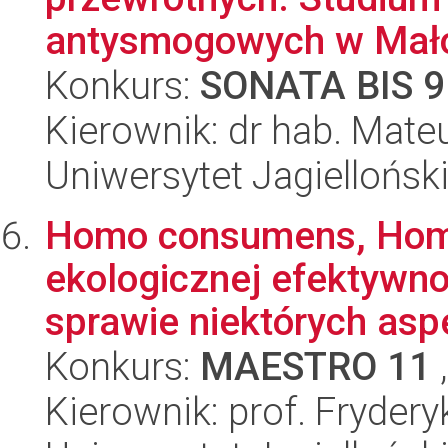
antysmogowych w Mało
Konkurs:
SONATA BIS 9
Kierownik: dr hab. Mat
Uniwersytet Jagielloński
Homo consumens, Homo
ekologicznej efektywn
sprawie niektórych asp
Konkurs:
MAESTRO 11
,
Kierownik: prof. Frydery