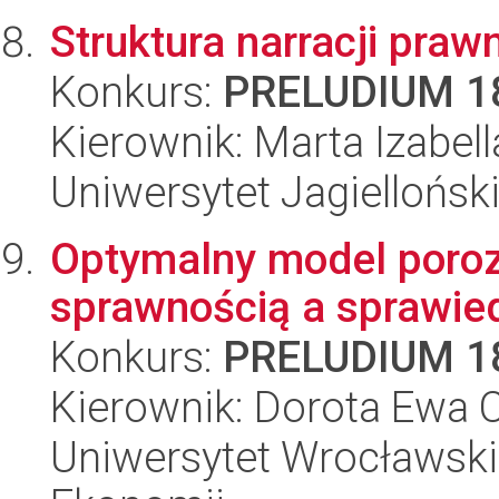
Struktura narracji praw
Konkurs:
PRELUDIUM 1
Kierownik: Marta Izabe
Uniwersytet Jagielloński
Optymalny model poro
sprawnością a sprawie
Konkurs:
PRELUDIUM 1
Kierownik: Dorota Ewa 
Uniwersytet Wrocławski,