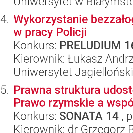
Uniwersytet w Białymst
Wykorzystanie bezzało
w pracy Policji
Konkurs:
PRELUDIUM 1
Kierownik: Łukasz Andrz
Uniwersytet Jagielloński
Prawna struktura udost
Prawo rzymskie a wsp
Konkurs:
SONATA 14
, 
Kierownik: dr Grzegorz B