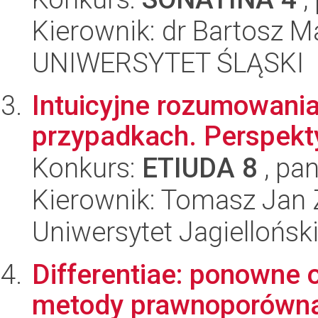
Kierownik: dr Bartosz M
UNIWERSYTET ŚLĄSKI
Intuicyjne rozumowani
przypadkach. Perspekt
Konkurs:
ETIUDA 8
, pan
Kierownik: Tomasz Jan
Uniwersytet Jagielloński
Differentiae: ponowne
metody prawnoporówna