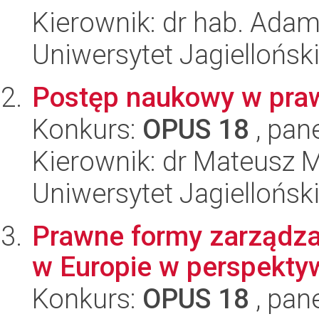
Kierownik: dr hab. Ada
Uniwersytet Jagielloński
Postęp naukowy w pra
Konkurs:
OPUS 18
, pan
Kierownik: dr Mateusz M
Uniwersytet Jagielloński
Prawne formy zarządza
w Europie w perspekt
Konkurs:
OPUS 18
, pan