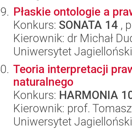
Płaskie ontologie a pra
Konkurs:
SONATA 14
, 
Kierownik: dr Michał Du
Uniwersytet Jagielloński
Teoria interpretacji pr
naturalnego
Konkurs:
HARMONIA 1
Kierownik: prof. Tomasz
Uniwersytet Jagielloński