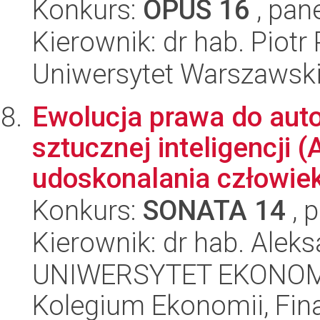
Konkurs:
OPUS 16
, pan
Kierownik: dr hab. Piot
Uniwersytet Warszawski,
Ewolucja prawa do aut
sztucznej inteligencji (
udoskonalania człowie
Konkurs:
SONATA 14
, 
Kierownik: dr hab. Ale
UNIWERSYTET EKONOM
Kolegium Ekonomii, Fin