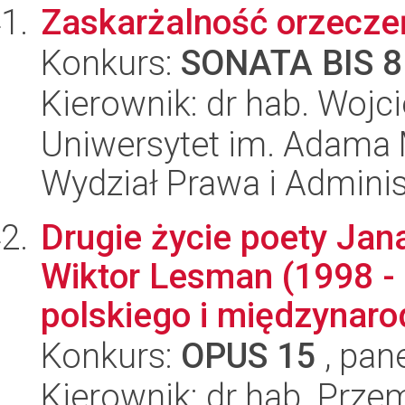
Zaskarżalność orzecze
Konkurs:
SONATA BIS 8
Kierownik: dr hab. Wojc
Uniwersytet im. Adama 
Wydział Prawa i Adminis
Drugie życie poety Ja
Wiktor Lesman (1998 - 
polskiego i międzynarod
Konkurs:
OPUS 15
, pan
Kierownik: dr hab. Prze