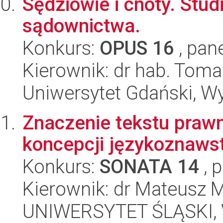
Sędziowie i cnoty. Stud
sądownictwa.
Konkurs:
OPUS 16
, pan
Kierownik: dr hab. Toma
Uniwersytet Gdański, Wy
Znaczenie tekstu praw
koncepcji językoznaws
Konkurs:
SONATA 14
, 
Kierownik: dr Mateusz M
UNIWERSYTET ŚLĄSKI, Wy