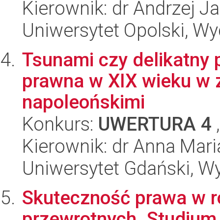
Kierownik: dr Andrzej 
Uniwersytet Opolski, Wyd
Tsunami czy delikatny 
prawna w XIX wieku w 
napoleońskimi
Konkurs:
UWERTURA 4
,
Kierownik: dr Anna Mar
Uniwersytet Gdański, Wy
Skuteczność prawa w 
przewrotnych. Studium 