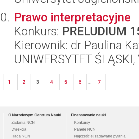
Prawo interpretacyjne
Konkurs:
PRELUDIUM 1
Kierownik: dr Paulina K
UNIWERSYTET ŚLĄSKI, Wy
1
2
4
5
6
7
3
...
O Narodowym Centrum Nauki
Finansowanie nauki
Zadania NCN
Konkursy
Dyrekcja
Panele NCN
Rada NCN
Najczęściej zadawane pytania