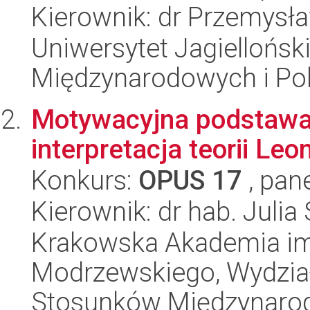
Kierownik: dr Przemysł
Uniwersytet Jagiellońsk
Międzynarodowych i Pol
Motywacyjna podstawa
interpretacja teorii Le
Konkurs:
OPUS 17
, pan
Kierownik: dr hab. Julia
Krakowska Akademia im.
Modrzewskiego, Wydział 
Stosunków Międzynaro