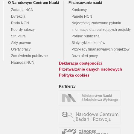
O Narodowym Centrum Nauki
Finansowanie nauki
Zadania NCN
Konkursy
Dyrekcja
Panele NCN
Rada NCN
Najczęściej zadawane pytania
Koordynatorzy
Informacje dla realizujących projekty
Struktura
Pomoc publiczna
Akty prawne
Statystyki konkursów
Oferty pracy
Przykłady finansowanych projektów
Zamówienia publiczne
Baza ofert pracy
Nagroda NCN
Deklaracja dostępności
Przetwarzanie danych osobowych
Polityka cookies
Partnerzy