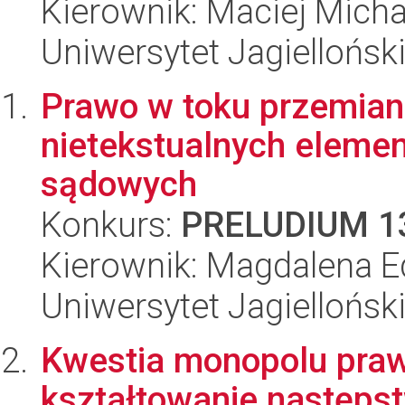
Kierownik: Maciej Micha
Uniwersytet Jagielloński
Prawo w toku przemian
nietekstualnych eleme
sądowych
Konkurs:
PRELUDIUM 1
Kierownik: Magdalena E
Uniwersytet Jagielloński
Kwestia monopolu pra
kształtowanie następst