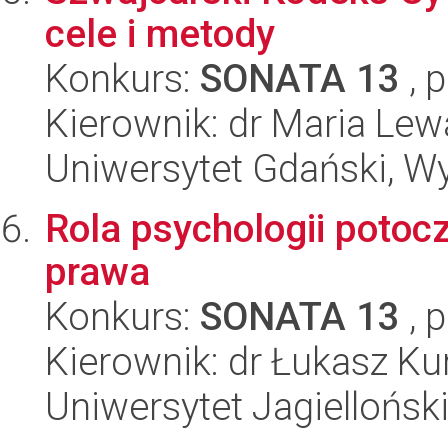
cele i metody
Konkurs:
SONATA 13
, 
Kierownik: dr Maria Le
Uniwersytet Gdański, Wy
Rola psychologii potoczn
prawa
Konkurs:
SONATA 13
, 
Kierownik: dr Łukasz Ku
Uniwersytet Jagielloński