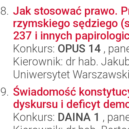
Jak stosować prawo. P
rzymskiego sędziego (s
237 i innych papirologic
Konkurs:
OPUS 14
, pan
Kierownik: dr hab. Jaku
Uniwersytet Warszawski,
Świadomość konstytucy
dyskursu i deficyt demo
Konkurs:
DAINA 1
, pane