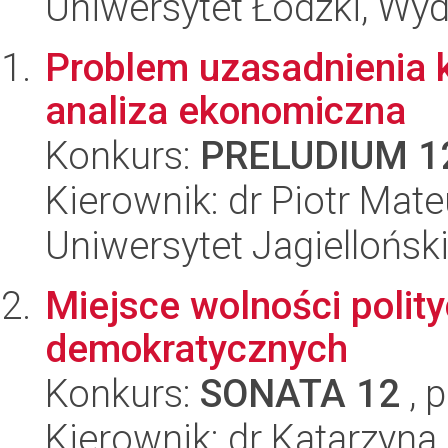
Uniwersytet Łódzki, Wydz
Problem uzasadnienia k
analiza ekonomiczna
Konkurs:
PRELUDIUM 1
Kierownik: dr Piotr Mat
Uniwersytet Jagielloński
Miejsce wolności polity
demokratycznych
Konkurs:
SONATA 12
, 
Kierownik: dr Katarzyna 