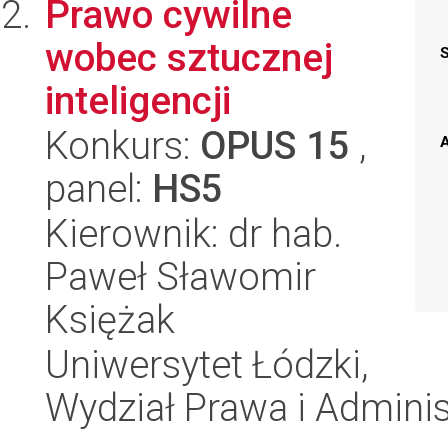
Prawo cywilne
wobec sztucznej
inteligencji
Konkurs:
OPUS 15
,
A
panel:
HS5
Kierownik: dr hab.
Paweł Sławomir
Księżak
Uniwersytet Łódzki,
Wydział Prawa i Adminis