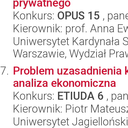
prywatnego
Konkurs:
OPUS 15
, pan
Kierownik: prof. Anna 
Uniwersytet Kardynała 
Warszawie, Wydział Praw
Problem uzasadnienia k
analiza ekonomiczna
Konkurs:
ETIUDA 6
, pan
Kierownik: Piotr Mateus
Uniwersytet Jagielloński