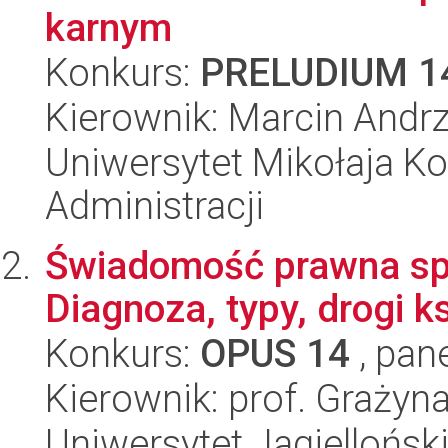
karnym
Konkurs:
PRELUDIUM 1
Kierownik: Marcin Andrz
Uniwersytet Mikołaja Ko
Administracji
Świadomość prawna sp
Diagnoza, typy, drogi k
Konkurs:
OPUS 14
, pan
Kierownik: prof. Grażyn
Uniwersytet Jagielloński