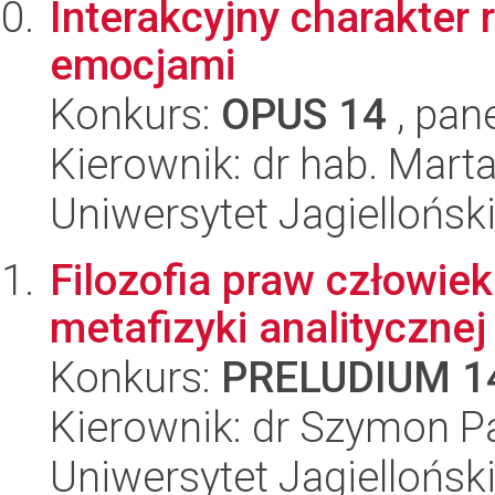
Interakcyjny charakter
emocjami
Konkurs:
OPUS 14
, pan
Kierownik: dr hab. Mart
Uniwersytet Jagielloński
Filozofia praw człowie
metafizyki analitycznej
Konkurs:
PRELUDIUM 1
Kierownik: dr Szymon P
Uniwersytet Jagielloński