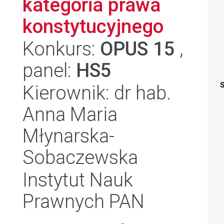
kategoria prawa
konstytucyjnego
Konkurs:
OPUS 15
,
panel:
HS5
S
Kierownik: dr hab.
Anna Maria
Młynarska-
Sobaczewska
Instytut Nauk
Prawnych PAN