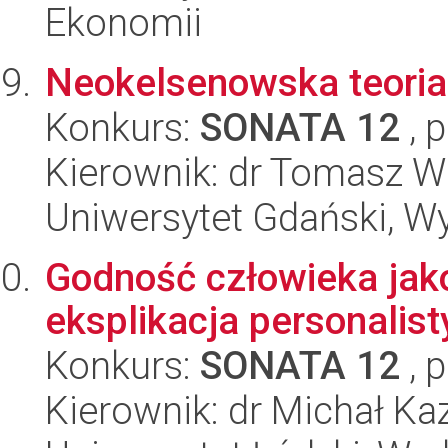
Ekonomii
Neokelsenowska teori
Konkurs:
SONATA 12
, 
Kierownik: dr Tomasz W
Uniwersytet Gdański, Wy
Godność człowieka jak
eksplikacja personalis
Konkurs:
SONATA 12
, 
Kierownik: dr Michał Ka