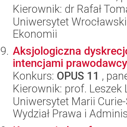
Kierownik: dr Rafał To
Uniwersytet Wrocławski,
Ekonomii
Aksjologiczna dyskrec
intencjami prawodawcy
Konkurs:
OPUS 11
, pan
Kierownik: prof. Leszek
Uniwersytet Marii Curie-
Wydział Prawa i Adminis