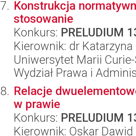
Konstrukcja normatywna
stosowanie
Konkurs:
PRELUDIUM 1
Kierownik: dr Katarzyna
Uniwersytet Marii Curie-
Wydział Prawa i Adminis
Relacje dwuelementow
w prawie
Konkurs:
PRELUDIUM 1
Kierownik: Oskar Dawid