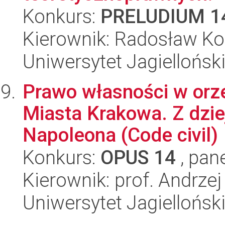
Konkurs:
PRELUDIUM 1
Kierownik: Radosław Ko
Uniwersytet Jagielloński
Prawo własności w orz
Miasta Krakowa. Z dzi
Napoleona (Code civil)
Konkurs:
OPUS 14
, pan
Kierownik: prof. Andrzej
Uniwersytet Jagielloński