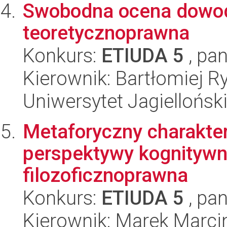
Swobodna ocena dowod
teoretycznoprawna
Konkurs:
ETIUDA 5
, pan
Kierownik: Bartłomiej R
Uniwersytet Jagielloński
Metaforyczny charakter
perspektywy kognitywne
filozoficznoprawna
Konkurs:
ETIUDA 5
, pan
Kierownik: Marek Marci