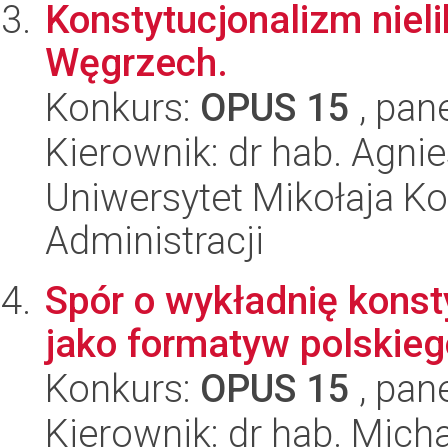
Konstytucjonalizm nieli
Węgrzech.
Konkurs:
OPUS 15
, pan
Kierownik: dr hab. Agni
Uniwersytet Mikołaja Ko
Administracji
Spór o wykładnię konst
jako formatyw polskieg
Konkurs:
OPUS 15
, pan
Kierownik: dr hab. Mich