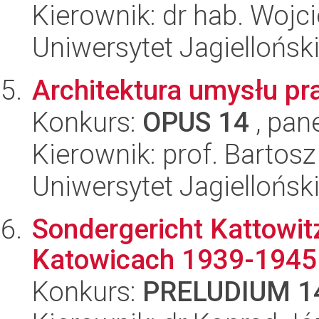
Kierownik: dr hab. Wojc
Uniwersytet Jagielloński
Architektura umysłu p
Konkurs:
OPUS 14
, pan
Kierownik: prof. Bartos
Uniwersytet Jagielloński
Sondergericht Kattowit
Katowicach 1939-1945
Konkurs:
PRELUDIUM 1