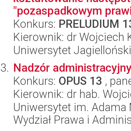
"pozaspadkowym prawi
Konkurs:
PRELUDIUM 1
Kierownik: dr Wojciech 
Uniwersytet Jagielloński
Nadzór administracyjny
Konkurs:
OPUS 13
, pan
Kierownik: dr hab. Wojc
Uniwersytet im. Adama 
Wydział Prawa i Adminis