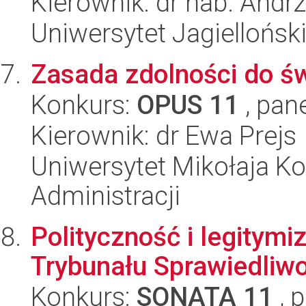
Kierownik: dr hab. Andr
Uniwersytet Jagielloński
Zasada zdolności do ś
Konkurs:
OPUS 11
, pan
Kierownik: dr Ewa Prejs
Uniwersytet Mikołaja Ko
Administracji
Polityczność i legitymi
Trybunału Sprawiedliwoś
Konkurs:
SONATA 11
, 