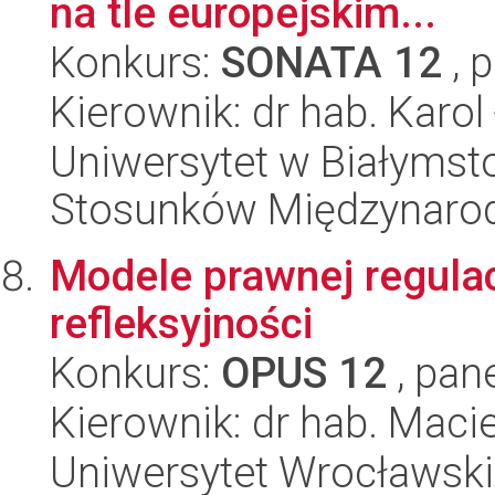
na tle europejskim...
Konkurs:
SONATA 12
, 
Kierownik: dr hab. Karol
Uniwersytet w Białymstok
Stosunków Międzynaro
Modele prawnej regulacj
refleksyjności
Konkurs:
OPUS 12
, pan
Kierownik: dr hab. Macie
Uniwersytet Wrocławski,