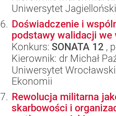
Uniwersytet Jagielloński
Doświadczenie i wspól
podstawy walidacji we 
Konkurs:
SONATA 12
, 
Kierownik: dr Michał Pa
Uniwersytet Wrocławski,
Ekonomii
Rewolucja militarna ja
skarbowości i organiza