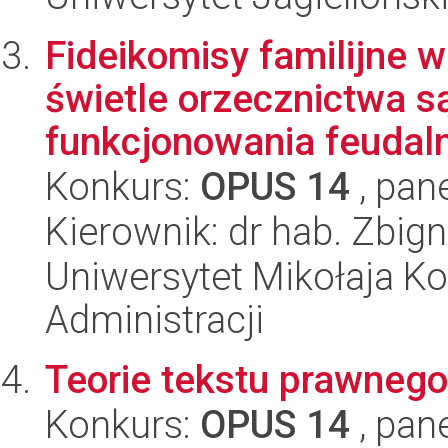
Fideikomisy familijne w
świetle orzecznictwa s
funkcjonowania feudaln
Konkurs:
OPUS 14
, pan
Kierownik: dr hab. Zbig
Uniwersytet Mikołaja Ko
Administracji
Teorie tekstu prawnego
Konkurs:
OPUS 14
, pan