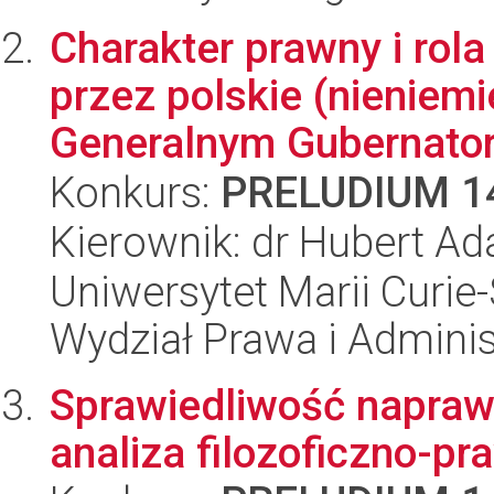
Charakter prawny i rol
przez polskie (nieniem
Generalnym Gubernators
Konkurs:
PRELUDIUM 1
Kierownik: dr Hubert Ad
Uniwersytet Marii Curie-
Wydział Prawa i Adminis
Sprawiedliwość napraw
analiza filozoficzno-pr