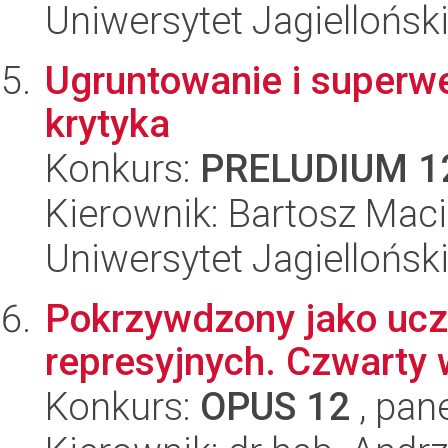
Uniwersytet Jagielloński
Ugruntowanie i superwe
krytyka
Konkurs:
PRELUDIUM 1
Kierownik: Bartosz Maci
Uniwersytet Jagielloński
Pokrzywdzony jako ucz
represyjnych. Czwarty 
Konkurs:
OPUS 12
, pan