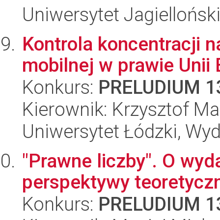
Uniwersytet Jagielloński
Kontrola koncentracji n
mobilnej w prawie Unii 
Konkurs:
PRELUDIUM 1
Kierownik: Krzysztof Ma
Uniwersytet Łódzki, Wydz
"Prawne liczby". O wy
perspektywy teoretycz
Konkurs:
PRELUDIUM 1