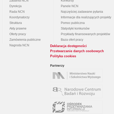
Zadania NCN
Konkursy
Dyrekcja
Panele NCN
Rada NCN
Najczęściej zadawane pytania
Koordynatorzy
Informacje dla realizujących projekty
Struktura
Pomoc publiczna
Akty prawne
Statystyki konkursów
Oferty pracy
Przykłady finansowanych projektów
Zamówienia publiczne
Baza ofert pracy
Nagroda NCN
Deklaracja dostępności
Przetwarzanie danych osobowych
Polityka cookies
Partnerzy