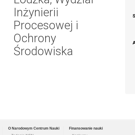
Inżynierii
Procesowej i
Ochrony
A
Środowiska
O Narodowym Centrum Nauki
Finansowanie nauki