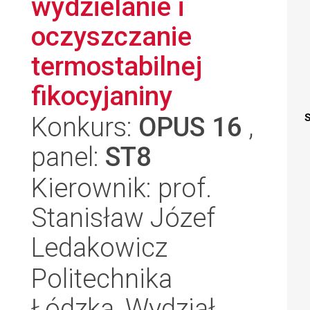
wydzielanie i
oczyszczanie
termostabilnej
fikocyjaniny
Konkurs:
OPUS 16
,
S
panel:
ST8
Kierownik: prof.
Stanisław Józef
Ledakowicz
Politechnika
Łódzka, Wydział