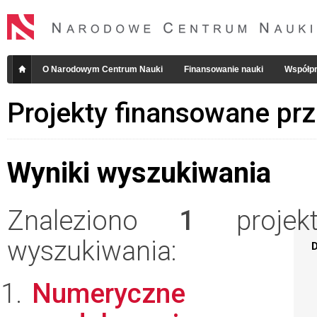
O Narodowym Centrum Nauki
Finansowanie nauki
Współpr
Projekty finansowane pr
Wyniki wyszukiwania
Znaleziono
1
projekt
wyszukiwania:
D
Numeryczne