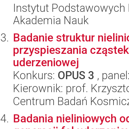
Instytut Podstawowych 
Akademia Nauk
Badanie struktur nielin
przyspieszania cząstek 
uderzeniowej
Konkurs:
OPUS 3
, panel
Kierownik: prof. Krzyszt
Centrum Badań Kosmic
Badania nieliniowych o