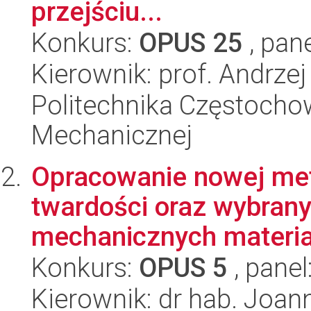
przejściu...
Konkurs:
OPUS 25
, pan
Kierownik: prof. Andrze
Politechnika Częstochow
Mechanicznej
Opracowanie nowej me
twardości oraz wybran
mechanicznych materia
Konkurs:
OPUS 5
, panel
Kierownik: dr hab. Joan