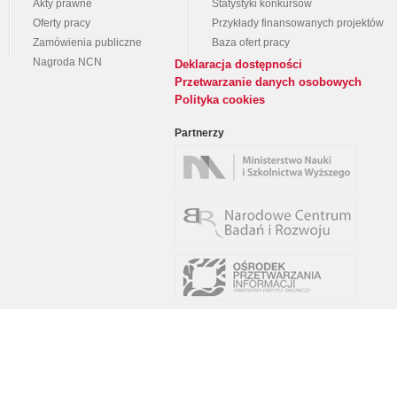
Akty prawne
Statystyki konkursów
Oferty pracy
Przykłady finansowanych projektów
Zamówienia publiczne
Baza ofert pracy
Nagroda NCN
Deklaracja dostępności
Przetwarzanie danych osobowych
Polityka cookies
Partnerzy