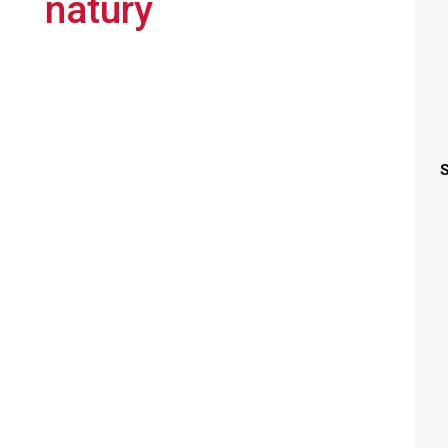
natury
S