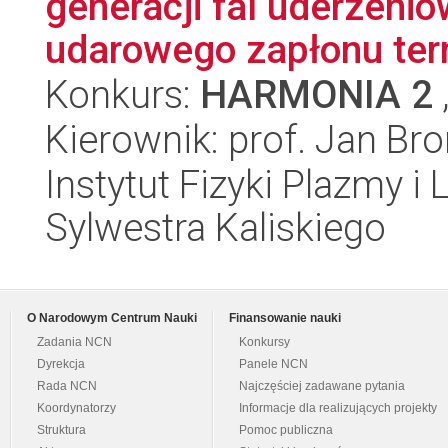
generacji fal uderzeni
udarowego zapłonu ter
Konkurs:
HARMONIA 2
Kierownik: prof. Jan Br
Instytut Fizyki Plazmy i
Sylwestra Kaliskiego
O Narodowym Centrum Nauki
Finansowanie nauki
Zadania NCN
Konkursy
Dyrekcja
Panele NCN
Rada NCN
Najczęściej zadawane pytania
Koordynatorzy
Informacje dla realizujących projekty
Struktura
Pomoc publiczna