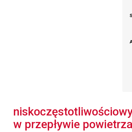
A
niskoczęstotliwościowy
w przepływie powietrz