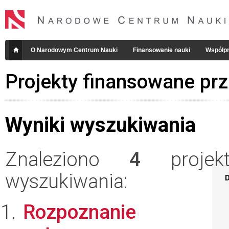
O Narodowym Centrum Nauki
Finansowanie nauki
Współpr
Projekty finansowane pr
Wyniki wyszukiwania
Znaleziono
4
projekt
wyszukiwania:
D
Rozpoznanie