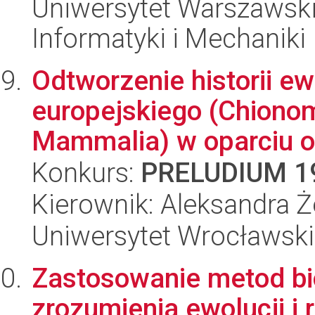
Uniwersytet Warszawski
Informatyki i Mechaniki
Odtworzenie historii ew
europejskiego (Chionomy
Mammalia) w oparciu o 
Konkurs:
PRELUDIUM 1
Kierownik: Aleksandra 
Uniwersytet Wrocławski,
Zastosowanie metod bi
zrozumienia ewolucji i 