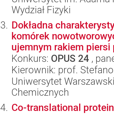
Wydział Fizyki
Dokładna charakteryst
komórek nowotworowych
ujemnym rakiem piersi p
Konkurs:
OPUS 24
, pan
Kierownik: prof. Stefano
Uniwersytet Warszawski
Chemicznych
Co-translational protein 