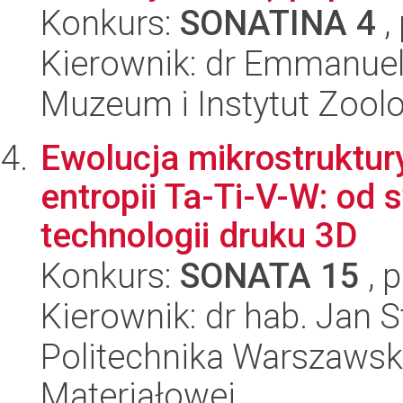
Konkurs:
SONATINA 4
,
Kierownik: dr Emmanuel 
Muzeum i Instytut Zoolo
Ewolucja mikrostruktur
entropii Ta-Ti-V-W: od s
technologii druku 3D
Konkurs:
SONATA 15
, 
Kierownik: dr hab. Jan 
Politechnika Warszawska
Materiałowej