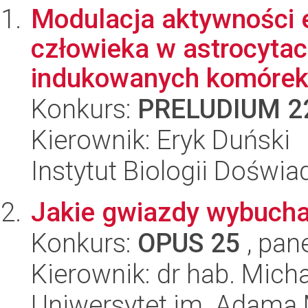
Modulacja aktywności 
człowieka w astrocyta
indukowanych komórek 
Konkurs:
PRELUDIUM 2
Kierownik: Eryk Duński
Instytut Biologii Doświ
Jakie gwiazdy wybucha
Konkurs:
OPUS 25
, pan
Kierownik: dr hab. Mich
Uniwersytet im. Adama 