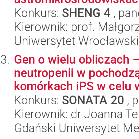
Konkurs:
SHENG 4
, pan
Kierownik: prof. Małgor
Uniwersytet Wrocławski
Gen o wielu obliczach 
neutropenii w pochodz
komórkach iPS w celu w
Konkurs:
SONATA 20
, 
Kierownik: dr Joanna T
Gdański Uniwersytet M