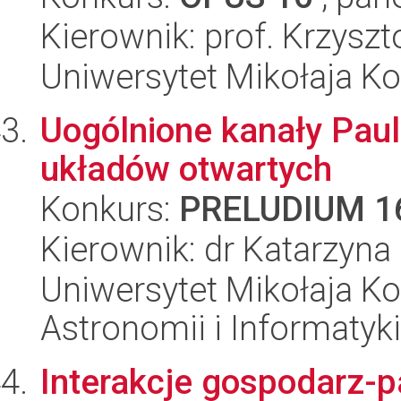
Kierownik: prof. Krzyszt
Uniwersytet Mikołaja K
Uogólnione kanały Pau
układów otwartych
Konkurs:
PRELUDIUM 1
Kierownik: dr Katarzyna
Uniwersytet Mikołaja Kop
Astronomii i Informatyk
Interakcje gospodarz-p