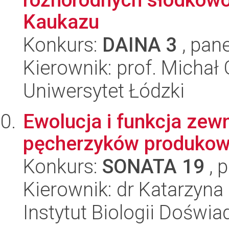
Kaukazu
Konkurs:
DAINA 3
, pane
Kierownik: prof. Michał
Uniwersytet Łódzki
Ewolucja i funkcja ze
pęcherzyków produkowa
Konkurs:
SONATA 19
, 
Kierownik: dr Katarzyna
Instytut Biologii Doświ