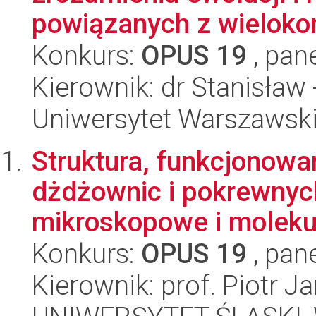
powiązanych z wielokom
Konkurs:
OPUS 19
, pan
Kierownik: dr Stanisław
Uniwersytet Warszawski,
Struktura, funkcjonowa
dżdżownic i pokrewnych
mikroskopowe i molekul
Konkurs:
OPUS 19
, pan
Kierownik: prof. Piotr J