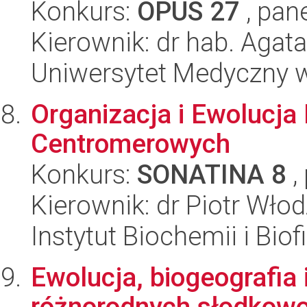
Konkurs:
OPUS 27
, pan
Kierownik: dr hab. Agat
Uniwersytet Medyczny 
Organizacja i Ewolucja
Centromerowych
Konkurs:
SONATINA 8
,
Kierownik: dr Piotr Wło
Instytut Biochemii i Biof
Ewolucja, biogeografia 
różnorodnych słodkow