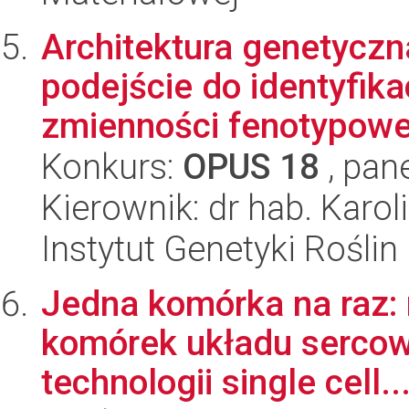
Architektura genetyczn
podejście do identyfik
zmienności fenotypowej
Konkurs:
OPUS 18
, pan
Kierownik: dr hab. Karol
Instytut Genetyki Rośli
Jedna komórka na raz: r
komórek układu serco
technologii single cell..