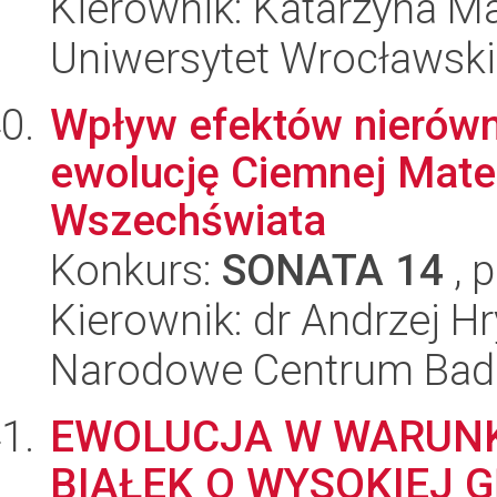
Kierownik: Katarzyna M
Uniwersytet Wrocławski,
Wpływ efektów nierów
ewolucję Ciemnej Mate
Wszechświata
Konkurs:
SONATA 14
, 
Kierownik: dr Andrzej H
Narodowe Centrum Bad
EWOLUCJA W WARUN
BIAŁEK O WYSOKIEJ 