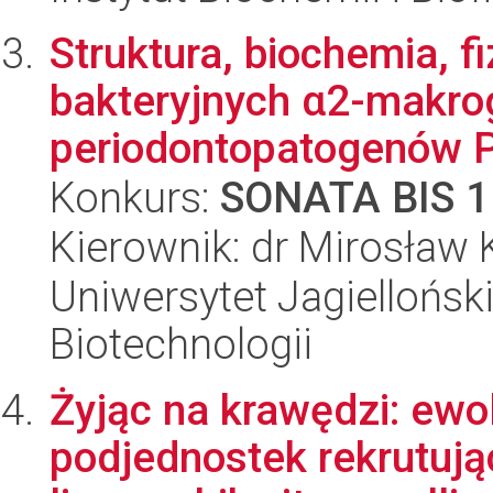
Struktura, biochemia, fi
bakteryjnych α2-makrog
periodontopatogenów P
Konkurs:
SONATA BIS 1
Kierownik: dr Mirosław 
Uniwersytet Jagielloński,
Biotechnologii
Żyjąc na krawędzi: ewo
podjednostek rekrutuj