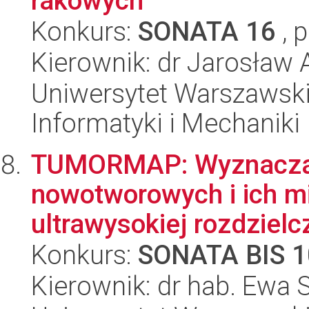
rakowych
Konkurs:
SONATA 16
, 
Kierownik: dr Jarosław 
Uniwersytet Warszawski
Informatyki i Mechaniki
TUMORMAP: Wyznaczan
nowotworowych i ich m
ultrawysokiej rozdzielc
Konkurs:
SONATA BIS 1
Kierownik: dr hab. Ewa 