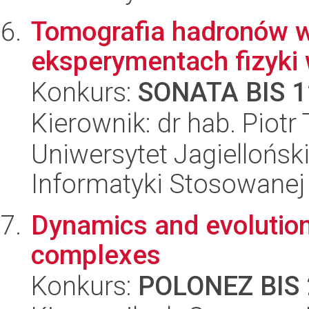
Tomografia hadronów w
eksperymentach fizyki 
Konkurs:
SONATA BIS 1
Kierownik: dr hab. Piot
Uniwersytet Jagielloński
Informatyki Stosowanej
Dynamics and evolution 
complexes
Konkurs:
POLONEZ BIS 