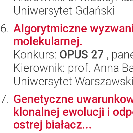
Uniwersytet Gdański
Algorytmiczne wyzwani
molekularnej.
Konkurs:
OPUS 27
, pan
Kierownik: prof. Anna 
Uniwersytet Warszawsk
Genetyczne uwarunkowan
klonalnej ewolucji i od
ostrej białacz...