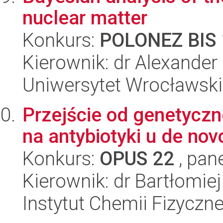
nuclear matter
Konkurs:
POLONEZ BIS 
Kierownik: dr Alexander
Uniwersytet Wrocławski,
Przejście od genetyczn
na antybiotyki u de no
Konkurs:
OPUS 22
, pan
Kierownik: dr Bartłomie
Instytut Chemii Fizyczn