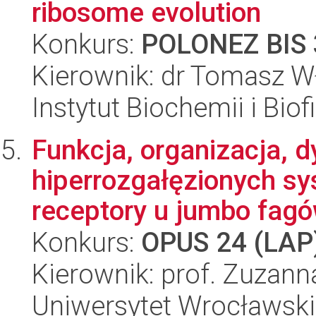
ribosome evolution
Konkurs:
POLONEZ BIS 
Kierownik: dr Tomasz W
Instytut Biochemii i Biof
Funkcja, organizacja, 
hiperrozgałęzionych s
receptory u jumbo fagów
Konkurs:
OPUS 24 (LAP
Kierownik: prof. Zuzann
Uniwersytet Wrocławski