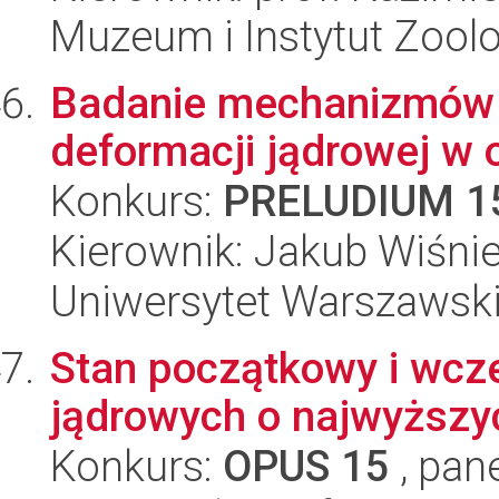
Muzeum i Instytut Zoolo
Badanie mechanizmów p
deformacji jądrowej w
Konkurs:
PRELUDIUM 1
Kierownik: Jakub Wiśni
Uniwersytet Warszawski,
Stan początkowy i wcz
jądrowych o najwyższy
Konkurs:
OPUS 15
, pan