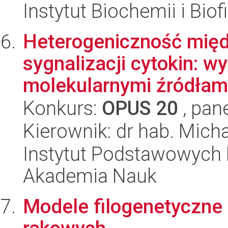
Instytut Biochemii i Biof
Heterogeniczność mię
sygnalizacji cytokin: w
molekularnymi źródłami 
Konkurs:
OPUS 20
, pan
Kierownik: dr hab. Mic
Instytut Podstawowych 
Akademia Nauk
Modele filogenetyczne 