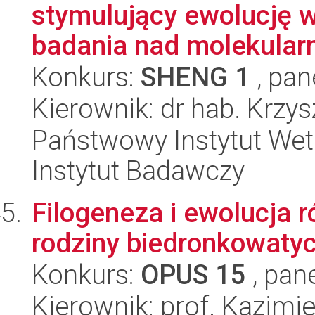
stymulujący ewolucję w
badania nad molekular
Konkurs:
SHENG 1
, pan
Kierownik: dr hab. Krzy
Państwowy Instytut Wet
Instytut Badawczy
Filogeneza i ewolucja 
rodziny biedronkowatyc
Konkurs:
OPUS 15
, pan
Kierownik: prof. Kazim