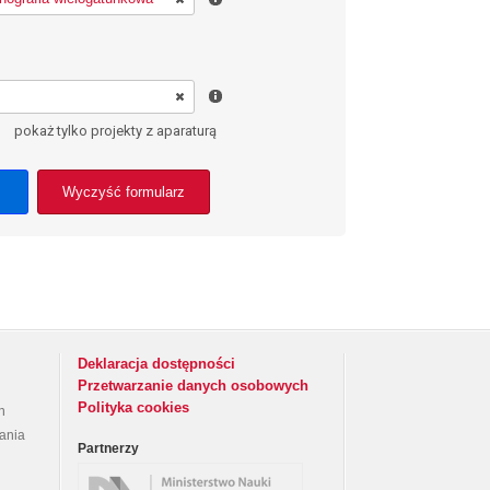
pokaż tylko projekty z aparaturą
Wyczyść formularz
Deklaracja dostępności
Przetwarzanie danych osobowych
Polityka cookies
h
rania
Partnerzy