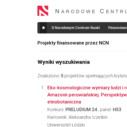
O Narodowym Centrum Nauki
Finansowan
Projekty finansowane przez NCN
Wyniki wyszukiwania
Znaleziono
5
projektów spełniających kryter
Eko-kosmologiczne wymiary ludzi i ro
Amazonii peruwiańskiej. Perspekty
etnobotaniczna
Konkurs:
PRELUDIUM 24
, panel:
HS3
Kierownik: Aleksandra Iczetkin
Uniwersytet Łódzki