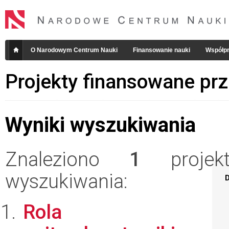
O Narodowym Centrum Nauki
Finansowanie nauki
Współpr
Projekty finansowane pr
Wyniki wyszukiwania
Znaleziono
1
projekt
wyszukiwania:
D
Rola