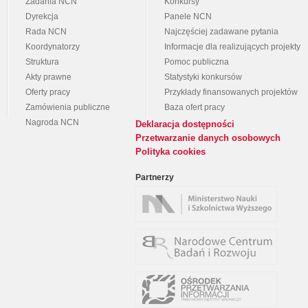
Zadania NCN
Konkursy
Dyrekcja
Panele NCN
Rada NCN
Najczęściej zadawane pytania
Koordynatorzy
Informacje dla realizujących projekty
Struktura
Pomoc publiczna
Akty prawne
Statystyki konkursów
Oferty pracy
Przykłady finansowanych projektów
Zamówienia publiczne
Baza ofert pracy
Nagroda NCN
Deklaracja dostępności
Przetwarzanie danych osobowych
Polityka cookies
Partnerzy