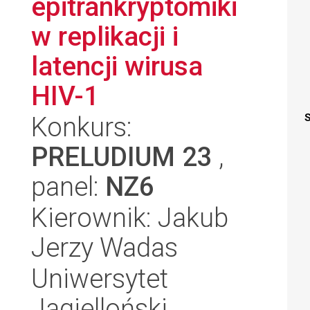
epitrankryptomiki
w replikacji i
latencji wirusa
HIV-1
Konkurs:
S
PRELUDIUM 23
,
panel:
NZ6
Kierownik: Jakub
Jerzy Wadas
Uniwersytet
Jagielloński