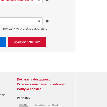
pokaż tylko projekty z aparaturą
Wyczyść formularz
Deklaracja dostępności
Przetwarzanie danych osobowych
Polityka cookies
h
rania
Partnerzy