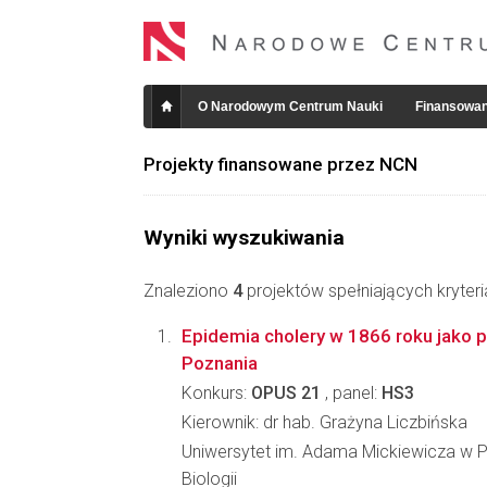
O Narodowym Centrum Nauki
Finansowan
Projekty finansowane przez NCN
Wyniki wyszukiwania
Znaleziono
4
projektów spełniających kryter
Epidemia cholery w 1866 roku jako 
Poznania
Konkurs:
OPUS 21
, panel:
HS3
Kierownik: dr hab. Grażyna Liczbińska
Uniwersytet im. Adama Mickiewicza w P
Biologii