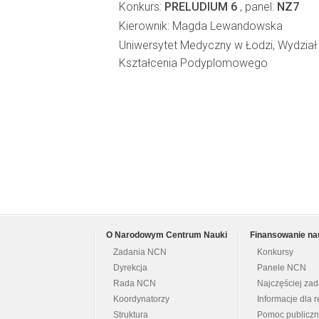
Konkurs:
PRELUDIUM 6
, panel:
NZ7
Kierownik: Magda Lewandowska
Uniwersytet Medyczny w Łodzi, Wydzia
Kształcenia Podyplomowego
O Narodowym Centrum Nauki
Finansowanie na
Zadania NCN
Konkursy
Dyrekcja
Panele NCN
Rada NCN
Najczęściej za
Koordynatorzy
Informacje dla r
Struktura
Pomoc publicz