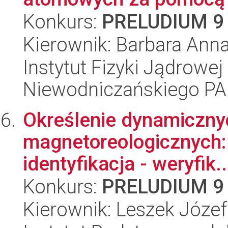
Konkurs:
PRELUDIUM 9
Kierownik: Barbara Ann
Instytut Fizyki Jądrowej
Niewodniczańskiego P
Określenie dynamiczny
magnetoreologicznych:
identyfikacja - weryfik..
Konkurs:
PRELUDIUM 9
Kierownik: Leszek Józef