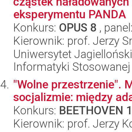
cząstek naładowanych
eksperymentu PANDA
Konkurs:
OPUS 8
, panel
Kierownik: prof. Jerzy 
Uniwersytet Jagielloński
Informatyki Stosowanej
"Wolne przestrzenie".
socjalizmie: między ad
Konkurs:
BEETHOVEN 
Kierownik: prof. Jerzy 