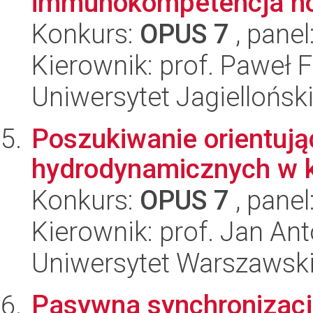
immunokompetencja norn
Konkurs:
OPUS 7
, panel
Kierownik: prof. Paweł 
Uniwersytet Jagielloński
Poszukiwanie orientuj
hydrodynamicznych w ki
Konkurs:
OPUS 7
, panel
Kierownik: prof. Jan An
Uniwersytet Warszawski,
Pasywna synchronizac