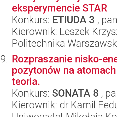
eksperymencie STAR
Konkurs:
ETIUDA 3
, pan
Kierownik: Leszek Krzy
Politechnika Warszawska
Rozpraszanie nisko-ene
pozytonów na atomach 
teoria.
Konkurs:
SONATA 8
, pa
Kierownik: dr Kamil Fed
Uniwersytet Mikołaja Kop