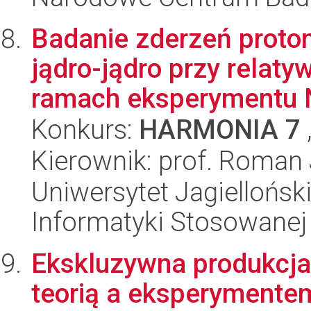
Badanie zderzeń proton
jądro-jądro przy relat
ramach eksperymentu 
Konkurs:
HARMONIA 7
Kierownik: prof. Roman 
Uniwersytet Jagielloński
Informatyki Stosowanej
Ekskluzywna produkcja
teorią a eksperymente