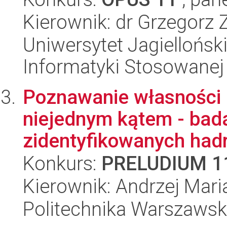
Kierownik: dr Grzegorz 
Uniwersytet Jagielloński
Informatyki Stosowanej
Poznawanie własności 
niejednym kątem - bada
zidentyfikowanych hadr
Konkurs:
PRELUDIUM 1
Kierownik: Andrzej Maria
Politechnika Warszawska