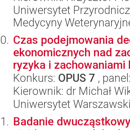
Uniwersytet Przyrodnicz
Medycyny Weterynaryjne
Czas podejmowania de
ekonomicznych nad za
ryzyka i zachowaniami 
Konkurs:
OPUS 7
, panel
Kierownik: dr Michał Wi
Uniwersytet Warszawsk
Badanie dwucząstkowy