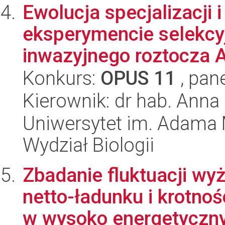
Ewolucja specjalizacji
eksperymencie selekcy
inwazyjnego roztocza A
Konkurs:
OPUS 11
, pan
Kierownik: dr hab. Anna
Uniwersytet im. Adama 
Wydział Biologii
Zbadanie fluktuacji w
netto-ładunku i krotn
w wysoko energetyczny