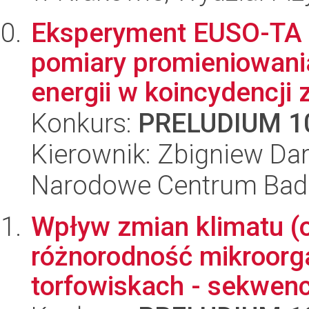
Eksperyment EUSO-TA - 
pomiary promieniowan
energii w koincydencji z
Konkurs:
PRELUDIUM 1
Kierownik: Zbigniew Dar
Narodowe Centrum Bad
Wpływ zmian klimatu (o
różnorodność mikroorg
torfowiskach - sekwenc