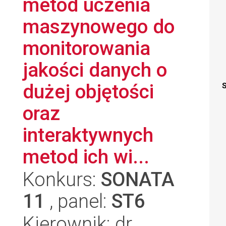
metod uczenia
maszynowego do
monitorowania
jakości danych o
dużej objętości
S
oraz
interaktywnych
metod ich wi...
Konkurs:
SONATA
11
, panel:
ST6
Kierownik: dr