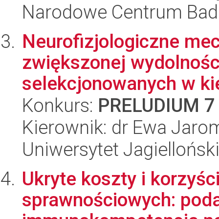
Narodowe Centrum Bad
Neurofizjologiczne me
zwiększonej wydolności
selekcjonowanych w ki
Konkurs:
PRELUDIUM 7
Kierownik: dr Ewa Jaro
Uniwersytet Jagielloński
Ukryte koszty i korzyśc
sprawnościowych: podat