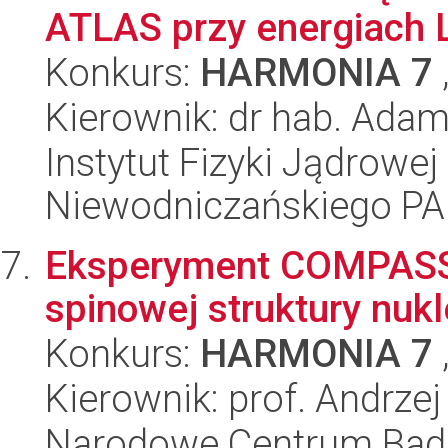
ATLAS przy energiach
Konkurs:
HARMONIA 7
Kierownik: dr hab. Ada
Instytut Fizyki Jądrowej
Niewodniczańskiego P
Eksperyment COMPASS -
spinowej struktury nuk
Konkurs:
HARMONIA 7
Kierownik: prof. Andrze
Narodowe Centrum Bad