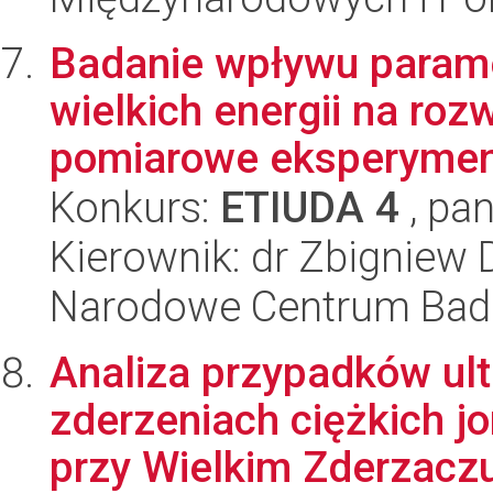
Badanie wpływu param
wielkich energii na ro
pomiarowe eksperymen
Konkurs:
ETIUDA 4
, pan
Kierownik: dr Zbigniew 
Narodowe Centrum Bad
Analiza przypadków ul
zderzeniach ciężkich 
przy Wielkim Zderzaczu