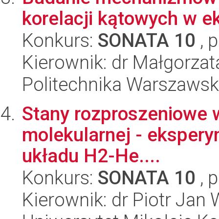
korelacji kątowych w 
Konkurs:
SONATA 10
, 
Kierownik: dr Małgorzat
Politechnika Warszawska
Stany rozproszeniowe w
molekularnej - eksperyme
układu H2-He....
Konkurs:
SONATA 10
, 
Kierownik: dr Piotr Jan 