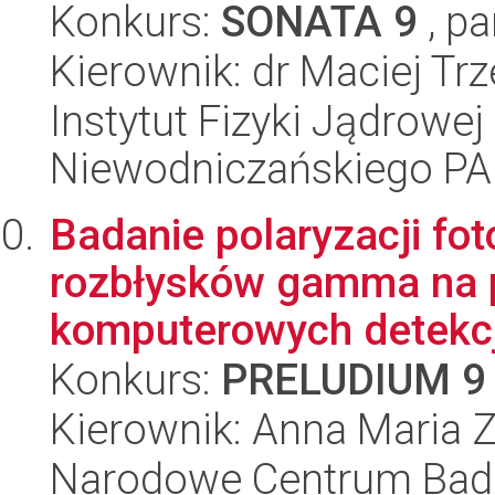
Konkurs:
SONATA 9
, pa
Kierownik: dr Maciej Trz
Instytut Fizyki Jądrowej
Niewodniczańskiego P
Badanie polaryzacji f
rozbłysków gamma na p
komputerowych detekcji
Konkurs:
PRELUDIUM 9
Kierownik: Anna Maria 
Narodowe Centrum Bad