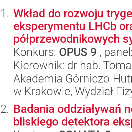
Wkład do rozwoju tryg
eksperymentu LHCb or
półprzewodnikowych sy
Konkurs:
OPUS 9
, panel
Kierownik: dr hab. Tom
Akademia Górniczo-Hutn
w Krakowie, Wydział Fiz
Badania oddziaływań n
bliskiego detektora e