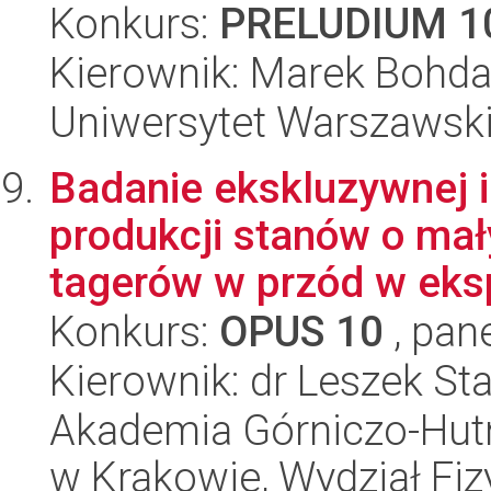
Konkurs:
PRELUDIUM 1
Kierownik: Marek Bohd
Uniwersytet Warszawski,
Badanie ekskluzywnej i
produkcji stanów o ma
tagerów w przód w eks
Konkurs:
OPUS 10
, pan
Kierownik: dr Leszek S
Akademia Górniczo-Hutn
w Krakowie, Wydział Fiz