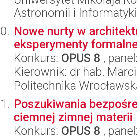
Astronomii i Informatyk
Nowe nurty w architekt
eksperymenty formalne
Konkurs:
OPUS 8
, panel
Kierownik: dr hab. Marci
Politechnika Wrocławska
Poszukiwania bezpośre
ciemnej zimnej materii
Konkurs:
OPUS 8
, panel