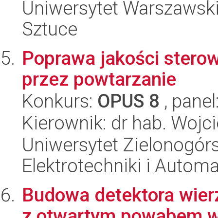
Uniwersytet Warszawski,
Sztuce
Poprawa jakości sterow
przez powtarzanie
Konkurs:
OPUS 8
, panel
Kierownik: dr hab. Wojc
Uniwersytet Zielonogórsk
Elektrotechniki i Automa
Budowa detektora wier
z otwartym powabem w