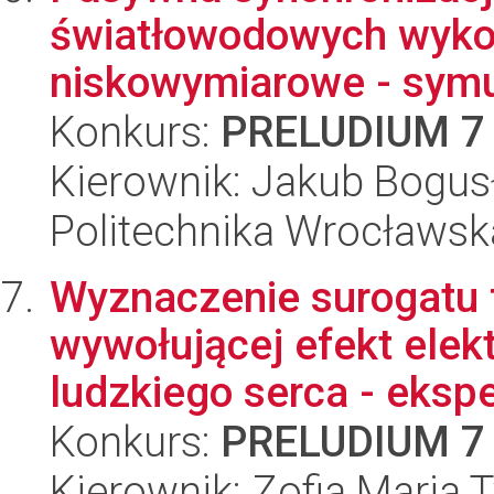
światłowodowych wykor
niskowymiarowe - symul
Konkurs:
PRELUDIUM 7
Kierownik: Jakub Bogus
Politechnika Wrocławska
Wyznaczenie surogatu f
wywołującej efekt elekt
ludzkiego serca - ekspe
Konkurs:
PRELUDIUM 7
Kierownik: Zofia Maria T