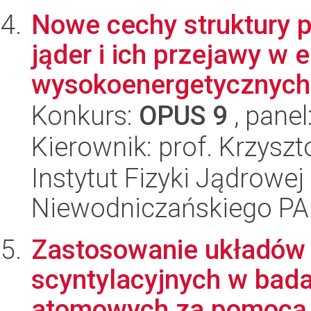
Nowe cechy struktury 
jąder i ich przejawy w
wysokoenergetycznych
Konkurs:
OPUS 9
, panel
Kierownik: prof. Krzyszt
Instytut Fizyki Jądrowej
Niewodniczańskiego P
Zastosowanie układów
scyntylacyjnych w bada
atomowych za pomocą 