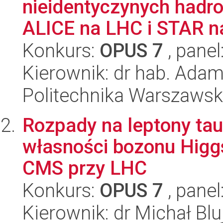
nieidentyczynych hadr
ALICE na LHC i STAR n
Konkurs:
OPUS 7
, panel
Kierownik: dr hab. Adam
Politechnika Warszawska
Rozpady na leptony tau
własności bozonu Hig
CMS przy LHC
Konkurs:
OPUS 7
, panel
Kierownik: dr Michał Blu