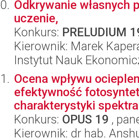
Odkrywanie własnych pr
uczenie,
Konkurs:
PRELUDIUM 1
Kierownik: Marek Kaper
Instytut Nauk Ekonomi
Ocena wpływu ociepleni
efektywność fotosynte
charakterystyki spektral
Konkurs:
OPUS 19
, pan
Kierownik: dr hab. Ansh