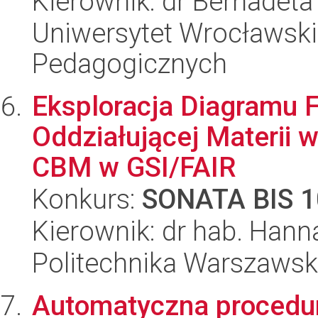
Kierownik: dr Bernadet
Uniwersytet Wrocławski,
Pedagogicznych
Eksploracja Diagramu 
Oddziałującej Materii
CBM w GSI/FAIR
Konkurs:
SONATA BIS 1
Kierownik: dr hab. Hann
Politechnika Warszawska
Automatyczna procedur