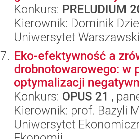
Konkurs:
PRELUDIUM 2
Kierownik: Dominik Dzie
Uniwersytet Warszawski,
Eko-efektywność a zró
drobnotowarowego: w p
optymalizacji negatywny
Konkurs:
OPUS 21
, pan
Kierownik: prof. Bazyli 
Uniwersytet Ekonomiczn
Ekonomii