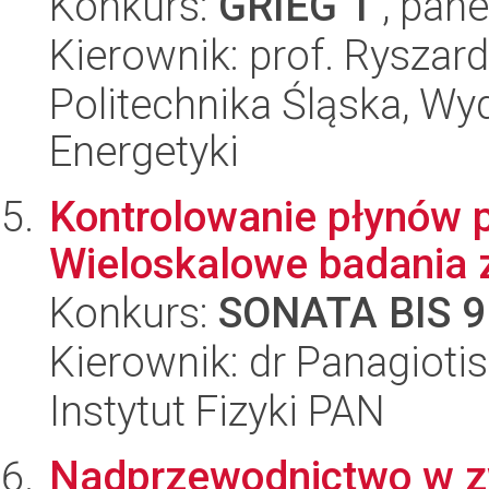
Konkurs:
GRIEG 1
, pane
Kierownik: prof. Ryszard
Politechnika Śląska, Wyd
Energetyki
Kontrolowanie płynów 
Wieloskalowe badania 
Konkurs:
SONATA BIS 9
Kierownik: dr Panagioti
Instytut Fizyki PAN
Nadprzewodnictwo w z