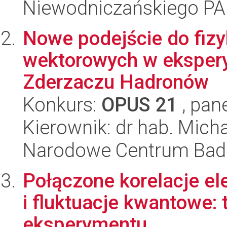
Niewodniczańskiego P
Nowe podejście do fizy
wektorowych w eksper
Zderzaczu Hadronów
Konkurs:
OPUS 21
, pan
Kierownik: dr hab. Micha
Narodowe Centrum Bad
Połączone korelacje e
i fluktuacje kwantowe: t
eksperymentu...