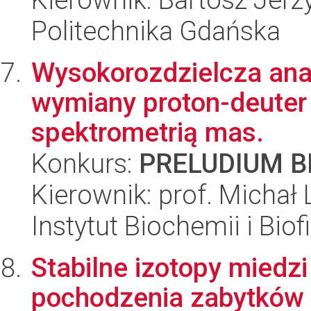
Politechnika Gdańska
Wysokorozdzielcza ana
wymiany proton-deuter
spektrometrią mas.
Konkurs:
PRELUDIUM BI
Kierownik: prof. Michał
Instytut Biochemii i Biof
Stabilne izotopy miedzi
pochodzenia zabytków n