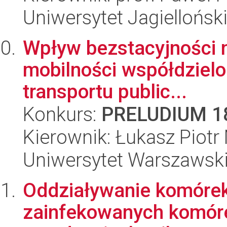
Uniwersytet Jagielloński
Wpływ bezstacyjności 
mobilności współdzielon
transportu public...
Konkurs:
PRELUDIUM 1
Kierownik: Łukasz Piot
Uniwersytet Warszawsk
Oddziaływanie komórek
zainfekowanych komór