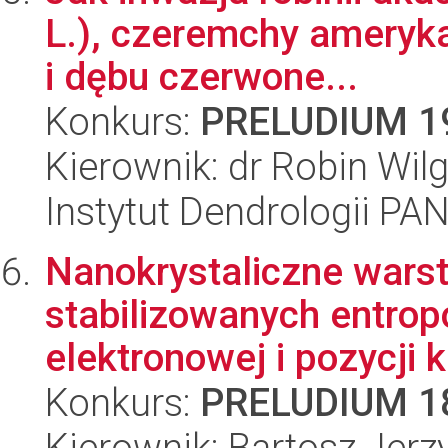
L.), czeremchy ameryka
i dębu czerwone...
Konkurs:
PRELUDIUM 1
Kierownik: dr Robin Wil
Instytut Dendrologii PA
Nanokrystaliczne warst
stabilizowanych entrop
elektronowej i pozycji k
Konkurs:
PRELUDIUM 1
Kierownik: Bartosz Jer