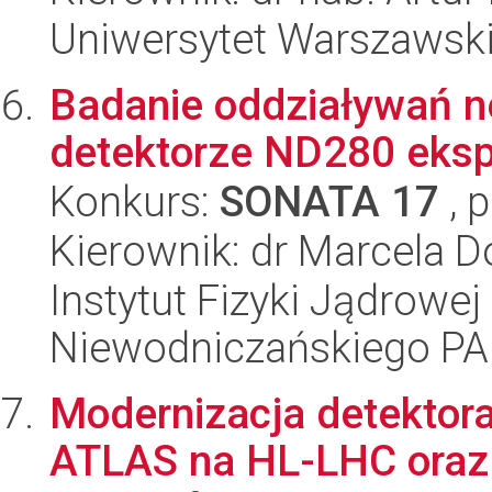
Uniwersytet Warszawski,
Badanie oddziaływań 
detektorze ND280 eks
Konkurs:
SONATA 17
, 
Kierownik: dr Marcela 
Instytut Fizyki Jądrowej
Niewodniczańskiego P
Modernizacja detektor
ATLAS na HL-LHC oraz 