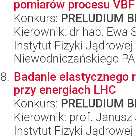
pomiarów procesu VBF
Konkurs:
PRELUDIUM BI
Kierownik: dr hab. Ewa 
Instytut Fizyki Jądrowej
Niewodniczańskiego P
Badanie elastycznego r
przy energiach LHC
Konkurs:
PRELUDIUM BI
Kierownik: prof. Janus
Instytut Fizyki Jądrowej