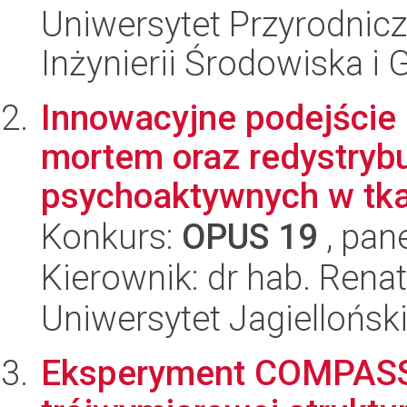
Uniwersytet Przyrodnicz
Inżynierii Środowiska i
Innowacyjne podejście 
mortem oraz redystrybu
psychoaktywnych w tka
Konkurs:
OPUS 19
, pan
Kierownik: dr hab. Rena
Uniwersytet Jagiellońsk
Eksperyment COMPASS 