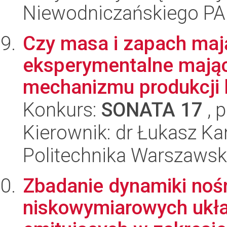
Niewodniczańskiego P
Czy masa i zapach maj
eksperymentalne mając
mechanizmu produkcji 
Konkurs:
SONATA 17
, 
Kierownik: dr Łukasz K
Politechnika Warszawska
Zbadanie dynamiki noś
niskowymiarowych ukł