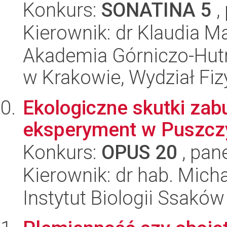
Konkurs:
SONATINA 5
,
Kierownik: dr Klaudia M
Akademia Górniczo-Hutn
w Krakowie, Wydział Fiz
Ekologiczne skutki zab
eksperyment w Puszczy
Konkurs:
OPUS 20
, pan
Kierownik: dr hab. Mich
Instytut Biologii Ssakó