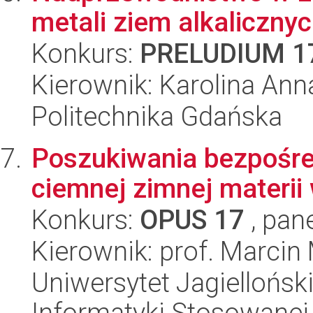
metali ziem alkaliczny
Konkurs:
PRELUDIUM 1
Kierownik: Karolina Ann
Politechnika Gdańska
Poszukiwania bezpośre
ciemnej zimnej materi
Konkurs:
OPUS 17
, pan
Kierownik: prof. Marcin
Uniwersytet Jagielloński
Informatyki Stosowanej