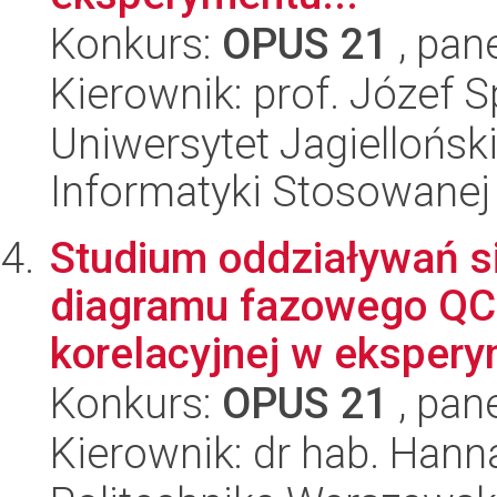
Konkurs:
OPUS 21
, pan
Kierownik: prof. Józef S
Uniwersytet Jagielloński
Informatyki Stosowanej
Studium oddziaływań si
diagramu fazowego QCD
korelacyjnej w eksperym
Konkurs:
OPUS 21
, pan
Kierownik: dr hab. Hann