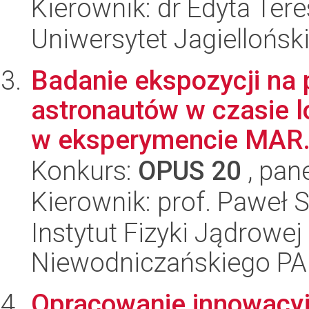
Kierownik: dr Edyta Te
Uniwersytet Jagielloński
Badanie ekspozycji na
astronautów w czasie lo
w eksperymencie MAR.
Konkurs:
OPUS 20
, pan
Kierownik: prof. Paweł S
Instytut Fizyki Jądrowej
Niewodniczańskiego P
Opracowanie innowacyj