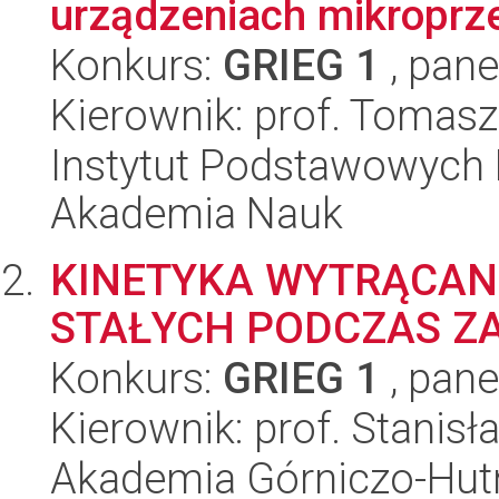
urządzeniach mikroprz
Konkurs:
GRIEG 1
, pane
Kierownik: prof. Tomasz
Instytut Podstawowych 
Akademia Nauk
KINETYKA WYTRĄCANI
STAŁYCH PODCZAS ZA
Konkurs:
GRIEG 1
, pane
Kierownik: prof. Stanis
Akademia Górniczo-Hutn