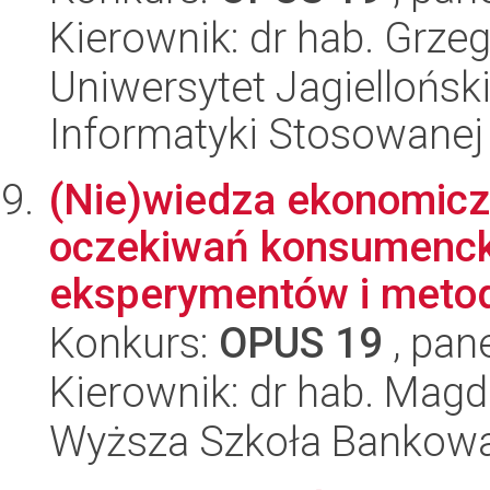
Kierownik: dr hab. Grze
Uniwersytet Jagielloński
Informatyki Stosowanej
(Nie)wiedza ekonomic
oczekiwań konsumenck
eksperymentów i metod 
Konkurs:
OPUS 19
, pan
Kierownik: dr hab. Mag
Wyższa Szkoła Bankowa