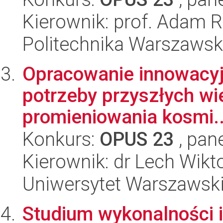
Kierownik: prof. Adam R
Politechnika Warszawska
Opracowanie innowacyj
potrzeby przyszłych wi
promieniowania kosmi..
Konkurs:
OPUS 23
, pan
Kierownik: dr Lech Wikt
Uniwersytet Warszawski,
Studium wykonalności 