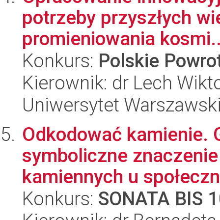
potrzeby przyszłych wi
promieniowania kosmi..
Konkurs:
Polskie Powr
Kierownik: dr Lech Wikt
Uniwersytet Warszawsk
Odkodować kamienie. G
symboliczne znaczenie
kamiennych u społeczno
Konkurs:
SONATA BIS 1