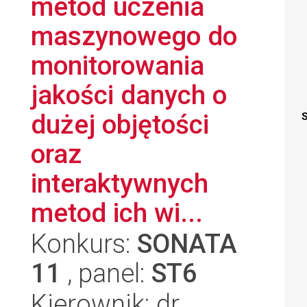
metod uczenia
maszynowego do
monitorowania
jakości danych o
dużej objętości
S
oraz
interaktywnych
metod ich wi...
Konkurs:
SONATA
11
, panel:
ST6
Kierownik: dr