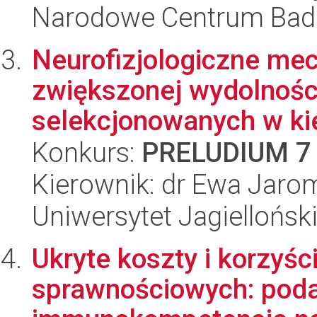
Narodowe Centrum Bad
Neurofizjologiczne me
zwiększonej wydolności
selekcjonowanych w ki
Konkurs:
PRELUDIUM 7
Kierownik: dr Ewa Jaro
Uniwersytet Jagielloński
Ukryte koszty i korzyśc
sprawnościowych: podat