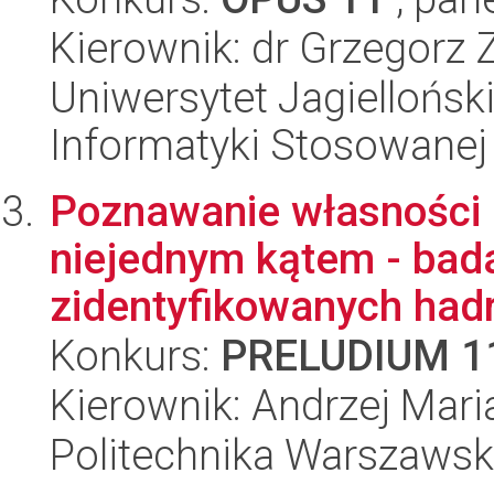
Kierownik: dr Grzegorz 
Uniwersytet Jagielloński
Informatyki Stosowanej
Poznawanie własności 
niejednym kątem - bada
zidentyfikowanych hadr
Konkurs:
PRELUDIUM 1
Kierownik: Andrzej Maria
Politechnika Warszawska