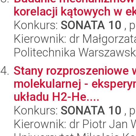
korelacji kątowych w 
Konkurs:
SONATA 10
, 
Kierownik: dr Małgorzat
Politechnika Warszawska
Stany rozproszeniowe w
molekularnej - eksperyme
układu H2-He....
Konkurs:
SONATA 10
, 
Kierownik: dr Piotr Jan 