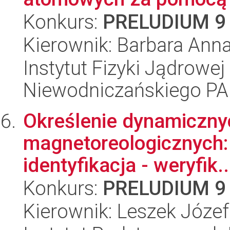
Konkurs:
PRELUDIUM 9
Kierownik: Barbara Ann
Instytut Fizyki Jądrowej
Niewodniczańskiego P
Określenie dynamiczny
magnetoreologicznych:
identyfikacja - weryfik..
Konkurs:
PRELUDIUM 9
Kierownik: Leszek Józef