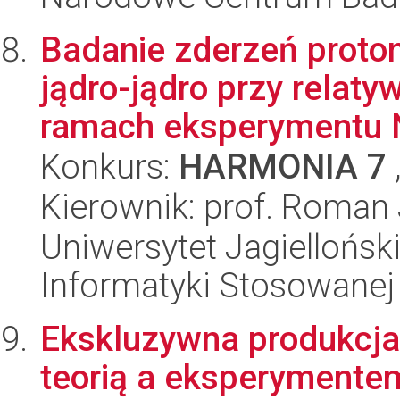
Badanie zderzeń proton
jądro-jądro przy relat
ramach eksperymentu 
Konkurs:
HARMONIA 7
Kierownik: prof. Roman 
Uniwersytet Jagielloński
Informatyki Stosowanej
Ekskluzywna produkcja
teorią a eksperymente