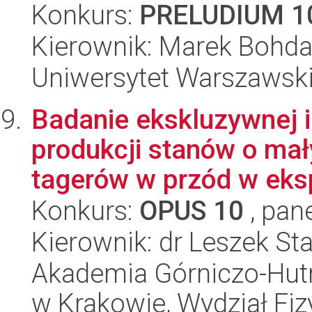
Konkurs:
PRELUDIUM 1
Kierownik: Marek Bohd
Uniwersytet Warszawski,
Badanie ekskluzywnej i
produkcji stanów o ma
tagerów w przód w eks
Konkurs:
OPUS 10
, pan
Kierownik: dr Leszek S
Akademia Górniczo-Hutn
w Krakowie, Wydział Fiz