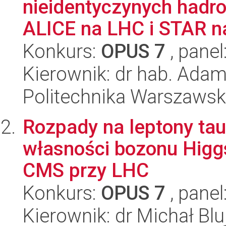
nieidentyczynych hadr
ALICE na LHC i STAR n
Konkurs:
OPUS 7
, panel
Kierownik: dr hab. Adam
Politechnika Warszawska
Rozpady na leptony tau
własności bozonu Hig
CMS przy LHC
Konkurs:
OPUS 7
, panel
Kierownik: dr Michał Blu