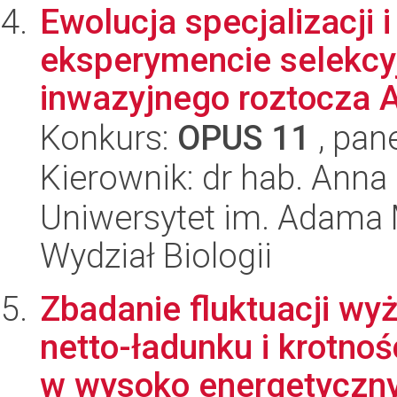
Ewolucja specjalizacji
eksperymencie selekcy
inwazyjnego roztocza A
Konkurs:
OPUS 11
, pan
Kierownik: dr hab. Anna
Uniwersytet im. Adama 
Wydział Biologii
Zbadanie fluktuacji w
netto-ładunku i krotn
w wysoko energetyczny