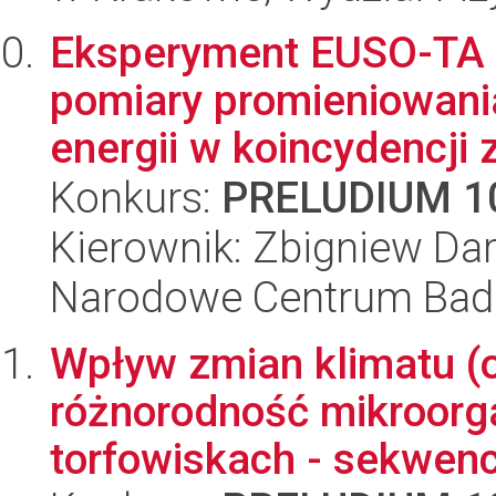
Eksperyment EUSO-TA - 
pomiary promieniowan
energii w koincydencji z
Konkurs:
PRELUDIUM 1
Kierownik: Zbigniew Dar
Narodowe Centrum Bad
Wpływ zmian klimatu (o
różnorodność mikroorg
torfowiskach - sekwenc