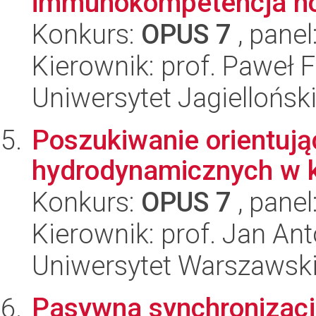
immunokompetencja norn
Konkurs:
OPUS 7
, panel
Kierownik: prof. Paweł 
Uniwersytet Jagielloński
Poszukiwanie orientuj
hydrodynamicznych w ki
Konkurs:
OPUS 7
, panel
Kierownik: prof. Jan An
Uniwersytet Warszawski,
Pasywna synchronizac