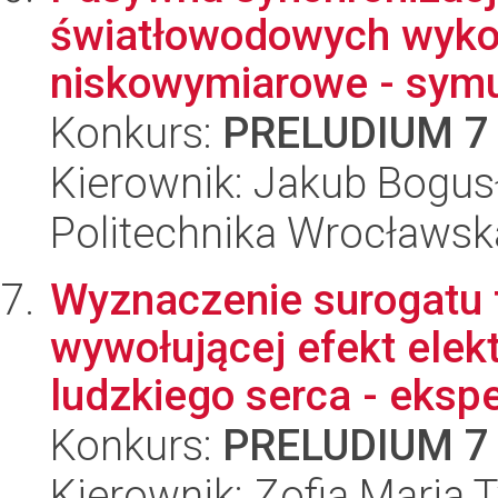
światłowodowych wykor
niskowymiarowe - symul
Konkurs:
PRELUDIUM 7
Kierownik: Jakub Bogus
Politechnika Wrocławska
Wyznaczenie surogatu f
wywołującej efekt elekt
ludzkiego serca - ekspe
Konkurs:
PRELUDIUM 7
Kierownik: Zofia Maria T