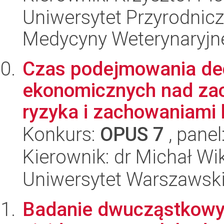
Uniwersytet Przyrodnicz
Medycyny Weterynaryjne
Czas podejmowania de
ekonomicznych nad za
ryzyka i zachowaniami 
Konkurs:
OPUS 7
, panel
Kierownik: dr Michał Wi
Uniwersytet Warszawsk
Badanie dwucząstkowy