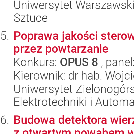
Uniwersytet Warszawski,
Sztuce
Poprawa jakości sterow
przez powtarzanie
Konkurs:
OPUS 8
, panel
Kierownik: dr hab. Wojc
Uniwersytet Zielonogórsk
Elektrotechniki i Automa
Budowa detektora wier
z otwartym powabem w