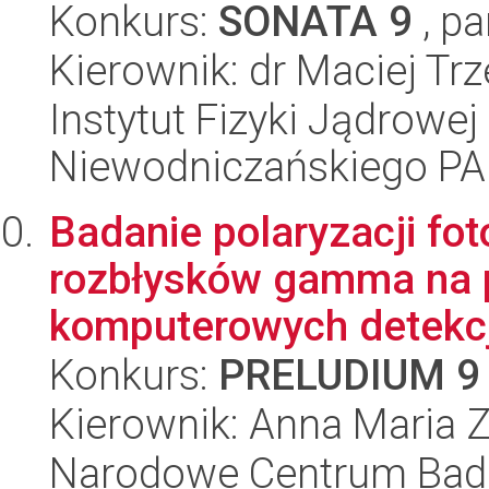
Konkurs:
SONATA 9
, pa
Kierownik: dr Maciej Trz
Instytut Fizyki Jądrowej
Niewodniczańskiego P
Badanie polaryzacji f
rozbłysków gamma na p
komputerowych detekcji
Konkurs:
PRELUDIUM 9
Kierownik: Anna Maria 
Narodowe Centrum Bad