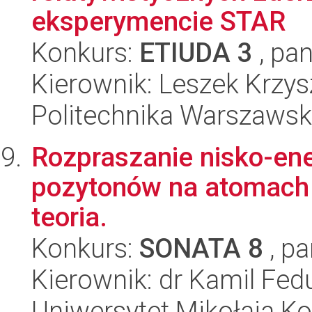
eksperymencie STAR
Konkurs:
ETIUDA 3
, pan
Kierownik: Leszek Krzy
Politechnika Warszawska
Rozpraszanie nisko-ene
pozytonów na atomach 
teoria.
Konkurs:
SONATA 8
, pa
Kierownik: dr Kamil Fed
Uniwersytet Mikołaja Kop