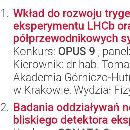
Wkład do rozwoju tryg
eksperymentu LHCb or
półprzewodnikowych sy
Konkurs:
OPUS 9
, panel
Kierownik: dr hab. Tom
Akademia Górniczo-Hutn
w Krakowie, Wydział Fiz
Badania oddziaływań n
bliskiego detektora e