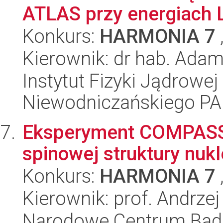
ATLAS przy energiach
Konkurs:
HARMONIA 7
Kierownik: dr hab. Ada
Instytut Fizyki Jądrowej
Niewodniczańskiego P
Eksperyment COMPASS -
spinowej struktury nuk
Konkurs:
HARMONIA 7
Kierownik: prof. Andrze
Narodowe Centrum Bad