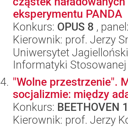
cząstek naładowanych
eksperymentu PANDA
Konkurs:
OPUS 8
, panel
Kierownik: prof. Jerzy 
Uniwersytet Jagielloński
Informatyki Stosowanej
"Wolne przestrzenie".
socjalizmie: między ad
Konkurs:
BEETHOVEN 
Kierownik: prof. Jerzy 