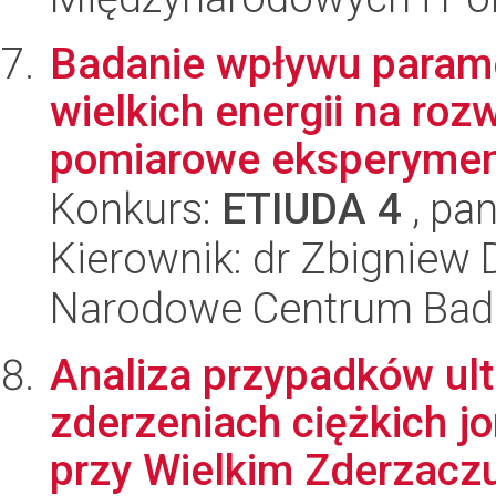
Badanie wpływu param
wielkich energii na ro
pomiarowe eksperymen
Konkurs:
ETIUDA 4
, pan
Kierownik: dr Zbigniew 
Narodowe Centrum Bad
Analiza przypadków ul
zderzeniach ciężkich 
przy Wielkim Zderzaczu