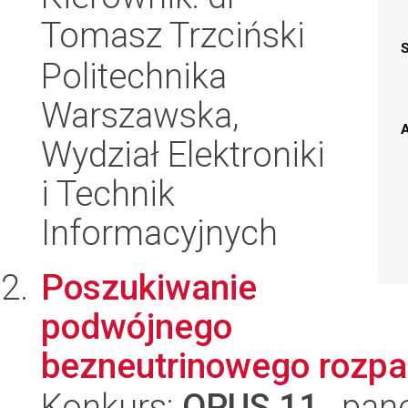
Tomasz Trzciński
Politechnika
Warszawska,
A
Wydział Elektroniki
i Technik
Informacyjnych
Poszukiwanie
podwójnego
bezneutrinowego rozpa
Konkurs:
OPUS 11
, pan