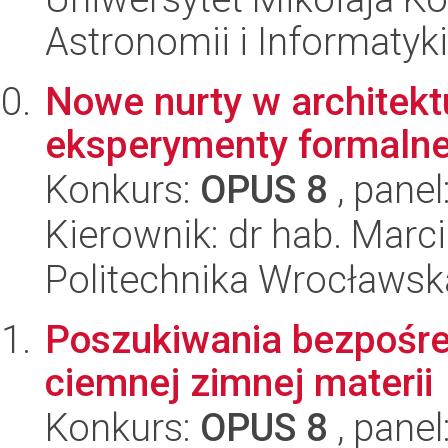
Astronomii i Informatyk
Nowe nurty w architekt
eksperymenty formalne
Konkurs:
OPUS 8
, panel
Kierownik: dr hab. Marci
Politechnika Wrocławska
Poszukiwania bezpośre
ciemnej zimnej materii
Konkurs:
OPUS 8
, panel