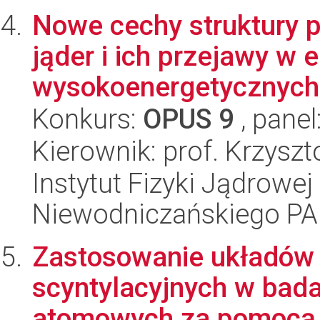
Nowe cechy struktury 
jąder i ich przejawy w
wysokoenergetycznych
Konkurs:
OPUS 9
, panel
Kierownik: prof. Krzyszt
Instytut Fizyki Jądrowej
Niewodniczańskiego P
Zastosowanie układów
scyntylacyjnych w bada
atomowych za pomocą 