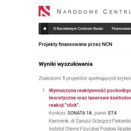
O Narodowym Centrum Nauki
Finansowan
Projekty finansowane przez NCN
Wyniki wyszukiwania
Znaleziono
1
projektów spełniających kryter
Wymuszona reaktywność pochodnych 
teoretyczne oraz laserowe kontrolo
reakcji "click".
Konkurs:
SONATA 18
, panel:
ST4
Kierownik: dr Dariusz Grzegorz Piekarski
Instytut Chemii Fizycznej Polskiej Akad