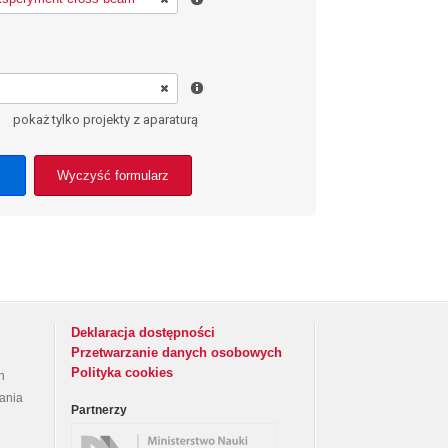
pokaż tylko projekty z aparaturą
Wyczyść formularz
Deklaracja dostępności
Przetwarzanie danych osobowych
Polityka cookies
h
rania
Partnerzy