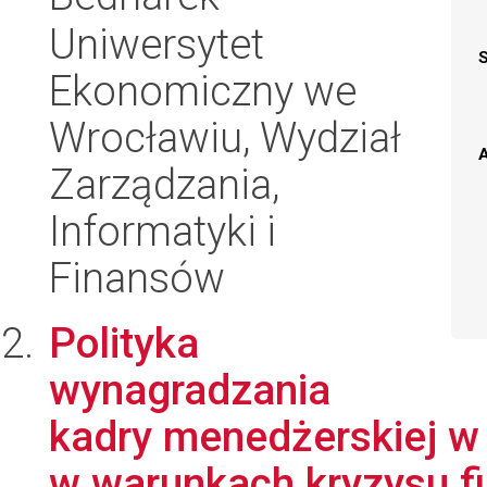
Uniwersytet
Ekonomiczny we
Wrocławiu, Wydział
A
Zarządzania,
Informatyki i
Finansów
Polityka
wynagradzania
kadry menedżerskiej w
w warunkach kryzysu f