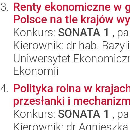
Renty ekonomiczne w 
Polsce na tle krajów w
Konkurs:
SONATA 1
, pa
Kierownik: dr hab. Bazy
Uniwersytet Ekonomiczn
Ekonomii
Polityka rolna w krajac
przesłanki i mechanizm
Konkurs:
SONATA 1
, pa
Kierownik: dr Agnieszk