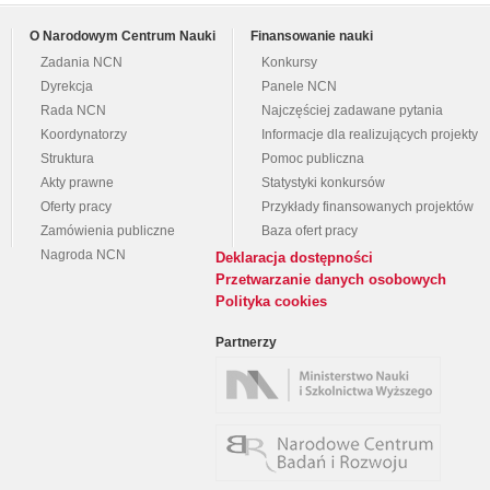
O Narodowym Centrum Nauki
Finansowanie nauki
Zadania NCN
Konkursy
Dyrekcja
Panele NCN
Rada NCN
Najczęściej zadawane pytania
Koordynatorzy
Informacje dla realizujących projekty
Struktura
Pomoc publiczna
Akty prawne
Statystyki konkursów
Oferty pracy
Przykłady finansowanych projektów
Zamówienia publiczne
Baza ofert pracy
Nagroda NCN
Deklaracja dostępności
Przetwarzanie danych osobowych
Polityka cookies
Partnerzy