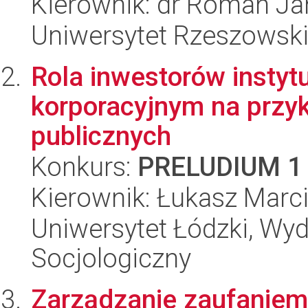
Kierownik: dr Roman J
Uniwersytet Rzeszowski
Rola inwestorów instyt
korporacyjnym na przyk
publicznych
Konkurs:
PRELUDIUM 1
Kierownik: Łukasz Marc
Uniwersytet Łódzki, Wy
Socjologiczny
Zarządzanie zaufaniem 