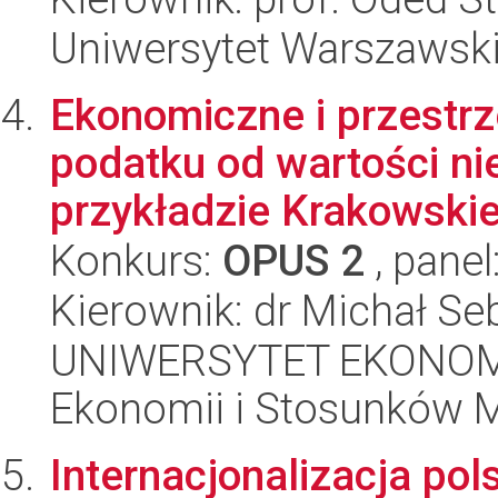
Uniwersytet Warszawsk
Ekonomiczne i przestr
podatku od wartości n
przykładzie Krakowskie
Konkurs:
OPUS 2
, panel
Kierownik: dr Michał Se
UNIWERSYTET EKONOMI
Ekonomii i Stosunków 
Internacjonalizacja pol