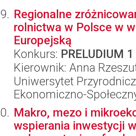
Regionalne zróżnicowan
rolnictwa w Polsce w w
Europejską
Konkurs:
PRELUDIUM 1
Kierownik: Anna Rzeszu
Uniwersytet Przyrodnicz
Ekonomiczno-Społeczn
Makro, mezo i mikroek
wspierania inwestycji 