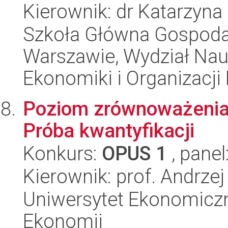
Kierownik: dr Katarzyna
Szkoła Główna Gospoda
Warszawie, Wydział Na
Ekonomiki i Organizacji
Poziom zrównoważenia 
Próba kwantyfikacji
Konkurs:
OPUS 1
, panel
Kierownik: prof. Andrze
Uniwersytet Ekonomiczn
Ekonomii