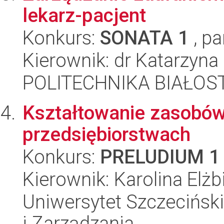
lekarz-pacjent
Konkurs:
SONATA 1
, pa
Kierownik: dr Katarzyna
POLITECHNIKA BIAŁOST
Kształtowanie zasobów 
przedsiębiorstwach
Konkurs:
PRELUDIUM 1
Kierownik: Karolina Elżb
Uniwersytet Szczecińsk
i Zarządzania