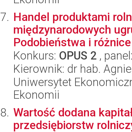
Handel produktami rol
międzynarodowych ugru
Podobieństwa i różnice
Konkurs:
OPUS 2
, panel
Kierownik: dr hab. Agni
Uniwersytet Ekonomiczn
Ekonomii
Wartość dodana kapitał
przedsiębiorstw rolnic