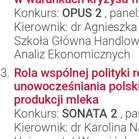
Konkurs:
OPUS 2
, panel
Kierownik: dr Agnieszk
Szkoła Główna Handlow
Analiz Ekonomicznych
Rola wspólnej polityki 
unowocześniania polski
produkcji mleka
Konkurs:
SONATA 2
, pa
Kierownik: dr Karolina 