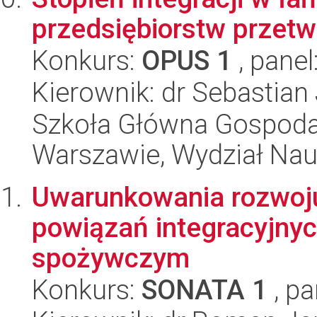
przedsiębiorstw przet
Konkurs:
OPUS 1
, panel
Kierownik: dr Sebastian
Szkoła Główna Gospoda
Warszawie, Wydział Na
Uwarunkowania rozwoj
powiązań integracyjny
spożywczym
Konkurs:
SONATA 1
, pa