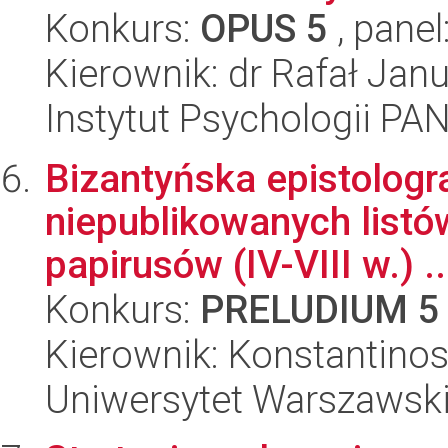
Konkurs:
OPUS 5
, panel
Kierownik: dr Rafał Ja
Instytut Psychologii PA
Bizantyńska epistologr
niepublikowanych listów
papirusów (IV-VIII w.) ..
Konkurs:
PRELUDIUM 5
Kierownik: Konstantino
Uniwersytet Warszawski