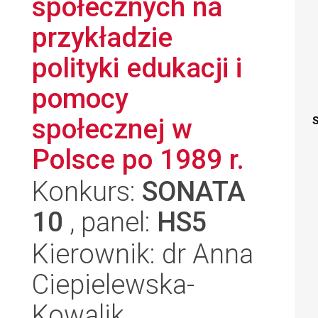
społecznych na
przykładzie
polityki edukacji i
pomocy
społecznej w
S
Polsce po 1989 r.
Konkurs:
SONATA
10
, panel:
HS5
Kierownik: dr Anna
Ciepielewska-
Kowalik