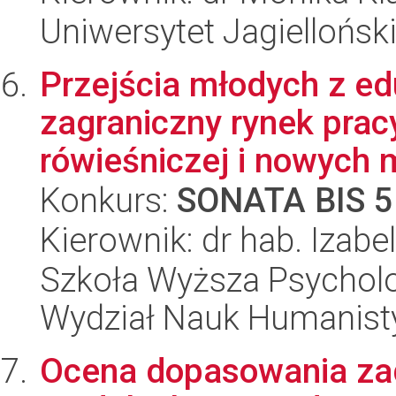
Uniwersytet Jagielloński
Przejścia młodych z edu
zagraniczny rynek pracy
rówieśniczej i nowych 
Konkurs:
SONATA BIS 5
Kierownik: dr hab. Izab
Szkoła Wyższa Psycholo
Wydział Nauk Humanist
Ocena dopasowania za