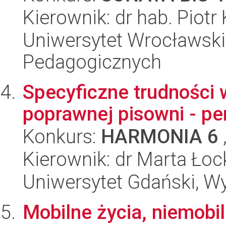
Kierownik: dr hab. Piot
Uniwersytet Wrocławski,
Pedagogicznych
Specyficzne trudności w
poprawnej pisowni - p
Konkurs:
HARMONIA 6
Kierownik: dr Marta Łoc
Uniwersytet Gdański, W
Mobilne życia, niemobi