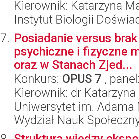
Kierownik: Katarzyna Ma
Instytut Biologii Doświ
Posiadanie versus brak
psychiczne i fizyczne 
oraz w Stanach Zjed...
Konkurs:
OPUS 7
, panel
Kierownik: dr Katarzyn
Uniwersytet im. Adama 
Wydział Nauk Społeczn
Struktura wiedzy ekspe