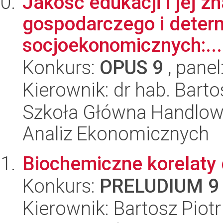
Jakość edukacji i jej z
gospodarczego i deter
socjoekonomicznych:...
Konkurs:
OPUS 9
, panel
Kierownik: dr hab. Bart
Szkoła Główna Handlow
Analiz Ekonomicznych
Biochemiczne korelaty 
Konkurs:
PRELUDIUM 9
Kierownik: Bartosz Piot