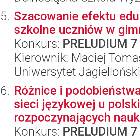
Szacowanie efektu eduk
szkolne uczniów w gim
Konkurs:
PRELUDIUM 7
Kierownik: Maciej Toma
Uniwersytet Jagielloński
Różnice i podobieństwa
sieci językowej u polsk
rozpoczynających nauk.
Konkurs:
PRELUDIUM 7