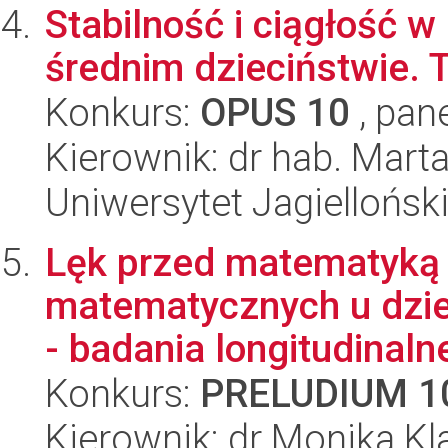
Stabilność i ciągłość w
średnim dzieciństwie. T
Konkurs:
OPUS 10
, pan
Kierownik: dr hab. Marta
Uniwersytet Jagielloński
Lęk przed matematyką 
matematycznych u dzi
- badania longitudinaln
Konkurs:
PRELUDIUM 1
Kierownik: dr Monika Kl