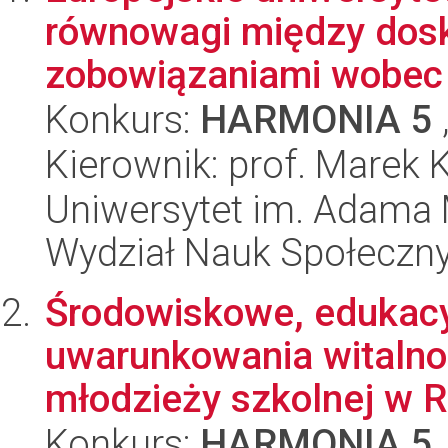
równowagi między dos
zobowiązaniami wobec 
Konkurs:
HARMONIA 5
Kierownik: prof. Marek 
Uniwersytet im. Adama 
Wydział Nauk Społeczn
Środowiskowe, edukacy
uwarunkowania witalno
młodzieży szkolnej w Ra
Konkurs:
HARMONIA 5