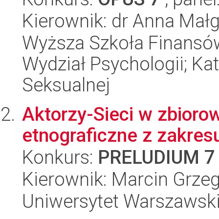
Kierownik: dr Anna Mał
Wyższa Szkoła Finansów
Wydział Psychologii; Kat
Seksualnej
Aktorzy-Sieci w zbioro
etnograficzne z zakres
Konkurs:
PRELUDIUM 7
Kierownik: Marcin Grze
Uniwersytet Warszawski, 