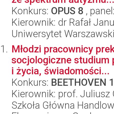
Konkurs:
OPUS 8
, panel
Kierownik: dr Rafał Ja
Uniwersytet Warszawski,
Młodzi pracownicy prek
socjologiczne studiu
i życia, świadomości...
Konkurs:
BEETHOVEN 
Kierownik: prof. Julius
Szkoła Główna Handlow