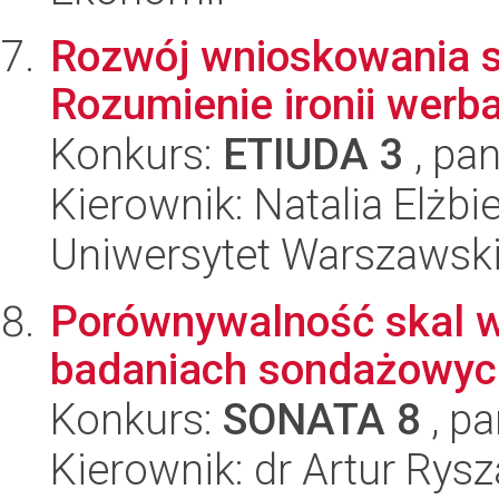
Rozwój wnioskowania s
Rozumienie ironii werba
Konkurs:
ETIUDA 3
, pan
Kierownik: Natalia Elżbi
Uniwersytet Warszawski,
Porównywalność skal 
badaniach sondażowyc
Konkurs:
SONATA 8
, pa
Kierownik: dr Artur Rys