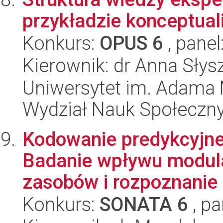
przykładzie konceptual
Konkurs:
OPUS 6
, panel
Kierownik: dr Anna Słys
Uniwersytet im. Adama 
Wydział Nauk Społeczn
Kodowanie predykcyjn
Badanie wpływu modulac
zasobów i rozpoznanie 
Konkurs:
SONATA 6
, pa