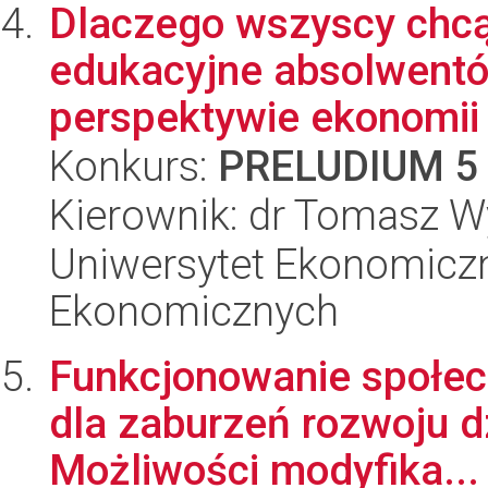
Dlaczego wszyscy chc
edukacyjne absolwentó
perspektywie ekonomii
Konkurs:
PRELUDIUM 5
Kierownik: dr Tomasz W
Uniwersytet Ekonomicz
Ekonomicznych
Funkcjonowanie społec
dla zaburzeń rozwoju d
Możliwości modyfika...