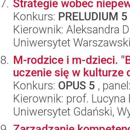
Strategie wobec niepe
Konkurs:
PRELUDIUM 5
Kierownik: Aleksandra D
Uniwersytet Warszawski, 
M-rodzice i m-dzieci. 
uczenie się w kulturze 
Konkurs:
OPUS 5
, panel
Kierownik: prof. Lucyna
Uniwersytet Gdański, W
Zarządzanie kompeten