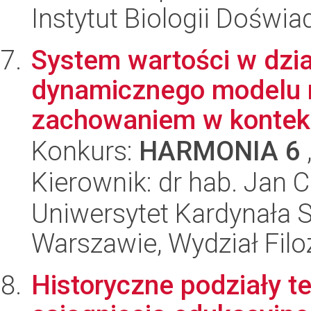
Instytut Biologii Doświ
System wartości w dzia
dynamicznego modelu re
zachowaniem w kontekś
Konkurs:
HARMONIA 6
Kierownik: dr hab. Jan 
Uniwersytet Kardynała 
Warszawie, Wydział Filoz
Historyczne podziały ter