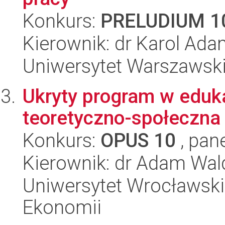
Konkurs:
PRELUDIUM 1
Kierownik: dr Karol Ad
Uniwersytet Warszawski,
Ukryty program w eduka
teoretyczno-społeczna
Konkurs:
OPUS 10
, pan
Kierownik: dr Adam Wa
Uniwersytet Wrocławski,
Ekonomii