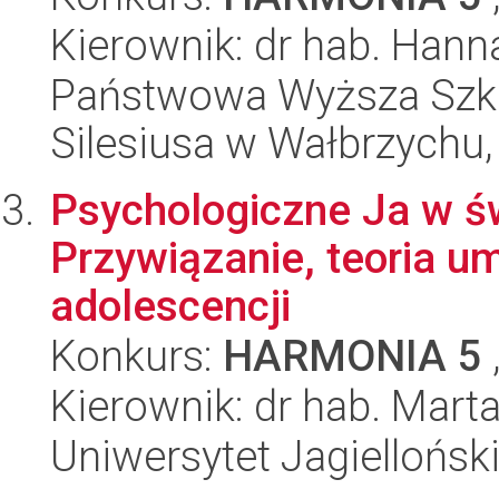
Kierownik: dr hab. Han
Państwowa Wyższa Szk
Silesiusa w Wałbrzychu,
Psychologiczne Ja w ś
Przywiązanie, teoria um
adolescencji
Konkurs:
HARMONIA 5
Kierownik: dr hab. Marta
Uniwersytet Jagielloński