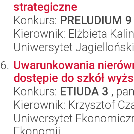
strategiczne
Konkurs:
PRELUDIUM 9
Kierownik: Elżbieta Kali
Uniwersytet Jagielloński
Uwarunkowania nierówn
dostępie do szkół wyż
Konkurs:
ETIUDA 3
, pan
Kierownik: Krzysztof Cz
Uniwersytet Ekonomiczn
Ekonomii