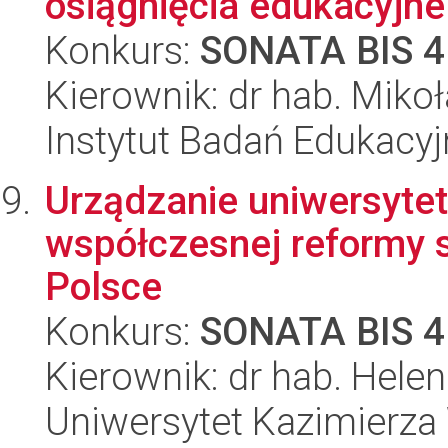
osiągnięcia edukacyjne
Konkurs:
SONATA BIS 4
Kierownik: dr hab. Mikoł
Instytut Badań Edukacy
Urządzanie uniwersytet
współczesnej reformy 
Polsce
Konkurs:
SONATA BIS 4
Kierownik: dr hab. Hele
Uniwersytet Kazimierza 