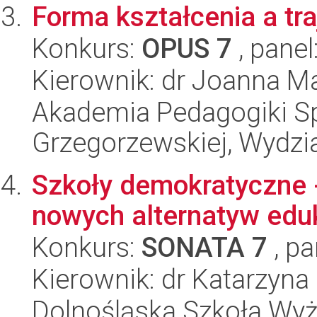
Forma kształcenia a tra
Konkurs:
OPUS 7
, panel
Kierownik: dr Joanna 
Akademia Pedagogiki Spe
Grzegorzewskiej, Wydzi
Szkoły demokratyczne 
nowych alternatyw edu
Konkurs:
SONATA 7
, pa
Kierownik: dr Katarzyna 
Dolnośląska Szkoła Wy