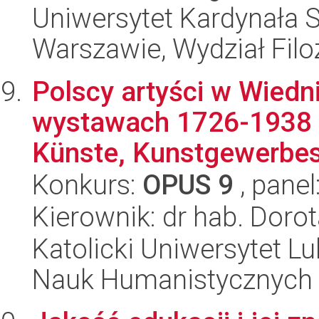
Uniwersytet Kardynała 
Warszawie, Wydział Filoz
Polscy artyści w Wiedni
wystawach 1726-1938 
Künste, Kunstgewerbesc
Konkurs:
OPUS 9
, panel
Kierownik: dr hab. Doro
Katolicki Uniwersytet Lu
Nauk Humanistycznych