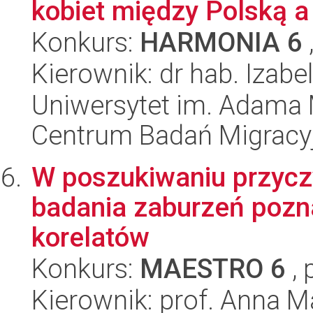
kobiet między Polską 
Konkurs:
HARMONIA 6
Kierownik: dr hab. Izabe
Uniwersytet im. Adama 
Centrum Badań Migracy
W poszukiwaniu przycz
badania zaburzeń pozn
korelatów
Konkurs:
MAESTRO 6
, 
Kierownik: prof. Anna 