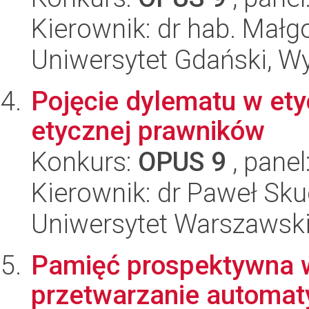
Kierownik: dr hab. Małg
Uniwersytet Gdański, W
Pojęcie dylematu w ety
etycznej prawników
Konkurs:
OPUS 9
, panel
Kierownik: dr Paweł Sku
Uniwersytet Warszawski,
Pamięć prospektywna w
przetwarzanie automat