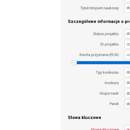
d
Tytuł/stopień naukowy
Szczegółowe informacje o pro
d
Status projektu
ID projektu
Kwota przyznana (PLN)
d
Typ konkursu
d
Konkurs
d
Grupa nauk
d
Panel
Słowa kluczowe
Słowa kluczowe