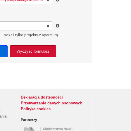
pokaż tylko projekty z aparaturą
Wyczyść formularz
Deklaracja dostępności
Przetwarzanie danych osobowych
Polityka cookies
h
rania
Partnerzy