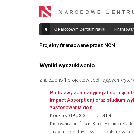
O Narodowym Centrum Nauki
Finansowan
Projekty finansowane przez NCN
Wyniki wyszukiwania
Znaleziono
1
projektów spełniających kryter
Podstawy adaptacyjnej absorpcji uda
Impact Absorption) oraz studium wyk
zastosowania do r...
Konkurs:
OPUS 3
, panel:
ST8
Kierownik: prof. Jan Karol Holnicki-Szulc
Instytut Podstawowych Problemów Tec