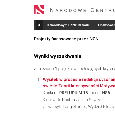
O Narodowym Centrum Nauki
Finansowan
Projekty finansowane przez NCN
Wyniki wyszukiwania
Znaleziono
1
projektów spełniających kryter
Wysiłek w procesie redukcji dyson
świetle Teorii Intensywności Motywac
Konkurs:
PRELUDIUM 18
, panel:
HS6
Kierownik: Paulina Janina Szwed
Uniwersytet Jagielloński, Wydział Filozo