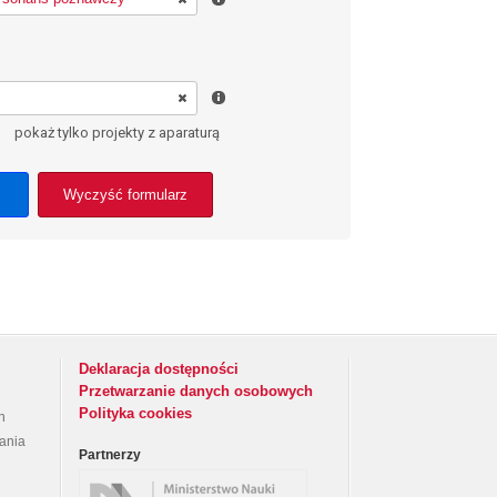
pokaż tylko projekty z aparaturą
Wyczyść formularz
Deklaracja dostępności
Przetwarzanie danych osobowych
Polityka cookies
h
rania
Partnerzy