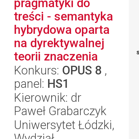
pragmatyki do
treści - semantyka
hybrydowa oparta
na dyrektywalnej
teorii znaczenia
S
Konkurs:
OPUS 8
,
panel:
HS1
Kierownik: dr
Paweł Grabarczyk
Uniwersytet Łódzki,
Wydział