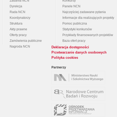
Zadania NCN
Konkursy
Dyrekcja
Panele NCN
Rada NCN
Najczęściej zadawane pytania
Koordynatorzy
Informacje dla realizujących projekty
Struktura
Pomoc publiczna
Akty prawne
Statystyki konkursów
Oferty pracy
Przykłady finansowanych projektów
Zamówienia publiczne
Baza ofert pracy
Nagroda NCN
Deklaracja dostępności
Przetwarzanie danych osobowych
Polityka cookies
Partnerzy