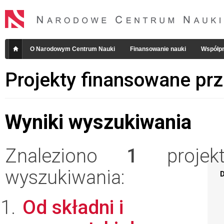
O Narodowym Centrum Nauki
Finansowanie nauki
Współpr
Projekty finansowane pr
Wyniki wyszukiwania
Znaleziono
1
projekt
wyszukiwania:
D
Od składni i