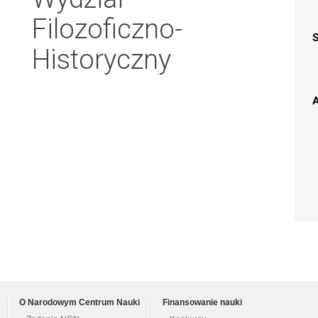
Filozoficzno-
Historyczny
A
O Narodowym Centrum Nauki
Finansowanie nauki