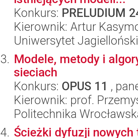
Konkurs:
PRELUDIUM 2
Kierownik: Artur Kasym
Uniwersytet Jagiellońsk
Modele, metody i algor
sieciach
Konkurs:
OPUS 11
, pan
Kierownik: prof. Przem
Politechnika Wrocławsk
Ścieżki dyfuzji nowych 