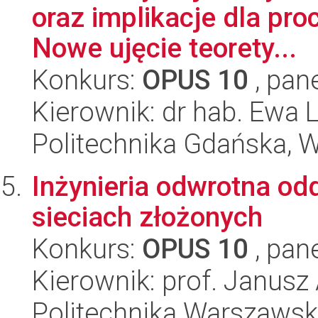
oraz implikacje dla pr
Nowe ujęcie teorety...
Konkurs:
OPUS 10
, pan
Kierownik: dr hab. Ewa
Politechnika Gdańska, W
Inżynieria odwrotna od
sieciach złożonych
Konkurs:
OPUS 10
, pan
Kierownik: prof. Janusz
Politechnika Warszawska