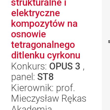
strukturalne i
elektryczne
kompozytów na
osnowie
tetragonalnego
S
ditlenku cyrkonu
Konkurs:
OPUS 3
,
panel:
ST8
Kierownik: prof.
Mieczysław Rękas
Akademia