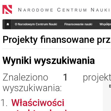
O Narodowym Centrum Nauki
Finansowanie nauki
Współpr
Projekty finansowane pr
Wyniki wyszukiwania
Znaleziono
1
projekt
wyszukiwania:
D
Właściwości