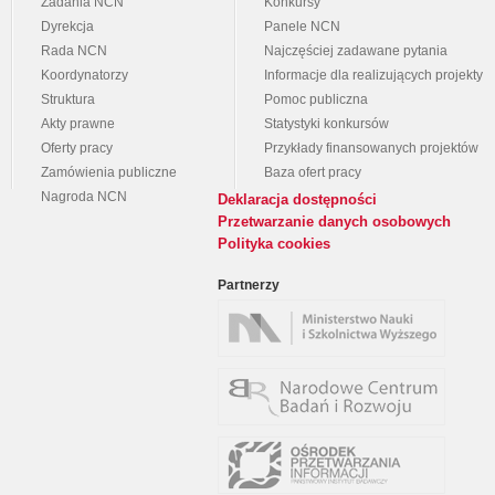
Zadania NCN
Konkursy
Dyrekcja
Panele NCN
Rada NCN
Najczęściej zadawane pytania
Koordynatorzy
Informacje dla realizujących projekty
Struktura
Pomoc publiczna
Akty prawne
Statystyki konkursów
Oferty pracy
Przykłady finansowanych projektów
Zamówienia publiczne
Baza ofert pracy
Nagroda NCN
Deklaracja dostępności
Przetwarzanie danych osobowych
Polityka cookies
Partnerzy