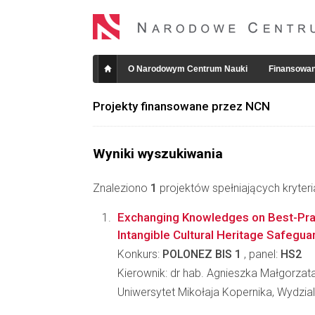
O Narodowym Centrum Nauki
Finansowan
Projekty finansowane przez NCN
Wyniki wyszukiwania
Znaleziono
1
projektów spełniających kryter
Exchanging Knowledges on Best-Prac
Intangible Cultural Heritage Safegua
Konkurs:
POLONEZ BIS 1
, panel:
HS2
Kierownik: dr hab. Agnieszka Małgorzat
Uniwersytet Mikołaja Kopernika, Wydzia