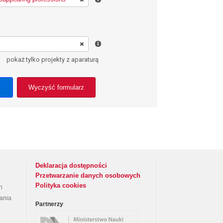
pokaż tylko projekty z aparaturą
Wyczyść formularz
Deklaracja dostępności
Przetwarzanie danych osobowych
Polityka cookies
h
rania
Partnerzy