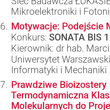
Sieć Badawcza ŁUKASIEW
Mikroelektroniki i Fotoni
Motywacje: Podejście M
Konkurs:
SONATA BIS 1
Kierownik: dr hab. Marc
Uniwersytet Warszawski
Informatyki i Mechaniki
Prawdziwe Bioizostery –
Termodynamiczna Klas
Molekularnych do Proje