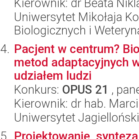
Kierownik: dr Beata Nikl
Uniwersytet Mikołaja Ko
Biologicznych i Weteryn
Pacjent w centrum? Bi
metod adaptacyjnych w
udziałem ludzi
Konkurs:
OPUS 21
, pan
Kierownik: dr hab. Marc
Uniwersytet Jagiellońs
Projektowanie, synteza