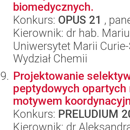
biomedycznych.
Konkurs:
OPUS 21
, pan
Kierownik: dr hab. Mari
Uniwersytet Marii Curie-
Wydział Chemii
Projektowanie selekt
peptydowych opartych 
motywem koordynacyjny
Konkurs:
PRELUDIUM 2
Kierownik: dr Aleksand