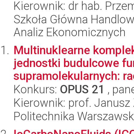
Kierownik: dr hab. Prze
Szkoła Główna Handlow
Analiz Ekonomicznych
Multinuklearne komplek
jednostki budulcowe f
supramolekularnych: rac
Konkurs:
OPUS 21
, pan
Kierownik: prof. Janusz
Politechnika Warszawsk