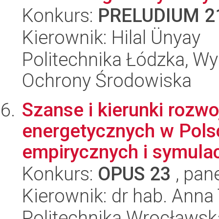
Konkurs:
PRELUDIUM 2
Kierownik: Hilal Ünyay
Politechnika Łódzka, Wyd
Ochrony Środowiska
Szanse i kierunki roz
energetycznych w Pols
empirycznych i symulac
Konkurs:
OPUS 23
, pan
Kierownik: dr hab. Anna
Politechnika Wrocławsk