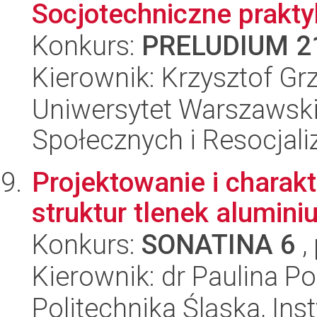
Socjotechniczne prakty
Konkurs:
PRELUDIUM 2
Kierownik: Krzysztof Gr
Uniwersytet Warszawsk
Społecznych i Resocjaliz
Projektowanie i charak
struktur tlenek alumini
Konkurs:
SONATINA 6
,
Kierownik: dr Paulina P
Politechnika Śląska, Ins