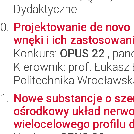
Dydaktyczne
Projektowanie de novo 
wnęki i ich zastosowani
Konkurs:
OPUS 22
, pan
Kierownik: prof. Łukasz 
Politechnika Wrocławsk
Nowe substancje o sze
ośrodkowy układ nerwo
wielocelowego profilu dz