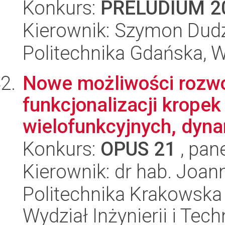
Konkurs:
PRELUDIUM 2
Kierownik: Szymon Dud
Politechnika Gdańska, 
Nowe możliwości rozwoj
funkcjonalizacji krope
wielofunkcyjnych, dyna
Konkurs:
OPUS 21
, pan
Kierownik: dr hab. Joan
Politechnika Krakowska 
Wydział Inżynierii i Tec