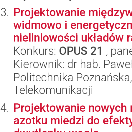
Projektowanie międzyw
widmowo i energetycz
nieliniowości układów ra
Konkurs:
OPUS 21
, pan
Kierownik: dr hab. Pawe
Politechnika Poznańska,
Telekomunikacji
Projektowanie nowych 
azotku miedzi do efekty