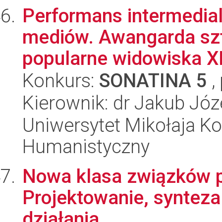
Performans intermedial
mediów. Awangarda sz
popularne widowiska XI
Konkurs:
SONATINA 5
,
Kierownik: dr Jakub Józ
Uniwersytet Mikołaja Ko
Humanistyczny
Nowa klasa związków p
Projektowanie, syntez
działania.