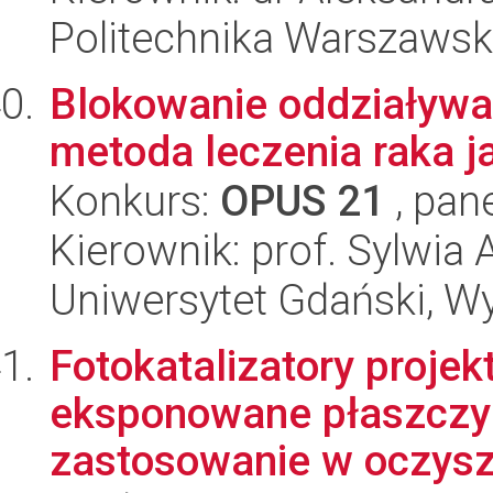
Politechnika Warszaws
Blokowanie oddziaływ
metoda leczenia raka ja
Konkurs:
OPUS 21
, pan
Kierownik: prof. Sylwi
Uniwersytet Gdański, W
Fotokatalizatory proje
eksponowane płaszczyzn
zastosowanie w oczysz