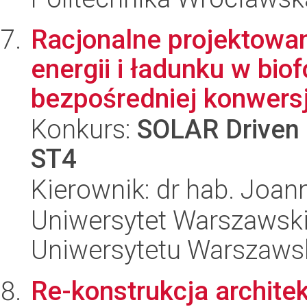
Racjonalne projektowan
energii i ładunku w bio
bezpośredniej konwersj
Konkurs:
SOLAR Driven 
ST4
Kierownik: dr hab. Joan
Uniwersytet Warszawski
Uniwersytetu Warszaws
Re-konstrukcja archite