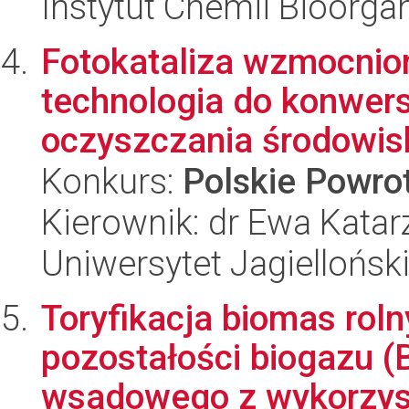
Instytut Chemii Bioorga
Fotokataliza wzmocnio
technologia do konwersj
oczyszczania środowis
Konkurs:
Polskie Powr
Kierownik: dr Ewa Kata
Uniwersytet Jagiellońsk
Toryfikacja biomas roln
pozostałości biogazu (
wsadowego z wykorzyst