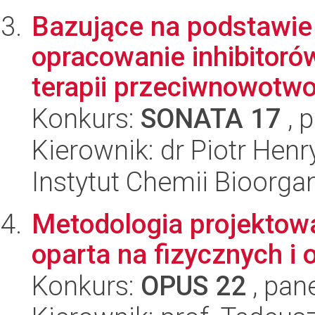
Bazujące na podstawie i
opracowanie inhibitoró
terapii przeciwnowotwo
Konkurs:
SONATA 17
, 
Kierownik: dr Piotr Hen
Instytut Chemii Bioorga
Metodologia projektow
oparta na fizycznych i
Konkurs:
OPUS 22
, pan