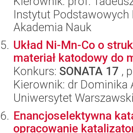
Kierownik: prof. Tadeus
Instytut Podstawowych 
Akademia Nauk
Układ Ni-Mn-Co o struk
materiał katodowy do 
Konkurs:
SONATA 17
, 
Kierownik: dr Dominika
Uniwersytet Warszawski
Enancjoselektywna kata
opracowanie katalizato