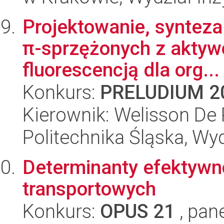
Projektowanie, synteza
π-sprzężonych z aktyw
fluorescencją dla org...
Konkurs:
PRELUDIUM 2
Kierownik: Welisson De 
Politechnika Śląska, Wy
Determinanty efektywno
transportowych
Konkurs:
OPUS 21
, pan