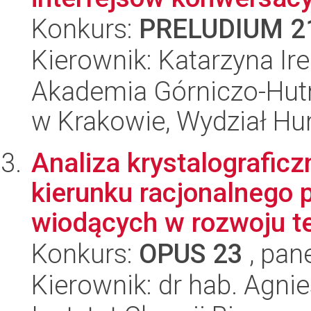
Konkurs:
PRELUDIUM 2
Kierownik: Katarzyna Ire
Akademia Górniczo-Hutn
w Krakowie, Wydział H
Analiza krystalografi
kierunku racjonalnego 
wiodących w rozwoju te
Konkurs:
OPUS 23
, pan
Kierownik: dr hab. Agnie