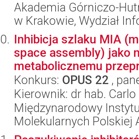
Akademia Górniczo-Hutn
w Krakowie, Wydział Inf
Inhibicja szlaku MIA (
space assembly) jako 
metabolicznemu przepr
Konkurs:
OPUS 22
, pan
Kierownik: dr hab. Carlo
Międzynarodowy Instyt
Molekularnych Polskiej