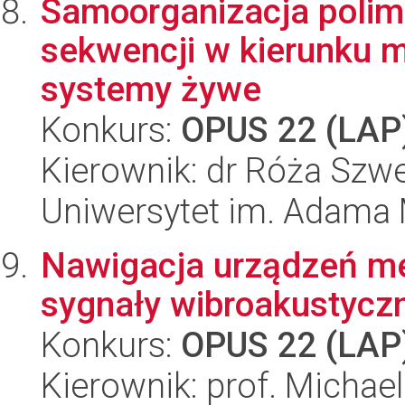
Samoorganizacja polim
sekwencji w kierunku 
systemy żywe
Konkurs:
OPUS 22 (LAP
Kierownik: dr Róża Szw
Uniwersytet im. Adama 
Nawigacja urządzeń me
sygnały wibroakustycz
Konkurs:
OPUS 22 (LAP
Kierownik: prof. Michael