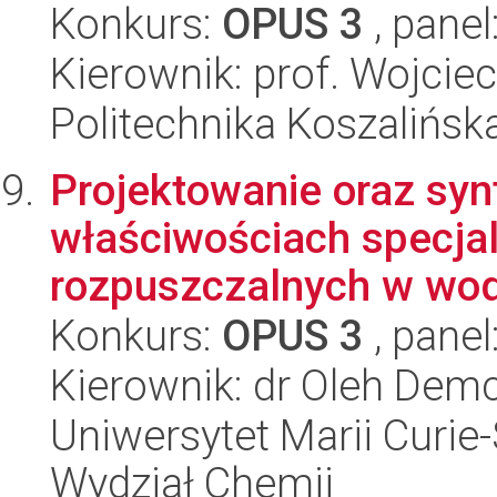
Konkurs:
OPUS 3
, panel
Kierownik: prof. Wojcie
Politechnika Koszalińsk
Projektowanie oraz syn
właściwościach specjal
rozpuszczalnych w wodz
Konkurs:
OPUS 3
, panel
Kierownik: dr Oleh Dem
Uniwersytet Marii Curie-
Wydział Chemii