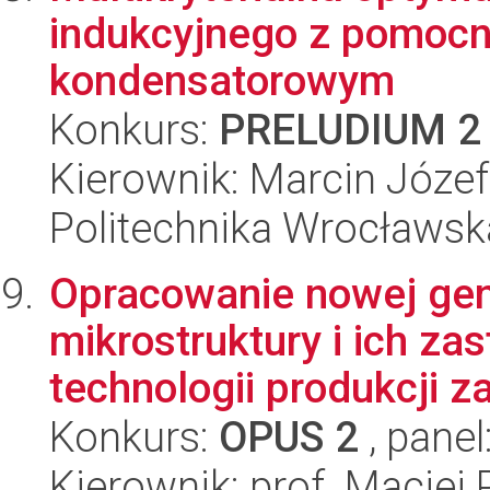
indukcyjnego z pomoc
kondensatorowym
Konkurs:
PRELUDIUM 2
Kierownik: Marcin Józef
Politechnika Wrocławska
Opracowanie nowej gen
mikrostruktury i ich z
technologii produkcji z
Konkurs:
OPUS 2
, panel
Kierownik: prof. Maciej 