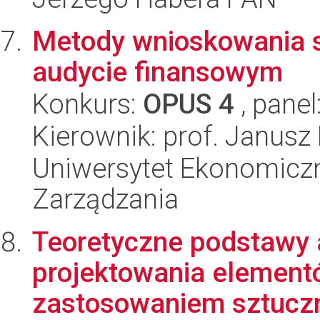
Metody wnioskowania s
audycie finansowym
Konkurs:
OPUS 4
, panel
Kierownik: prof. Janusz
Uniwersytet Ekonomiczn
Zarządzania
Teoretyczne podstawy 
projektowania element
zastosowaniem sztuczne