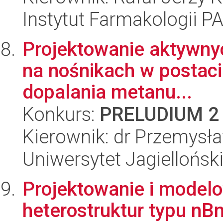
Instytut Farmakologii P
Projektowanie aktywnyc
na nośnikach w postaci
dopalania metanu...
Konkurs:
PRELUDIUM 2
Kierownik: dr Przemysł
Uniwersytet Jagiellońsk
Projektowanie i model
heterostruktur typu nB