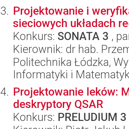
Projektowanie i weryfi
sieciowych układach re
Konkurs:
SONATA 3
, pa
Kierownik: dr hab. Prze
Politechnika Łódzka, Wyd
Informatyki i Matematy
Projektowanie leków: Mi
deskryptory QSAR
Konkurs:
PRELUDIUM 3