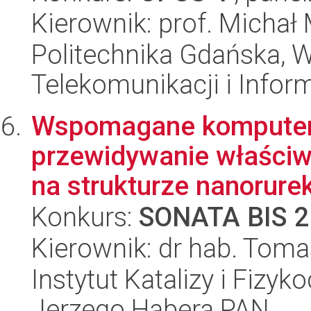
Kierownik: prof. Michał
Politechnika Gdańska, Wy
Telekomunikacji i Infor
Wspomagane komputero
przewidywanie właściw
na strukturze nanorure
Konkurs:
SONATA BIS 2
Kierownik: dr hab. Tom
Instytut Katalizy i Fizy
Jerzego Habera PAN