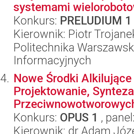
systemami wielorobot
Konkurs:
PRELUDIUM 1
Kierownik: Piotr Trojane
Politechnika Warszawska
Informacyjnych
Nowe Środki Alkilujące
Projektowanie, Synteza
Przeciwnowotworowych
Konkurs:
OPUS 1
, panel
Kierownik: dr Adam Józ