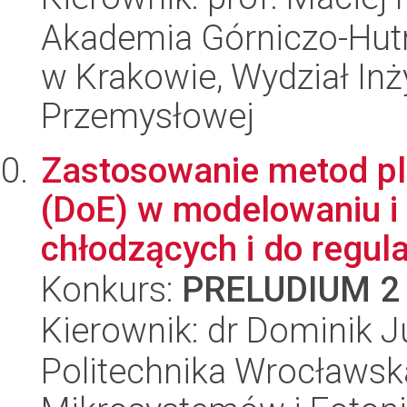
Akademia Górniczo-Hutn
w Krakowie, Wydział Inży
Przemysłowej
Zastosowanie metod p
(DoE) w modelowaniu i
chłodzących i do regulac
Konkurs:
PRELUDIUM 2
Kierownik: dr Dominik 
Politechnika Wrocławska