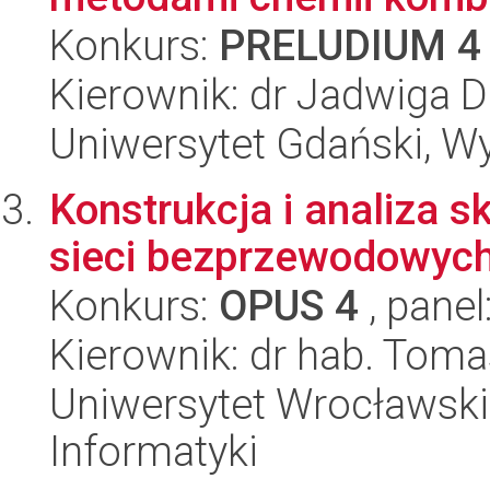
Konkurs:
PRELUDIUM 4
Kierownik: dr Jadwiga 
Uniwersytet Gdański, W
Konstrukcja i analiza 
sieci bezprzewodowyc
Konkurs:
OPUS 4
, panel
Kierownik: dr hab. Toma
Uniwersytet Wrocławski
Informatyki