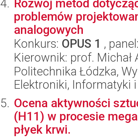
Rozwój metod dotyczą
problemów projektowan
analogowych
Konkurs:
OPUS 1
, panel
Kierownik: prof. Michał
Politechnika Łódzka, Wyd
Elektroniki, Informatyki
Ocena aktywności sztuc
(H11) w procesie megak
płyek krwi.