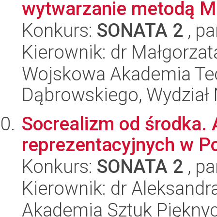
wytwarzanie metodą M
Konkurs:
SONATA 2
, pa
Kierownik: dr Małgorzat
Wojskowa Akademia Tec
Dąbrowskiego, Wydział 
Socrealizm od środka. 
reprezentacyjnych w P
Konkurs:
SONATA 2
, pa
Kierownik: dr Aleksand
Akademia Sztuk Piękny