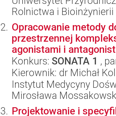
Uniwersytet Przyrodnicz
Rolnictwa i Bioinżynierii
Opracowanie metody do
przestrzennej komple
agonistami i antagonist
Konkurs:
SONATA 1
, pa
Kierownik: dr Michał Kol
Instytut Medycyny Doświa
Mirosława Mossakowsk
Projektowanie i specyf