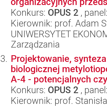
organizacyjnych przeds
Konkurs:
OPUS 2
, panel
Kierownik: prof. Adam S
UNIWERSYTET EKONOMI
Zarządzania
Projektowanie, synteza
biologicznej metyloti
A-4 - potencjalnych czy
Konkurs:
OPUS 2
, panel
Kierownik: prof. Stanis