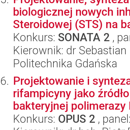
biologicznej nowych inh
Steroidowej (STS) na ba
Konkurs:
SONATA 2
, pa
Kierownik: dr Sebastia
Politechnika Gdańska
Projektowanie i synte
rifampicyny jako źródł
bakteryjnej polimerazy
Konkurs:
OPUS 2
, panel