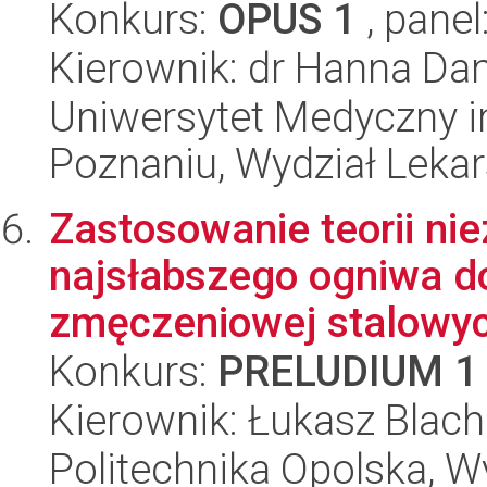
Konkurs:
OPUS 1
, panel
Kierownik: dr Hanna D
Uniwersytet Medyczny i
Poznaniu, Wydział Lekars
Zastosowanie teorii ni
najsłabszego ogniwa d
zmęczeniowej stalowych
Konkurs:
PRELUDIUM 1
Kierownik: Łukasz Blac
Politechnika Opolska, 