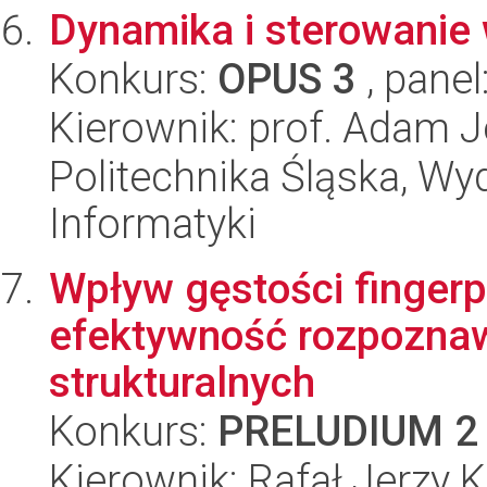
Dynamika i sterowanie 
Konkurs:
OPUS 3
, panel
Kierownik: prof. Adam J
Politechnika Śląska, Wyd
Informatyki
Wpływ gęstości fingerp
efektywność rozpozna
strukturalnych
Konkurs:
PRELUDIUM 2
Kierownik: Rafał Jerzy 