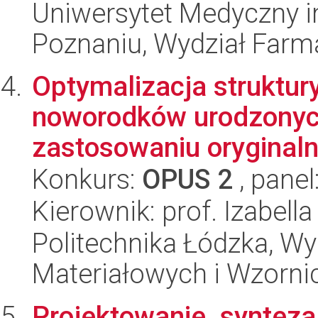
Uniwersytet Medyczny i
Poznaniu, Wydział Farm
Optymalizacja struktur
noworodków urodzonyc
zastosowaniu oryginaln
Konkurs:
OPUS 2
, panel
Kierownik: prof. Izabell
Politechnika Łódzka, Wy
Materiałowych i Wzorni
Projektowanie, synteza