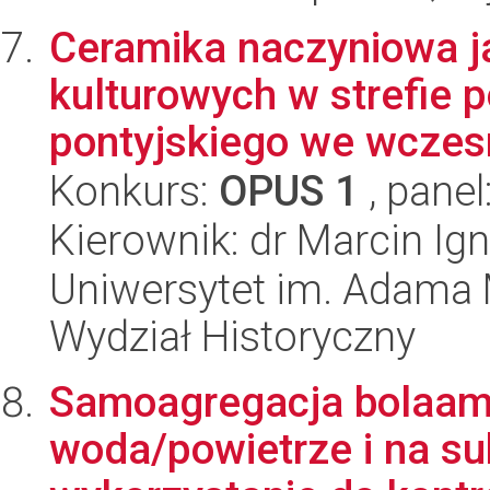
Ceramika naczyniowa j
kulturowych w strefie 
pontyjskiego we wczesn
Konkurs:
OPUS 1
, panel
Kierownik: dr Marcin Ig
Uniwersytet im. Adama 
Wydział Historyczny
Samoagregacja bolaamfi
woda/powietrze i na sub